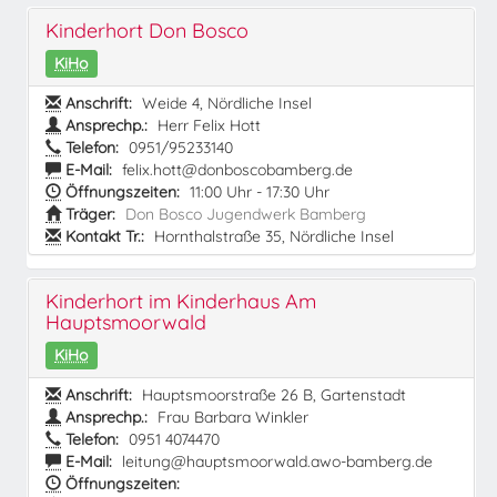
Kinderhort Don Bosco
KiHo
Anschrift:
Weide 4, Nördliche Insel
Ansprechp.:
Herr Felix Hott
Telefon:
0951/95233140
E-Mail:
felix.hott@donboscobamberg.de
Öffnungszeiten:
11:00 Uhr - 17:30 Uhr
Träger:
Don Bosco Jugendwerk Bamberg
Kontakt Tr.:
Hornthalstraße 35, Nördliche Insel
Kinderhort im Kinderhaus Am
Hauptsmoorwald
KiHo
Anschrift:
Hauptsmoorstraße 26 B, Gartenstadt
Ansprechp.:
Frau Barbara Winkler
Telefon:
0951 4074470
E-Mail:
leitung@hauptsmoorwald.awo-bamberg.de
Öffnungszeiten: