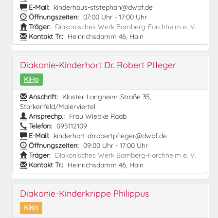
E-Mail:
kinderhaus-ststephan@dwbf.de
Öffnungszeiten:
07:00 Uhr - 17:00 Uhr
Träger:
Diakonisches Werk Bamberg-Forchheim e. V.
Kontakt Tr.:
Heinrichsdamm 46, Hain
Diakonie-Kinderhort Dr. Robert Pfleger
KiHo
Anschrift:
Kloster-Langheim-Straße 35,
Starkenfeld/Malerviertel
Ansprechp.:
Frau Wiebke Raab
Telefon:
095112109
E-Mail:
kinderhort-drrobertpfleger@dwbf.de
Öffnungszeiten:
09:00 Uhr - 17:00 Uhr
Träger:
Diakonisches Werk Bamberg-Forchheim e. V.
Kontakt Tr.:
Heinrichsdamm 46, Hain
Diakonie-Kinderkrippe Philippus
KiKri