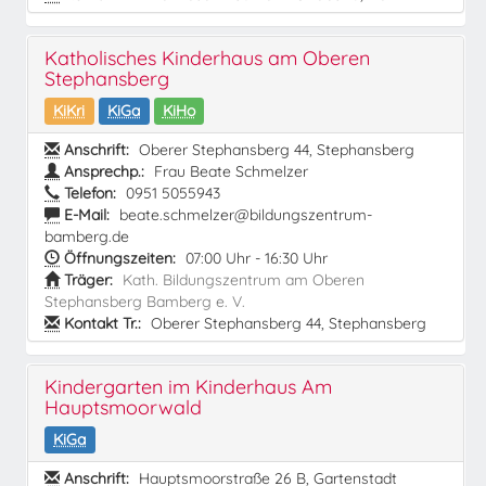
Katholisches Kinderhaus am Oberen
Stephansberg
KiKri
KiGa
KiHo
Anschrift:
Oberer Stephansberg 44, Stephansberg
Ansprechp.:
Frau Beate Schmelzer
Telefon:
0951 5055943
E-Mail:
beate.schmelzer@bildungszentrum-
bamberg.de
Öffnungszeiten:
07:00 Uhr - 16:30 Uhr
Träger:
Kath. Bildungszentrum am Oberen
Stephansberg Bamberg e. V.
Kontakt Tr.:
Oberer Stephansberg 44, Stephansberg
Kindergarten im Kinderhaus Am
Hauptsmoorwald
KiGa
Anschrift:
Hauptsmoorstraße 26 B, Gartenstadt