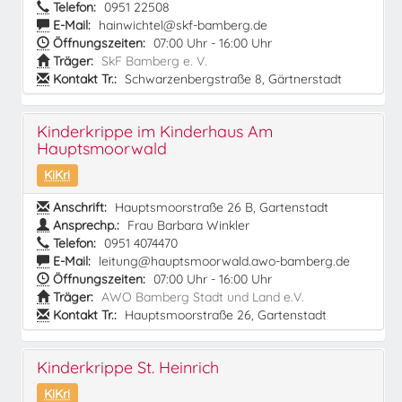
Telefon:
0951 22508
E-Mail:
hainwichtel@skf-bamberg.de
Öffnungszeiten:
07:00 Uhr - 16:00 Uhr
Träger:
SkF Bamberg e. V.
Kontakt Tr.:
Schwarzenbergstraße 8, Gärtnerstadt
Kinderkrippe im Kinderhaus Am
Hauptsmoorwald
KiKri
Anschrift:
Hauptsmoorstraße 26 B, Gartenstadt
Ansprechp.:
Frau Barbara Winkler
Telefon:
0951 4074470
E-Mail:
leitung@hauptsmoorwald.awo-bamberg.de
Öffnungszeiten:
07:00 Uhr - 16:00 Uhr
Träger:
AWO Bamberg Stadt und Land e.V.
Kontakt Tr.:
Hauptsmoorstraße 26, Gartenstadt
Kinderkrippe St. Heinrich
KiKri