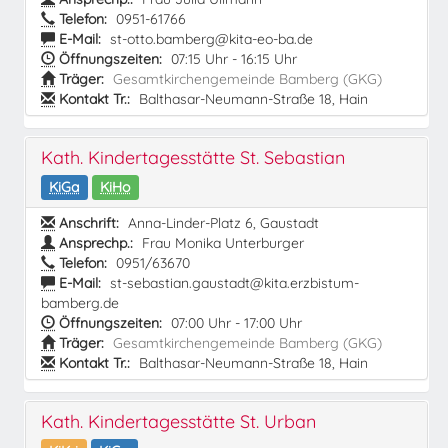
Telefon:
0951-61766
E-Mail:
st-otto.bamberg@kita-eo-ba.de
Öffnungszeiten:
07:15 Uhr - 16:15 Uhr
Träger:
Gesamtkirchengemeinde Bamberg (GKG)
Kontakt Tr.:
Balthasar-Neumann-Straße 18, Hain
Kath. Kindertagesstätte St. Sebastian
KiGa
KiHo
Anschrift:
Anna-Linder-Platz 6, Gaustadt
Ansprechp.:
Frau Monika Unterburger
Telefon:
0951/63670
E-Mail:
st-sebastian.gaustadt@kita.erzbistum-
bamberg.de
Öffnungszeiten:
07:00 Uhr - 17:00 Uhr
Träger:
Gesamtkirchengemeinde Bamberg (GKG)
Kontakt Tr.:
Balthasar-Neumann-Straße 18, Hain
Kath. Kindertagesstätte St. Urban