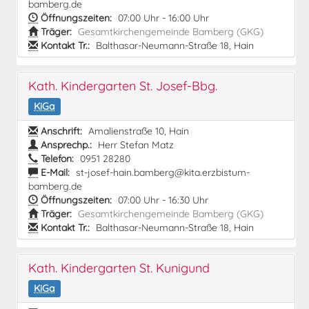
bamberg.de
Öffnungszeiten:
07:00 Uhr - 16:00 Uhr
Träger:
Gesamtkirchengemeinde Bamberg (GKG)
Kontakt Tr.:
Balthasar-Neumann-Straße 18, Hain
Kath. Kindergarten St. Josef-Bbg.
KiGa
Anschrift:
Amalienstraße 10, Hain
Ansprechp.:
Herr Stefan Matz
Telefon:
0951 28280
E-Mail:
st-josef-hain.bamberg@kita.erzbistum-
bamberg.de
Öffnungszeiten:
07:00 Uhr - 16:30 Uhr
Träger:
Gesamtkirchengemeinde Bamberg (GKG)
Kontakt Tr.:
Balthasar-Neumann-Straße 18, Hain
Kath. Kindergarten St. Kunigund
KiGa