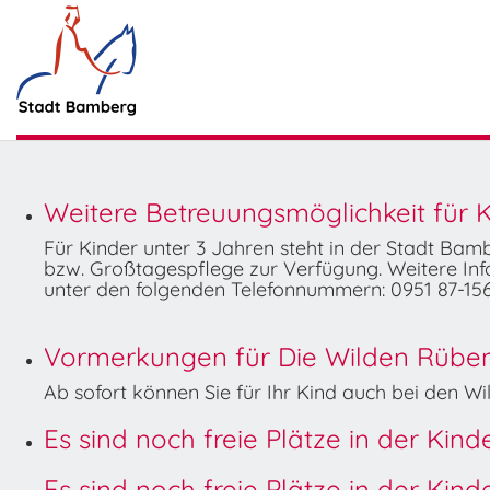
Weitere Betreuungsmöglichkeit für K
Für Kinder unter 3 Jahren steht in der Stadt Ba
bzw. Großtagespflege zur Verfügung. Weitere Info
unter den folgenden Telefonnummern: 0951 87-156
Vormerkungen für Die Wilden Rüben 
Ab sofort können Sie für Ihr Kind auch bei den 
Es sind noch freie Plätze in der Kin
Es sind noch freie Plätze in der Kin