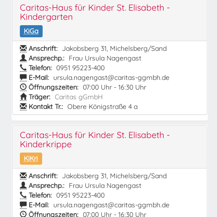
Caritas-Haus für Kinder St. Elisabeth -
Kindergarten
KiGa
Anschrift:
Jakobsberg 31, Michelsberg/Sand
Ansprechp.:
Frau Ursula Nagengast
Telefon:
0951 95223-400
E-Mail:
ursula.nagengast@caritas-ggmbh.de
Öffnungszeiten:
07:00 Uhr - 16:30 Uhr
Träger:
Caritas gGmbH
Kontakt Tr.:
Obere Königstraße 4 a
Caritas-Haus für Kinder St. Elisabeth -
Kinderkrippe
KiKri
Anschrift:
Jakobsberg 31, Michelsberg/Sand
Ansprechp.:
Frau Ursula Nagengast
Telefon:
0951 95223-400
E-Mail:
ursula.nagengast@caritas-ggmbh.de
Öffnungszeiten:
07:00 Uhr - 16:30 Uhr