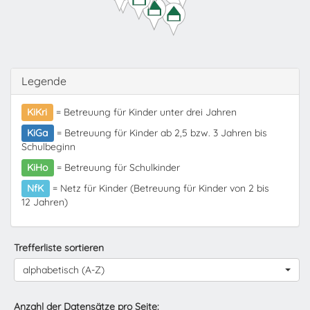
Legende
KiKri
= Betreuung für Kinder unter drei Jahren
KiGa
= Betreuung für Kinder ab 2,5 bzw. 3 Jahren bis
Schulbeginn
KiHo
= Betreuung für Schulkinder
NfK
= Netz für Kinder (Betreuung für Kinder von 2 bis
12 Jahren)
Trefferliste sortieren
alphabetisch (A-Z)
Anzahl der Datensätze pro Seite: