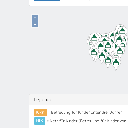
+
−
Legende
KiKri
= Betreuung für Kinder unter drei Jahren
NfK
= Netz für Kinder (Betreuung für Kinder von 