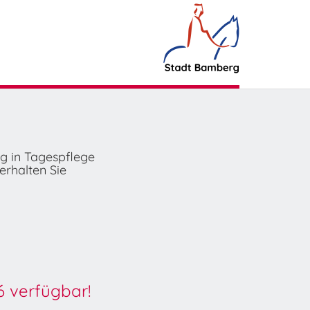
ng in Tagespflege
erhalten Sie
6 verfügbar!