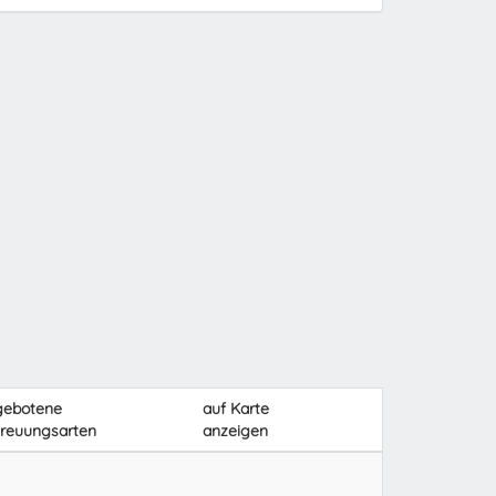
gebotene
auf Karte
reuungsarten
anzeigen