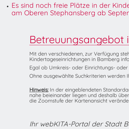
Es sind noch freie Plätze in der Kin
am Oberen Stephansberg ab Septem
Betreuungsangebot 
Mit den verschiedenen, zur Verfügung ste
Kindertageseinrichtungen in Bamberg info
Egal ob Umkreis- oder Einrichtungs- oder K
Ohne ausgewählte Suchkriterien werden Ih
Hinweis:
In der eingeblendeten Standardans
nahe beieinander liegen und deshalb übe
die Zoomstufe der Kartenansicht veränder
Ihr webKITA-Portal der Stadt