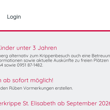
Login
inder unter 3 Jahren
mberg alternativ zum Krippenbesuch auch eine Betreuu
rmationen sowie aktuelle Auskünfte zu freien Plätzen 
4 sowie 0951 87-1482.
ab sofort möglich!
Wilden Rüben Vormerkungen erstellen.
derkrippe St. Elisabeth ab September 202