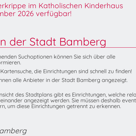
derkrippe im Katholischen Kinderhaus
ber 2026 verfügbar!
in der Stadt Bamberg
henden Suchoptionen können Sie sich über alle
rmieren.
artensuche, die Einrichtungen sind schnell zu finden!
nen alle Anbieter in der Stadt Bamberg angezeigt.
icht des Stadtplans gibt es Einrichtungen, welche rela
reinander angezeigt werden. Sie müssen deshalb event
n, um diese Einrichtungen getrennt zu erkennen.
 Bamberg