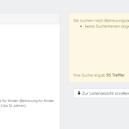
Sie suchen nach Betreuungsan
keine Suchkriterien an
Ihre Suche ergab
55 Treffer
.
Zur Listenansicht scrollen
z für Kinder (Betreuung für Kinder
 2 bis 12 Jahren)