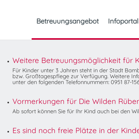
Betreuungsangebot
Infoportal
Weitere Betreuungsmöglichkeit für K
Für Kinder unter 3 Jahren steht in der Stadt Ba
bzw. Großtagespflege zur Verfügung. Weitere Info
unter den folgenden Telefonnummern: 0951 87-156
Vormerkungen für Die Wilden Rüben 
Ab sofort können Sie für Ihr Kind auch bei den 
Es sind noch freie Plätze in der Kin