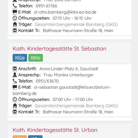
Telefon:
0951-61766
E-Mail:
st-otto.bamberg@kita-eo-ba.de
Öffnungszeiten:
07:15 Uhr - 16:15 Uhr
Träger:
Gesamtkirchengemeinde Bamberg (GKG)
Kontakt Tr.:
Balthasar-Neumann-Straße 18, Hain
Kath. Kindertagesstätte St. Sebastian
KiGa
KiHo
Anschrift:
Anna-Linder-Platz 6, Gaustadt
Ansprechp.:
Frau Monika Unterburger
Telefon:
0951/63670
E-Mail:
st-sebastian.gaustadt@kita.erzbistum-
bamberg.de
Öffnungszeiten:
07:00 Uhr - 17:00 Uhr
Träger:
Gesamtkirchengemeinde Bamberg (GKG)
Kontakt Tr.:
Balthasar-Neumann-Straße 18, Hain
Kath. Kindertagesstätte St. Urban