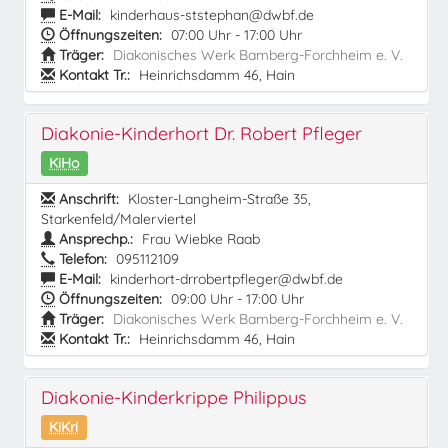
E-Mail:
kinderhaus-ststephan@dwbf.de
Öffnungszeiten:
07:00 Uhr - 17:00 Uhr
Träger:
Diakonisches Werk Bamberg-Forchheim e. V.
Kontakt Tr.:
Heinrichsdamm 46, Hain
Diakonie-Kinderhort Dr. Robert Pfleger
KiHo
Anschrift:
Kloster-Langheim-Straße 35,
Starkenfeld/Malerviertel
Ansprechp.:
Frau Wiebke Raab
Telefon:
095112109
E-Mail:
kinderhort-drrobertpfleger@dwbf.de
Öffnungszeiten:
09:00 Uhr - 17:00 Uhr
Träger:
Diakonisches Werk Bamberg-Forchheim e. V.
Kontakt Tr.:
Heinrichsdamm 46, Hain
Diakonie-Kinderkrippe Philippus
KiKri