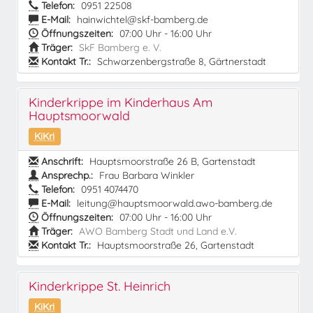
Telefon:
0951 22508
E-Mail:
hainwichtel@skf-bamberg.de
Öffnungszeiten:
07:00 Uhr - 16:00 Uhr
Träger:
SkF Bamberg e. V.
Kontakt Tr.:
Schwarzenbergstraße 8, Gärtnerstadt
Kinderkrippe im Kinderhaus Am
Hauptsmoorwald
KiKri
Anschrift:
Hauptsmoorstraße 26 B, Gartenstadt
Ansprechp.:
Frau Barbara Winkler
Telefon:
0951 4074470
E-Mail:
leitung@hauptsmoorwald.awo-bamberg.de
Öffnungszeiten:
07:00 Uhr - 16:00 Uhr
Träger:
AWO Bamberg Stadt und Land e.V.
Kontakt Tr.:
Hauptsmoorstraße 26, Gartenstadt
Kinderkrippe St. Heinrich
KiKri