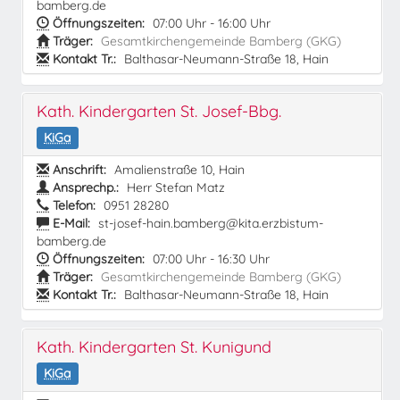
bamberg.de
Öffnungszeiten:
07:00 Uhr - 16:00 Uhr
Träger:
Gesamtkirchengemeinde Bamberg (GKG)
Kontakt Tr.:
Balthasar-Neumann-Straße 18, Hain
Kath. Kindergarten St. Josef-Bbg.
KiGa
Anschrift:
Amalienstraße 10, Hain
Ansprechp.:
Herr Stefan Matz
Telefon:
0951 28280
E-Mail:
st-josef-hain.bamberg@kita.erzbistum-
bamberg.de
Öffnungszeiten:
07:00 Uhr - 16:30 Uhr
Träger:
Gesamtkirchengemeinde Bamberg (GKG)
Kontakt Tr.:
Balthasar-Neumann-Straße 18, Hain
Kath. Kindergarten St. Kunigund
KiGa