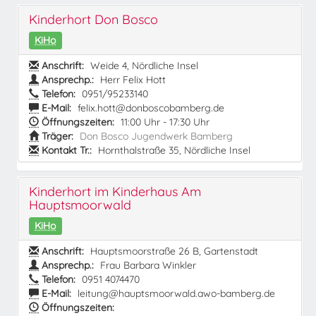
Kinderhort Don Bosco
KiHo
Anschrift:
Weide 4, Nördliche Insel
Ansprechp.:
Herr Felix Hott
Telefon:
0951/95233140
E-Mail:
felix.hott@donboscobamberg.de
Öffnungszeiten:
11:00 Uhr - 17:30 Uhr
Träger:
Don Bosco Jugendwerk Bamberg
Kontakt Tr.:
Hornthalstraße 35, Nördliche Insel
Kinderhort im Kinderhaus Am
Hauptsmoorwald
KiHo
Anschrift:
Hauptsmoorstraße 26 B, Gartenstadt
Ansprechp.:
Frau Barbara Winkler
Telefon:
0951 4074470
E-Mail:
leitung@hauptsmoorwald.awo-bamberg.de
Öffnungszeiten: