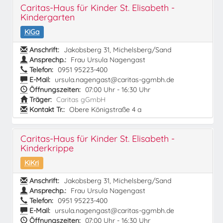
Caritas-Haus für Kinder St. Elisabeth -
Kindergarten
KiGa
Anschrift:
Jakobsberg 31, Michelsberg/Sand
Ansprechp.:
Frau Ursula Nagengast
Telefon:
0951 95223-400
E-Mail:
ursula.nagengast@caritas-ggmbh.de
Öffnungszeiten:
07:00 Uhr - 16:30 Uhr
Träger:
Caritas gGmbH
Kontakt Tr.:
Obere Königstraße 4 a
Caritas-Haus für Kinder St. Elisabeth -
Kinderkrippe
KiKri
Anschrift:
Jakobsberg 31, Michelsberg/Sand
Ansprechp.:
Frau Ursula Nagengast
Telefon:
0951 95223-400
E-Mail:
ursula.nagengast@caritas-ggmbh.de
Öffnungszeiten:
07:00 Uhr - 16:30 Uhr