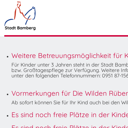
Weitere Betreuungsmöglichkeit für K
Für Kinder unter 3 Jahren steht in der Stadt Ba
bzw. Großtagespflege zur Verfügung. Weitere Info
unter den folgenden Telefonnummern: 0951 87-156
Vormerkungen für Die Wilden Rüben 
Ab sofort können Sie für Ihr Kind auch bei den 
Es sind noch freie Plätze in der Kin
Es sind noch freie Plätze in der Kin