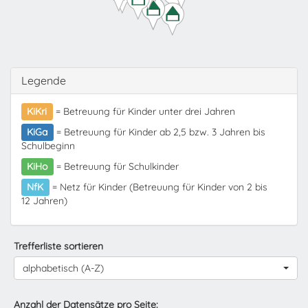
Legende
KiKri
= Betreuung für Kinder unter drei Jahren
KiGa
= Betreuung für Kinder ab 2,5 bzw. 3 Jahren bis
Schulbeginn
KiHo
= Betreuung für Schulkinder
NfK
= Netz für Kinder (Betreuung für Kinder von 2 bis
12 Jahren)
Trefferliste sortieren
alphabetisch (A-Z)
Anzahl der Datensätze pro Seite: