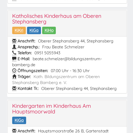
Katholisches Kinderhaus am Oberen
Stephansberg
KiKri
KiGa
KiHo
Anschrift:
Oberer Stephansberg 44, Stephansberg
Ansprechp.:
Frau Beate Schmelzer
Telefon:
0951 5055943
E-Mail:
beate.schmelzer@bildungszentrum-
bamberg.de
Öffnungszeiten:
07:00 Uhr - 16:30 Uhr
Träger:
Kath. Bildungszentrum am Oberen
Stephansberg Bamberg e. V.
Kontakt Tr.:
Oberer Stephansberg 44, Stephansberg
Kindergarten im Kinderhaus Am
Hauptsmoorwald
KiGa
Anschrift:
Hauptsmoorstraße 26 B, Gartenstadt