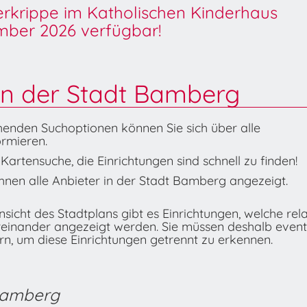
derkrippe im Katholischen Kinderhaus
ber 2026 verfügbar!
in der Stadt Bamberg
henden Suchoptionen können Sie sich über alle
rmieren.
artensuche, die Einrichtungen sind schnell zu finden!
nen alle Anbieter in der Stadt Bamberg angezeigt.
icht des Stadtplans gibt es Einrichtungen, welche rela
reinander angezeigt werden. Sie müssen deshalb event
n, um diese Einrichtungen getrennt zu erkennen.
 Bamberg