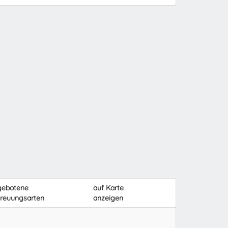
gebotene
auf Karte
reuungsarten
anzeigen