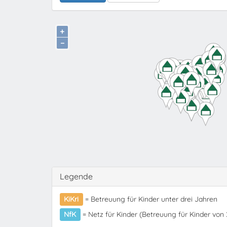
+
−
Legende
KiKri
= Betreuung für Kinder unter drei Jahren
NfK
= Netz für Kinder (Betreuung für Kinder von 