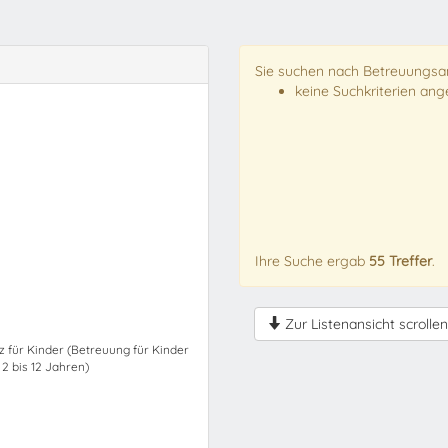
Sie suchen nach Betreuungsan
keine Suchkriterien an
Ihre Suche ergab
55 Treffer
.
Zur Listenansicht scrollen
z für Kinder (Betreuung für Kinder
 2 bis 12 Jahren)