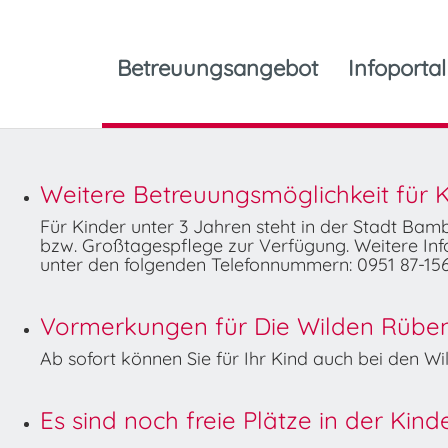
Betreuungsangebot
Infoportal
Weitere Betreuungsmöglichkeit für K
Für Kinder unter 3 Jahren steht in der Stadt Ba
bzw. Großtagespflege zur Verfügung. Weitere Info
unter den folgenden Telefonnummern: 0951 87-156
Vormerkungen für Die Wilden Rüben 
Ab sofort können Sie für Ihr Kind auch bei den 
Es sind noch freie Plätze in der Kin