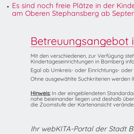
Es sind noch freie Plätze in der Kin
am Oberen Stephansberg ab Septem
Betreuungsangebot 
Mit den verschiedenen, zur Verfügung ste
Kindertageseinrichtungen in Bamberg info
Egal ob Umkreis- oder Einrichtungs- oder K
Ohne ausgewählte Suchkriterien werden Ih
Hinweis:
In der eingeblendeten Standardans
nahe beieinander liegen und deshalb übe
die Zoomstufe der Kartenansicht veränder
Ihr webKITA-Portal der Stadt