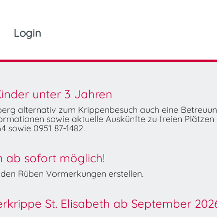
Login
inder unter 3 Jahren
mberg alternativ zum Krippenbesuch auch eine Betreuu
rmationen sowie aktuelle Auskünfte zu freien Plätzen 
4 sowie 0951 87-1482.
ab sofort möglich!
Wilden Rüben Vormerkungen erstellen.
derkrippe St. Elisabeth ab September 202