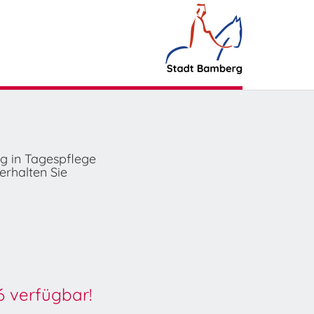
ng in Tagespflege
erhalten Sie
6 verfügbar!