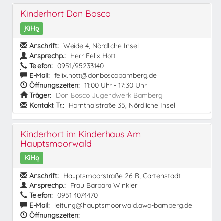
Kinderhort Don Bosco
KiHo
Anschrift:
Weide 4, Nördliche Insel
Ansprechp.:
Herr Felix Hott
Telefon:
0951/95233140
E-Mail:
felix.hott@donboscobamberg.de
Öffnungszeiten:
11:00 Uhr - 17:30 Uhr
Träger:
Don Bosco Jugendwerk Bamberg
Kontakt Tr.:
Hornthalstraße 35, Nördliche Insel
Kinderhort im Kinderhaus Am
Hauptsmoorwald
KiHo
Anschrift:
Hauptsmoorstraße 26 B, Gartenstadt
Ansprechp.:
Frau Barbara Winkler
Telefon:
0951 4074470
E-Mail:
leitung@hauptsmoorwald.awo-bamberg.de
Öffnungszeiten: