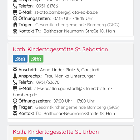
Telefon:
0951-61766
E-Mail:
st-otto.bamberg@kita-eo-ba.de
Öffnungszeiten:
07:15 Uhr - 16:15 Uhr
Träger:
Gesamtkirchengemeinde Bamberg (GKG)
Kontakt Tr.:
Balthasar-Neumann-Straße 18, Hain
Kath. Kindertagesstätte St. Sebastian
KiGa
KiHo
Anschrift:
Anna-Linder-Platz 6, Gaustadt
Ansprechp.:
Frau Monika Unterburger
Telefon:
0951/63670
E-Mail:
st-sebastian.gaustadt@kita.erzbistum-
bamberg.de
Öffnungszeiten:
07:00 Uhr - 17:00 Uhr
Träger:
Gesamtkirchengemeinde Bamberg (GKG)
Kontakt Tr.:
Balthasar-Neumann-Straße 18, Hain
Kath. Kindertagesstätte St. Urban