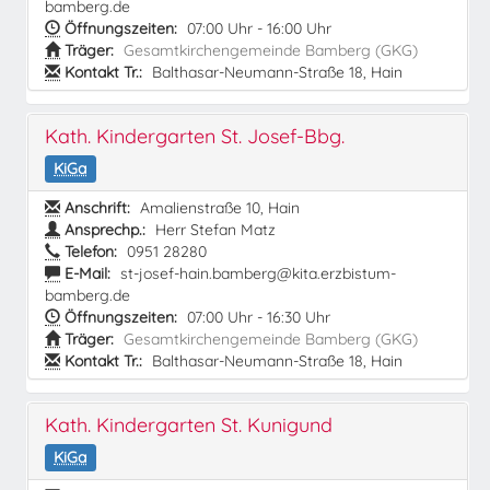
bamberg.de
Öffnungszeiten:
07:00 Uhr - 16:00 Uhr
Träger:
Gesamtkirchengemeinde Bamberg (GKG)
Kontakt Tr.:
Balthasar-Neumann-Straße 18, Hain
Kath. Kindergarten St. Josef-Bbg.
KiGa
Anschrift:
Amalienstraße 10, Hain
Ansprechp.:
Herr Stefan Matz
Telefon:
0951 28280
E-Mail:
st-josef-hain.bamberg@kita.erzbistum-
bamberg.de
Öffnungszeiten:
07:00 Uhr - 16:30 Uhr
Träger:
Gesamtkirchengemeinde Bamberg (GKG)
Kontakt Tr.:
Balthasar-Neumann-Straße 18, Hain
Kath. Kindergarten St. Kunigund
KiGa