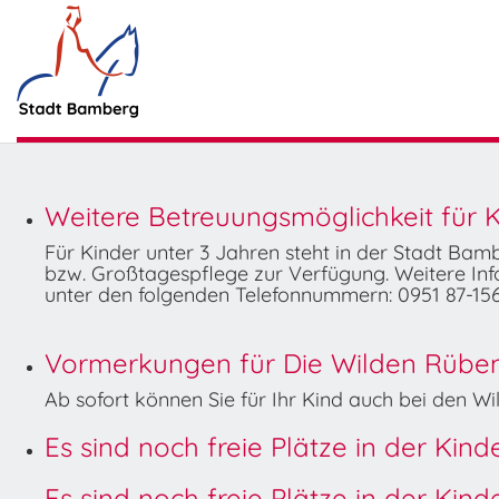
Weitere Betreuungsmöglichkeit für K
Für Kinder unter 3 Jahren steht in der Stadt Ba
bzw. Großtagespflege zur Verfügung. Weitere Info
unter den folgenden Telefonnummern: 0951 87-156
Vormerkungen für Die Wilden Rüben 
Ab sofort können Sie für Ihr Kind auch bei den 
Es sind noch freie Plätze in der Kin
Es sind noch freie Plätze in der Kin