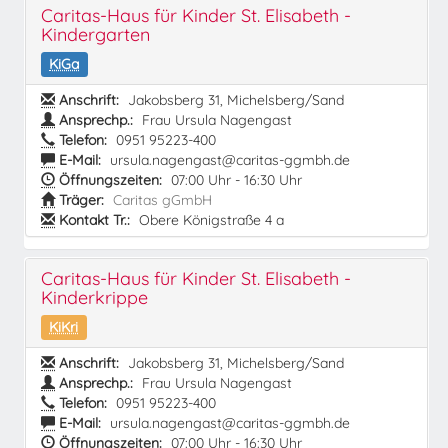
Caritas-Haus für Kinder St. Elisabeth -
Kindergarten
KiGa
Anschrift:
Jakobsberg 31, Michelsberg/Sand
Ansprechp.:
Frau Ursula Nagengast
Telefon:
0951 95223-400
E-Mail:
ursula.nagengast@caritas-ggmbh.de
Öffnungszeiten:
07:00 Uhr - 16:30 Uhr
Träger:
Caritas gGmbH
Kontakt Tr.:
Obere Königstraße 4 a
Caritas-Haus für Kinder St. Elisabeth -
Kinderkrippe
KiKri
Anschrift:
Jakobsberg 31, Michelsberg/Sand
Ansprechp.:
Frau Ursula Nagengast
Telefon:
0951 95223-400
E-Mail:
ursula.nagengast@caritas-ggmbh.de
Öffnungszeiten:
07:00 Uhr - 16:30 Uhr