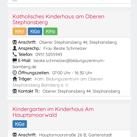
Katholisches Kinderhaus am Oberen
Stephansberg
KiKri
KiGa
KiHo
Anschrift:
Oberer Stephansberg 44, Stephansberg
Ansprechp.:
Frau Beate Schmelzer
Telefon:
0951 5055943
E-Mail:
beate.schmelzer@bildungszentrum-
bamberg.de
Öffnungszeiten:
07:00 Uhr - 16:30 Uhr
Träger:
Kath. Bildungszentrum am Oberen
Stephansberg Bamberg e. V.
Kontakt Tr.:
Oberer Stephansberg 44, Stephansberg
Kindergarten im Kinderhaus Am
Hauptsmoorwald
KiGa
Anschrift:
Hauptsmoorstraße 26 B, Gartenstadt