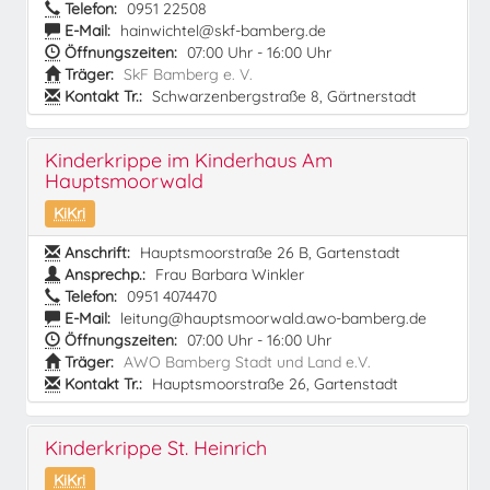
Telefon:
0951 22508
E-Mail:
hainwichtel@skf-bamberg.de
Öffnungszeiten:
07:00 Uhr - 16:00 Uhr
Träger:
SkF Bamberg e. V.
Kontakt Tr.:
Schwarzenbergstraße 8, Gärtnerstadt
Kinderkrippe im Kinderhaus Am
Hauptsmoorwald
KiKri
Anschrift:
Hauptsmoorstraße 26 B, Gartenstadt
Ansprechp.:
Frau Barbara Winkler
Telefon:
0951 4074470
E-Mail:
leitung@hauptsmoorwald.awo-bamberg.de
Öffnungszeiten:
07:00 Uhr - 16:00 Uhr
Träger:
AWO Bamberg Stadt und Land e.V.
Kontakt Tr.:
Hauptsmoorstraße 26, Gartenstadt
Kinderkrippe St. Heinrich
KiKri