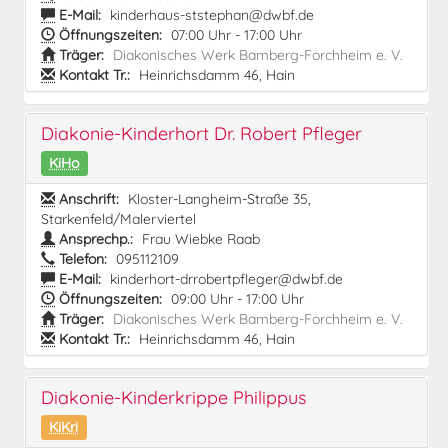
E-Mail:
kinderhaus-ststephan@dwbf.de
Öffnungszeiten:
07:00 Uhr - 17:00 Uhr
Träger:
Diakonisches Werk Bamberg-Forchheim e. V.
Kontakt Tr.:
Heinrichsdamm 46, Hain
Diakonie-Kinderhort Dr. Robert Pfleger
KiHo
Anschrift:
Kloster-Langheim-Straße 35,
Starkenfeld/Malerviertel
Ansprechp.:
Frau Wiebke Raab
Telefon:
095112109
E-Mail:
kinderhort-drrobertpfleger@dwbf.de
Öffnungszeiten:
09:00 Uhr - 17:00 Uhr
Träger:
Diakonisches Werk Bamberg-Forchheim e. V.
Kontakt Tr.:
Heinrichsdamm 46, Hain
Diakonie-Kinderkrippe Philippus
KiKri