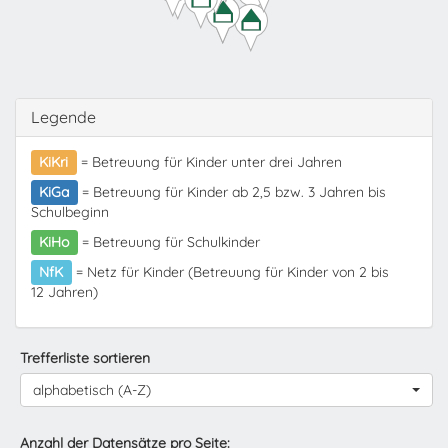
Legende
KiKri
= Betreuung für Kinder unter drei Jahren
KiGa
= Betreuung für Kinder ab 2,5 bzw. 3 Jahren bis
Schulbeginn
KiHo
= Betreuung für Schulkinder
NfK
= Netz für Kinder (Betreuung für Kinder von 2 bis
12 Jahren)
Trefferliste sortieren
alphabetisch (A-Z)
Anzahl der Datensätze pro Seite: