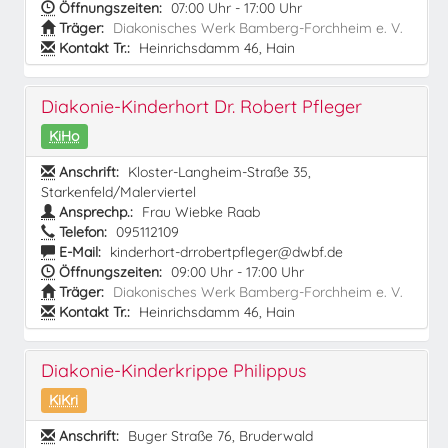
Öffnungszeiten:
07:00 Uhr - 17:00 Uhr
Träger:
Diakonisches Werk Bamberg-Forchheim e. V.
Kontakt Tr.:
Heinrichsdamm 46, Hain
Diakonie-Kinderhort Dr. Robert Pfleger
KiHo
Anschrift:
Kloster-Langheim-Straße 35,
Starkenfeld/Malerviertel
Ansprechp.:
Frau Wiebke Raab
Telefon:
095112109
E-Mail:
kinderhort-drrobertpfleger@dwbf.de
Öffnungszeiten:
09:00 Uhr - 17:00 Uhr
Träger:
Diakonisches Werk Bamberg-Forchheim e. V.
Kontakt Tr.:
Heinrichsdamm 46, Hain
Diakonie-Kinderkrippe Philippus
KiKri
Anschrift:
Buger Straße 76, Bruderwald