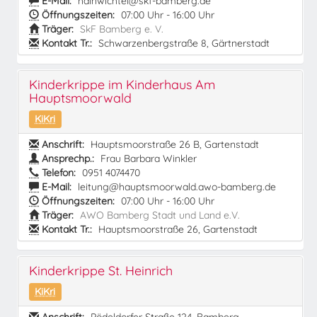
E-Mail:
hainwichtel@skf-bamberg.de
Öffnungszeiten:
07:00 Uhr - 16:00 Uhr
Träger:
SkF Bamberg e. V.
Kontakt Tr.:
Schwarzenbergstraße 8, Gärtnerstadt
Kinderkrippe im Kinderhaus Am
Hauptsmoorwald
KiKri
Anschrift:
Hauptsmoorstraße 26 B, Gartenstadt
Ansprechp.:
Frau Barbara Winkler
Telefon:
0951 4074470
E-Mail:
leitung@hauptsmoorwald.awo-bamberg.de
Öffnungszeiten:
07:00 Uhr - 16:00 Uhr
Träger:
AWO Bamberg Stadt und Land e.V.
Kontakt Tr.:
Hauptsmoorstraße 26, Gartenstadt
Kinderkrippe St. Heinrich
KiKri