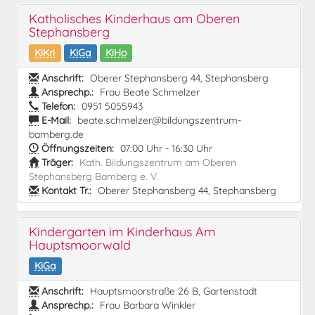
Katholisches Kinderhaus am Oberen
Stephansberg
KiKri
KiGa
KiHo
Anschrift:
Oberer Stephansberg 44, Stephansberg
Ansprechp.:
Frau Beate Schmelzer
Telefon:
0951 5055943
E-Mail:
beate.schmelzer@bildungszentrum-
bamberg.de
Öffnungszeiten:
07:00 Uhr - 16:30 Uhr
Träger:
Kath. Bildungszentrum am Oberen
Stephansberg Bamberg e. V.
Kontakt Tr.:
Oberer Stephansberg 44, Stephansberg
Kindergarten im Kinderhaus Am
Hauptsmoorwald
KiGa
Anschrift:
Hauptsmoorstraße 26 B, Gartenstadt
Ansprechp.:
Frau Barbara Winkler