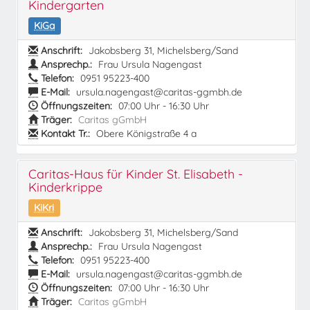
Kindergarten
KiGa
Anschrift:
Jakobsberg 31, Michelsberg/Sand
Ansprechp.:
Frau Ursula Nagengast
Telefon:
0951 95223-400
E-Mail:
ursula.nagengast@caritas-ggmbh.de
Öffnungszeiten:
07:00 Uhr - 16:30 Uhr
Träger:
Caritas gGmbH
Kontakt Tr.:
Obere Königstraße 4 a
Caritas-Haus für Kinder St. Elisabeth -
Kinderkrippe
KiKri
Anschrift:
Jakobsberg 31, Michelsberg/Sand
Ansprechp.:
Frau Ursula Nagengast
Telefon:
0951 95223-400
E-Mail:
ursula.nagengast@caritas-ggmbh.de
Öffnungszeiten:
07:00 Uhr - 16:30 Uhr
Träger:
Caritas gGmbH