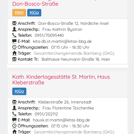
Don-Bosco-Straße
KiKri
KiGa
Anschrift:
Don-Bosco-Straße 12, Nördliche Insel
Ansprechp.:
Frau Kathrin Bystron
Telefon:
0951/70095440
E-Mail:
kita-db.st.martin@kitas-bbg.de
Öffnungszeiten:
07:15 Uhr - 16:30 Uhr
Träger:
Gesamtkirchengemeinde Bamberg (GKG)
Kontakt Tr.:
Balthasar-Neumann-Straße 18, Hain
Kath. Kindertagesstätte St. Martin, Haus
Kleberstraße
KiGa
Anschrift:
Kleberstraße 26, Innenstadt
Ansprechp.:
Frau Florentine Tzschentke
Telefon:
0951/202112
E-Mail:
hausk.st.martin@kitas-bbg.de
Öffnungszeiten:
07:15 Uhr - 16:30 Uhr
Träger:
Gesamtkirchengemeinde Bamberg (GKG)