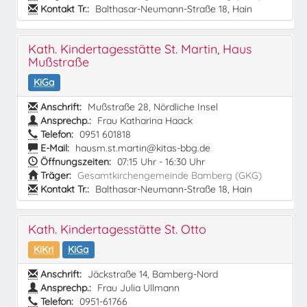
Kontakt Tr.:
Balthasar-Neumann-Straße 18, Hain
Kath. Kindertagesstätte St. Martin, Haus
Mußstraße
KiGa
Anschrift:
Mußstraße 28, Nördliche Insel
Ansprechp.:
Frau Katharina Haack
Telefon:
0951 601818
E-Mail:
hausm.st.martin@kitas-bbg.de
Öffnungszeiten:
07:15 Uhr - 16:30 Uhr
Träger:
Gesamtkirchengemeinde Bamberg (GKG)
Kontakt Tr.:
Balthasar-Neumann-Straße 18, Hain
Kath. Kindertagesstätte St. Otto
KiKri
KiGa
Anschrift:
Jäckstraße 14, Bamberg-Nord
Ansprechp.:
Frau Julia Ullmann
Telefon:
0951-61766