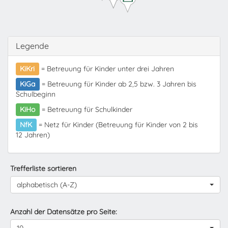
Legende
KiKri
= Betreuung für Kinder unter drei Jahren
KiGa
= Betreuung für Kinder ab 2,5 bzw. 3 Jahren bis
Schulbeginn
KiHo
= Betreuung für Schulkinder
NfK
= Netz für Kinder (Betreuung für Kinder von 2 bis
12 Jahren)
Trefferliste sortieren
alphabetisch (A-Z)
Anzahl der Datensätze pro Seite: