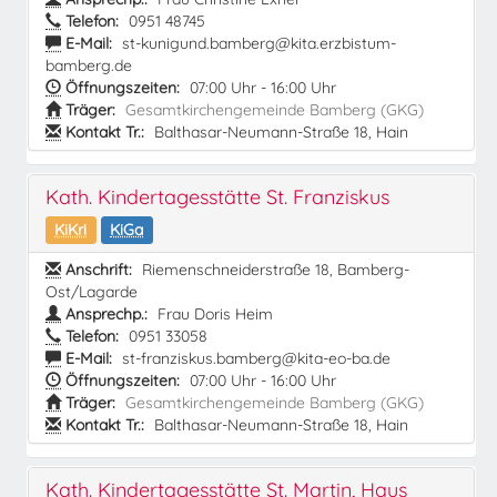
Telefon:
0951 48745
E-Mail:
st-kunigund.bamberg@kita.erzbistum-
bamberg.de
Öffnungszeiten:
07:00 Uhr - 16:00 Uhr
Träger:
Gesamtkirchengemeinde Bamberg (GKG)
Kontakt Tr.:
Balthasar-Neumann-Straße 18, Hain
Kath. Kindertagesstätte St. Franziskus
KiKri
KiGa
Anschrift:
Riemenschneiderstraße 18, Bamberg-
Ost/Lagarde
Ansprechp.:
Frau Doris Heim
Telefon:
0951 33058
E-Mail:
st-franziskus.bamberg@kita-eo-ba.de
Öffnungszeiten:
07:00 Uhr - 16:00 Uhr
Träger:
Gesamtkirchengemeinde Bamberg (GKG)
Kontakt Tr.:
Balthasar-Neumann-Straße 18, Hain
Kath. Kindertagesstätte St. Martin, Haus