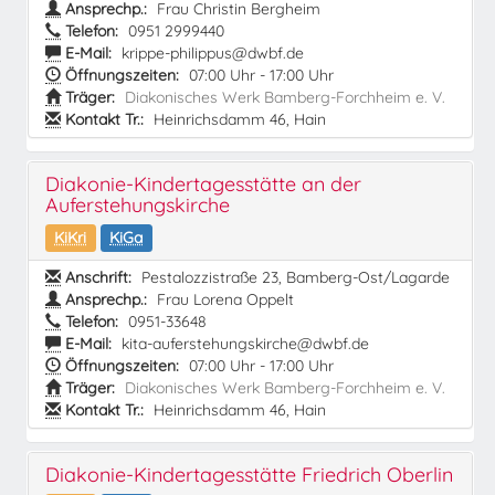
Ansprechp.:
Frau Christin Bergheim
Telefon:
0951 2999440
E-Mail:
krippe-philippus@dwbf.de
Öffnungszeiten:
07:00 Uhr - 17:00 Uhr
Träger:
Diakonisches Werk Bamberg-Forchheim e. V.
Kontakt Tr.:
Heinrichsdamm 46, Hain
Diakonie-Kindertagesstätte an der
Auferstehungskirche
KiKri
KiGa
Anschrift:
Pestalozzistraße 23, Bamberg-Ost/Lagarde
Ansprechp.:
Frau Lorena Oppelt
Telefon:
0951-33648
E-Mail:
kita-auferstehungskirche@dwbf.de
Öffnungszeiten:
07:00 Uhr - 17:00 Uhr
Träger:
Diakonisches Werk Bamberg-Forchheim e. V.
Kontakt Tr.:
Heinrichsdamm 46, Hain
Diakonie-Kindertagesstätte Friedrich Oberlin