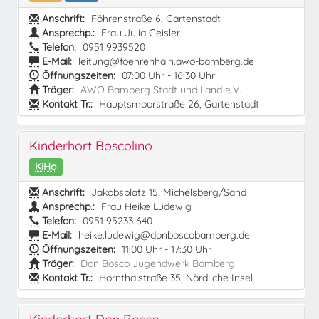
Anschrift:
Föhrenstraße 6, Gartenstadt
Ansprechp.:
Frau Julia Geisler
Telefon:
0951 9939520
E-Mail:
leitung@foehrenhain.awo-bamberg.de
Öffnungszeiten:
07:00 Uhr - 16:30 Uhr
Träger:
AWO Bamberg Stadt und Land e.V.
Kontakt Tr.:
Hauptsmoorstraße 26, Gartenstadt
Kinderhort Boscolino
KiHo
Anschrift:
Jakobsplatz 15, Michelsberg/Sand
Ansprechp.:
Frau Heike Ludewig
Telefon:
0951 95233 640
E-Mail:
heike.ludewig@donboscobamberg.de
Öffnungszeiten:
11:00 Uhr - 17:30 Uhr
Träger:
Don Bosco Jugendwerk Bamberg
Kontakt Tr.:
Hornthalstraße 35, Nördliche Insel