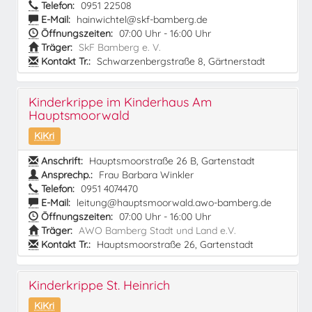
Telefon:
0951 22508
E-Mail:
hainwichtel@skf-bamberg.de
Öffnungszeiten:
07:00 Uhr - 16:00 Uhr
Träger:
SkF Bamberg e. V.
Kontakt Tr.:
Schwarzenbergstraße 8, Gärtnerstadt
Kinderkrippe im Kinderhaus Am
Hauptsmoorwald
KiKri
Anschrift:
Hauptsmoorstraße 26 B, Gartenstadt
Ansprechp.:
Frau Barbara Winkler
Telefon:
0951 4074470
E-Mail:
leitung@hauptsmoorwald.awo-bamberg.de
Öffnungszeiten:
07:00 Uhr - 16:00 Uhr
Träger:
AWO Bamberg Stadt und Land e.V.
Kontakt Tr.:
Hauptsmoorstraße 26, Gartenstadt
Kinderkrippe St. Heinrich
KiKri