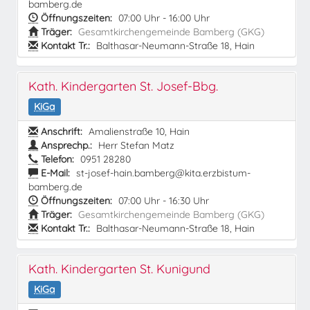
bamberg.de
Öffnungszeiten:
07:00 Uhr - 16:00 Uhr
Träger:
Gesamtkirchengemeinde Bamberg (GKG)
Kontakt Tr.:
Balthasar-Neumann-Straße 18, Hain
Kath. Kindergarten St. Josef-Bbg.
KiGa
Anschrift:
Amalienstraße 10, Hain
Ansprechp.:
Herr Stefan Matz
Telefon:
0951 28280
E-Mail:
st-josef-hain.bamberg@kita.erzbistum-
bamberg.de
Öffnungszeiten:
07:00 Uhr - 16:30 Uhr
Träger:
Gesamtkirchengemeinde Bamberg (GKG)
Kontakt Tr.:
Balthasar-Neumann-Straße 18, Hain
Kath. Kindergarten St. Kunigund
KiGa