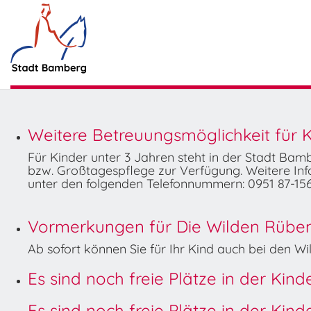
Weitere Betreuungsmöglichkeit für K
Für Kinder unter 3 Jahren steht in der Stadt Ba
bzw. Großtagespflege zur Verfügung. Weitere Info
unter den folgenden Telefonnummern: 0951 87-156
Vormerkungen für Die Wilden Rüben 
Ab sofort können Sie für Ihr Kind auch bei den 
Es sind noch freie Plätze in der Kin
Es sind noch freie Plätze in der Kin