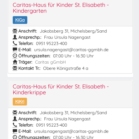
Caritas-Haus für Kinder St. Elisabeth -
Kindergarten
KiGa
Anschrift:
Jakobsberg 31, Michelsberg/Sand
Ansprechp.:
Frau Ursula Nagengast
Telefon:
0951 95223-400
E-Mail:
ursula.nagengast@caritas-ggmbh.de
Öffnungszeiten:
07:00 Uhr - 16:30 Uhr
Träger:
Caritas gGmbH
Kontakt Tr.:
Obere Königstraße 4 a
Caritas-Haus für Kinder St. Elisabeth -
Kinderkrippe
KiKri
Anschrift:
Jakobsberg 31, Michelsberg/Sand
Ansprechp.:
Frau Ursula Nagengast
Telefon:
0951 95223-400
E-Mail:
ursula.nagengast@caritas-ggmbh.de
Öffnungszeiten:
07:00 Uhr - 16:30 Uhr