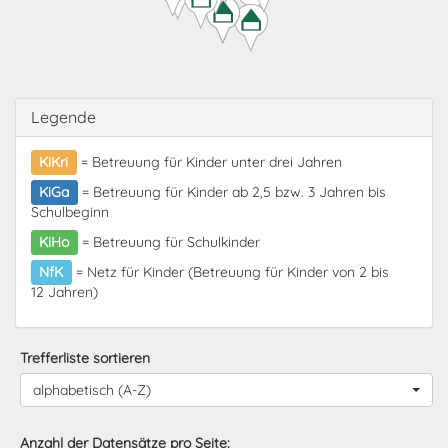
Legende
KiKri
= Betreuung für Kinder unter drei Jahren
KiGa
= Betreuung für Kinder ab 2,5 bzw. 3 Jahren bis
Schulbeginn
KiHo
= Betreuung für Schulkinder
NfK
= Netz für Kinder (Betreuung für Kinder von 2 bis
12 Jahren)
Trefferliste sortieren
alphabetisch (A-Z)
Anzahl der Datensätze pro Seite: