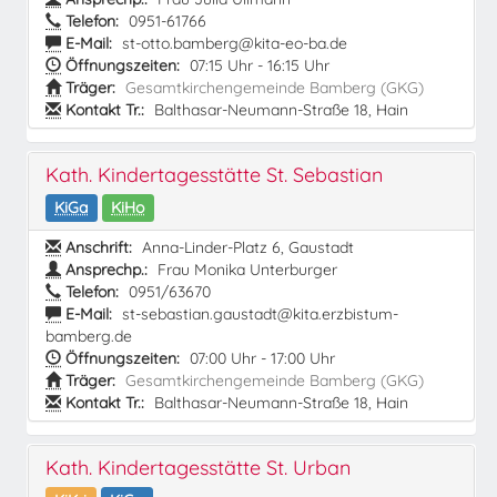
Telefon:
0951-61766
E-Mail:
st-otto.bamberg@kita-eo-ba.de
Öffnungszeiten:
07:15 Uhr - 16:15 Uhr
Träger:
Gesamtkirchengemeinde Bamberg (GKG)
Kontakt Tr.:
Balthasar-Neumann-Straße 18, Hain
Kath. Kindertagesstätte St. Sebastian
KiGa
KiHo
Anschrift:
Anna-Linder-Platz 6, Gaustadt
Ansprechp.:
Frau Monika Unterburger
Telefon:
0951/63670
E-Mail:
st-sebastian.gaustadt@kita.erzbistum-
bamberg.de
Öffnungszeiten:
07:00 Uhr - 17:00 Uhr
Träger:
Gesamtkirchengemeinde Bamberg (GKG)
Kontakt Tr.:
Balthasar-Neumann-Straße 18, Hain
Kath. Kindertagesstätte St. Urban