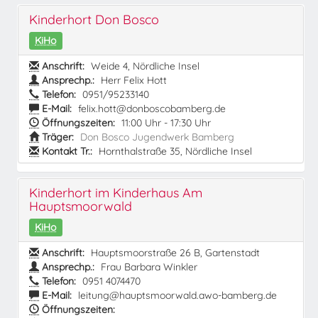
Kinderhort Don Bosco
KiHo
Anschrift:
Weide 4, Nördliche Insel
Ansprechp.:
Herr Felix Hott
Telefon:
0951/95233140
E-Mail:
felix.hott@donboscobamberg.de
Öffnungszeiten:
11:00 Uhr - 17:30 Uhr
Träger:
Don Bosco Jugendwerk Bamberg
Kontakt Tr.:
Hornthalstraße 35, Nördliche Insel
Kinderhort im Kinderhaus Am
Hauptsmoorwald
KiHo
Anschrift:
Hauptsmoorstraße 26 B, Gartenstadt
Ansprechp.:
Frau Barbara Winkler
Telefon:
0951 4074470
E-Mail:
leitung@hauptsmoorwald.awo-bamberg.de
Öffnungszeiten: