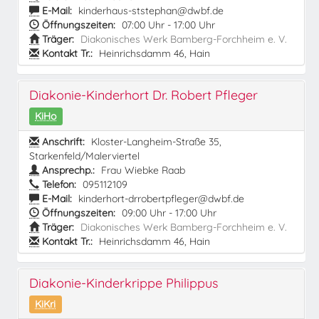
E-Mail:
kinderhaus-ststephan@dwbf.de
Öffnungszeiten:
07:00 Uhr - 17:00 Uhr
Träger:
Diakonisches Werk Bamberg-Forchheim e. V.
Kontakt Tr.:
Heinrichsdamm 46, Hain
Diakonie-Kinderhort Dr. Robert Pfleger
KiHo
Anschrift:
Kloster-Langheim-Straße 35,
Starkenfeld/Malerviertel
Ansprechp.:
Frau Wiebke Raab
Telefon:
095112109
E-Mail:
kinderhort-drrobertpfleger@dwbf.de
Öffnungszeiten:
09:00 Uhr - 17:00 Uhr
Träger:
Diakonisches Werk Bamberg-Forchheim e. V.
Kontakt Tr.:
Heinrichsdamm 46, Hain
Diakonie-Kinderkrippe Philippus
KiKri