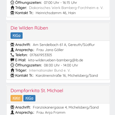
Öffnungszeiten:
07:00 Uhr - 16:15 Uhr
Träger:
Diakonisches Werk Bamberg-Forchheim e. V.
Kontakt Tr.:
Heinrichsdamm 46, Hain
Die Wilden Rüben
KiGa
Anschrift:
Am Sendelbach 61 A, Gereuth/Südflur
Ansprechp.:
Frau Jana Göller
Telefon:
017661953305
E-Mail:
kita-wilderueben-bamberg@ib.de
Öffnungszeiten:
08:00 Uhr - 14:00 Uhr
Träger:
Internationaler Bund e. V.
Kontakt Tr.:
Karolinenstraße 16, Michelsberg/Sand
Dompfarrkita St. Michael
KiKri
KiGa
Anschrift:
Franziskanergasse 4, Michelsberg/Sand
Ansprechp.:
Frau Anja Fromm