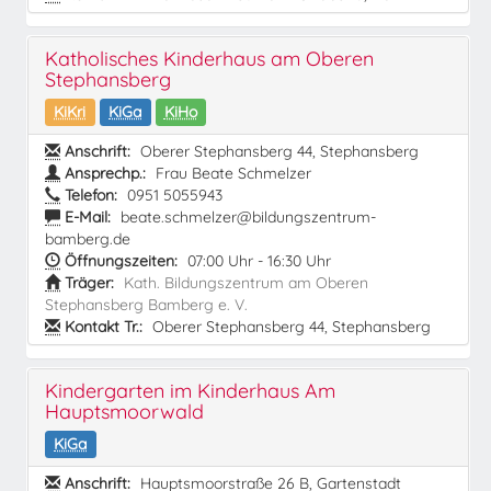
Katholisches Kinderhaus am Oberen
Stephansberg
KiKri
KiGa
KiHo
Anschrift:
Oberer Stephansberg 44, Stephansberg
Ansprechp.:
Frau Beate Schmelzer
Telefon:
0951 5055943
E-Mail:
beate.schmelzer@bildungszentrum-
bamberg.de
Öffnungszeiten:
07:00 Uhr - 16:30 Uhr
Träger:
Kath. Bildungszentrum am Oberen
Stephansberg Bamberg e. V.
Kontakt Tr.:
Oberer Stephansberg 44, Stephansberg
Kindergarten im Kinderhaus Am
Hauptsmoorwald
KiGa
Anschrift:
Hauptsmoorstraße 26 B, Gartenstadt