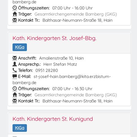
bamberg.de
Öffnungszeiten:
07:00 Uhr - 16:00 Uhr
Träger:
Gesamtkirchengemeinde Bamberg (GKG)
Kontakt Tr.:
Balthasar-Neumann-Straße 18, Hain
Kath. Kindergarten St. Josef-Bbg.
KiGa
Anschrift:
Amalienstraße 10, Hain
Ansprechp.:
Herr Stefan Matz
Telefon:
0951 28280
E-Mail:
st-josef-hain.bamberg@kita.erzbistum-
bamberg.de
Öffnungszeiten:
07:00 Uhr - 16:30 Uhr
Träger:
Gesamtkirchengemeinde Bamberg (GKG)
Kontakt Tr.:
Balthasar-Neumann-Straße 18, Hain
Kath. Kindergarten St. Kunigund
KiGa