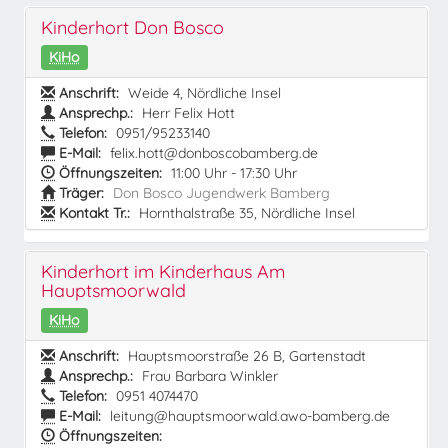
Kinderhort Don Bosco
KiHo
Anschrift:
Weide 4, Nördliche Insel
Ansprechp.:
Herr Felix Hott
Telefon:
0951/95233140
E-Mail:
felix.hott@donboscobamberg.de
Öffnungszeiten:
11:00 Uhr - 17:30 Uhr
Träger:
Don Bosco Jugendwerk Bamberg
Kontakt Tr.:
Hornthalstraße 35, Nördliche Insel
Kinderhort im Kinderhaus Am
Hauptsmoorwald
KiHo
Anschrift:
Hauptsmoorstraße 26 B, Gartenstadt
Ansprechp.:
Frau Barbara Winkler
Telefon:
0951 4074470
E-Mail:
leitung@hauptsmoorwald.awo-bamberg.de
Öffnungszeiten: