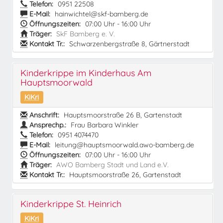
Telefon:
0951 22508
E-Mail:
hainwichtel@skf-bamberg.de
Öffnungszeiten:
07:00 Uhr - 16:00 Uhr
Träger:
SkF Bamberg e. V.
Kontakt Tr.:
Schwarzenbergstraße 8, Gärtnerstadt
Kinderkrippe im Kinderhaus Am
Hauptsmoorwald
KiKri
Anschrift:
Hauptsmoorstraße 26 B, Gartenstadt
Ansprechp.:
Frau Barbara Winkler
Telefon:
0951 4074470
E-Mail:
leitung@hauptsmoorwald.awo-bamberg.de
Öffnungszeiten:
07:00 Uhr - 16:00 Uhr
Träger:
AWO Bamberg Stadt und Land e.V.
Kontakt Tr.:
Hauptsmoorstraße 26, Gartenstadt
Kinderkrippe St. Heinrich
KiKri