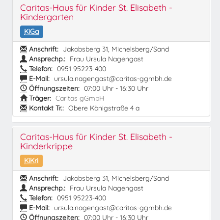
Caritas-Haus für Kinder St. Elisabeth -
Kindergarten
KiGa
Anschrift:
Jakobsberg 31, Michelsberg/Sand
Ansprechp.:
Frau Ursula Nagengast
Telefon:
0951 95223-400
E-Mail:
ursula.nagengast@caritas-ggmbh.de
Öffnungszeiten:
07:00 Uhr - 16:30 Uhr
Träger:
Caritas gGmbH
Kontakt Tr.:
Obere Königstraße 4 a
Caritas-Haus für Kinder St. Elisabeth -
Kinderkrippe
KiKri
Anschrift:
Jakobsberg 31, Michelsberg/Sand
Ansprechp.:
Frau Ursula Nagengast
Telefon:
0951 95223-400
E-Mail:
ursula.nagengast@caritas-ggmbh.de
Öffnungszeiten:
07:00 Uhr - 16:30 Uhr