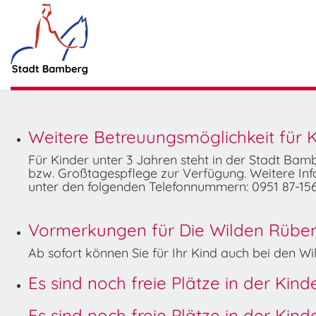
Weitere Betreuungsmöglichkeit für K
Für Kinder unter 3 Jahren steht in der Stadt Ba
bzw. Großtagespflege zur Verfügung. Weitere Info
unter den folgenden Telefonnummern: 0951 87-156
Vormerkungen für Die Wilden Rüben 
Ab sofort können Sie für Ihr Kind auch bei den 
Es sind noch freie Plätze in der Kin
Es sind noch freie Plätze in der Kin