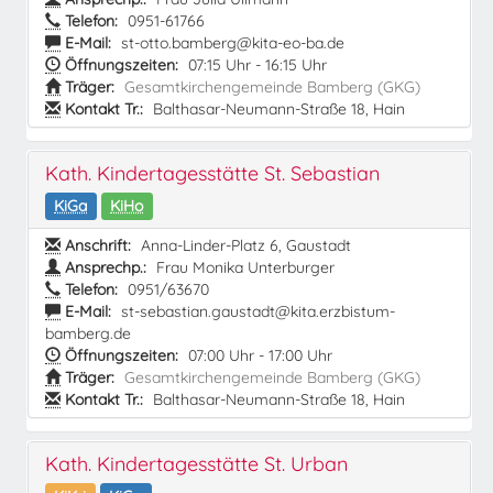
Telefon:
0951-61766
E-Mail:
st-otto.bamberg@kita-eo-ba.de
Öffnungszeiten:
07:15 Uhr - 16:15 Uhr
Träger:
Gesamtkirchengemeinde Bamberg (GKG)
Kontakt Tr.:
Balthasar-Neumann-Straße 18, Hain
Kath. Kindertagesstätte St. Sebastian
KiGa
KiHo
Anschrift:
Anna-Linder-Platz 6, Gaustadt
Ansprechp.:
Frau Monika Unterburger
Telefon:
0951/63670
E-Mail:
st-sebastian.gaustadt@kita.erzbistum-
bamberg.de
Öffnungszeiten:
07:00 Uhr - 17:00 Uhr
Träger:
Gesamtkirchengemeinde Bamberg (GKG)
Kontakt Tr.:
Balthasar-Neumann-Straße 18, Hain
Kath. Kindertagesstätte St. Urban