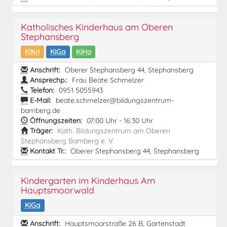
Katholisches Kinderhaus am Oberen
Stephansberg
KiKri
KiGa
KiHo
Anschrift:
Oberer Stephansberg 44, Stephansberg
Ansprechp.:
Frau Beate Schmelzer
Telefon:
0951 5055943
E-Mail:
beate.schmelzer@bildungszentrum-
bamberg.de
Öffnungszeiten:
07:00 Uhr - 16:30 Uhr
Träger:
Kath. Bildungszentrum am Oberen
Stephansberg Bamberg e. V.
Kontakt Tr.:
Oberer Stephansberg 44, Stephansberg
Kindergarten im Kinderhaus Am
Hauptsmoorwald
KiGa
Anschrift:
Hauptsmoorstraße 26 B, Gartenstadt