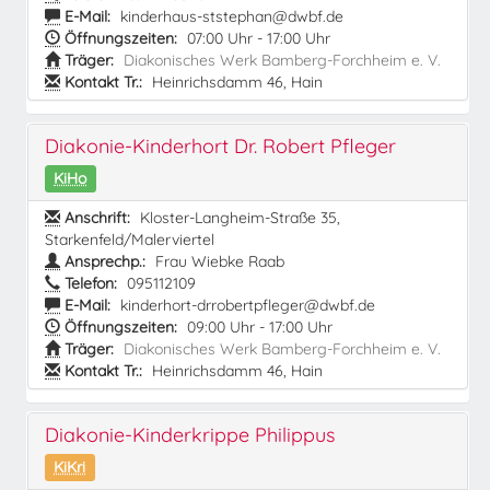
E-Mail:
kinderhaus-ststephan@dwbf.de
Öffnungszeiten:
07:00 Uhr - 17:00 Uhr
Träger:
Diakonisches Werk Bamberg-Forchheim e. V.
Kontakt Tr.:
Heinrichsdamm 46, Hain
Diakonie-Kinderhort Dr. Robert Pfleger
KiHo
Anschrift:
Kloster-Langheim-Straße 35,
Starkenfeld/Malerviertel
Ansprechp.:
Frau Wiebke Raab
Telefon:
095112109
E-Mail:
kinderhort-drrobertpfleger@dwbf.de
Öffnungszeiten:
09:00 Uhr - 17:00 Uhr
Träger:
Diakonisches Werk Bamberg-Forchheim e. V.
Kontakt Tr.:
Heinrichsdamm 46, Hain
Diakonie-Kinderkrippe Philippus
KiKri