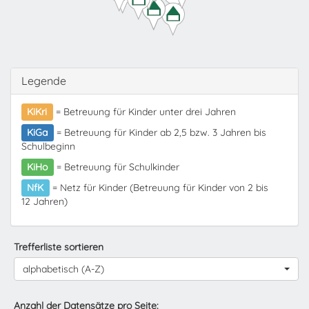
Legende
KiKri
= Betreuung für Kinder unter drei Jahren
KiGa
= Betreuung für Kinder ab 2,5 bzw. 3 Jahren bis
Schulbeginn
KiHo
= Betreuung für Schulkinder
NfK
= Netz für Kinder (Betreuung für Kinder von 2 bis
12 Jahren)
Trefferliste sortieren
alphabetisch (A-Z)
Anzahl der Datensätze pro Seite: