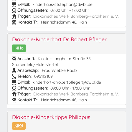
E-Mail:
kinderhaus-ststephan@dwbf.de
Öffnungszeiten:
07:00 Uhr - 17:00 Uhr
Träger:
Diakonisches Werk Bamberg-Forchheim e. V.
Kontakt Tr.:
Heinrichsdamm 46, Hain
Diakonie-Kinderhort Dr. Robert Pfleger
KiHo
Anschrift:
Kloster-Langheim-Straße 35,
Starkenfeld/Malerviertel
Ansprechp.:
Frau Wiebke Raab
Telefon:
095112109
E-Mail:
kinderhort-drrobertpfleger@dwbf.de
Öffnungszeiten:
09:00 Uhr - 17:00 Uhr
Träger:
Diakonisches Werk Bamberg-Forchheim e. V.
Kontakt Tr.:
Heinrichsdamm 46, Hain
Diakonie-Kinderkrippe Philippus
KiKri