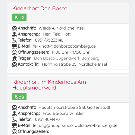
Kinderhort Don Bosco
KiHo
Anschrift:
Weide 4, Nördliche Insel
Ansprechp.:
Herr Felix Hott
Telefon:
0951/95233140
E-Mail:
felix.hott@donboscobamberg.de
Öffnungszeiten:
11:00 Uhr - 17:30 Uhr
Träger:
Don Bosco Jugendwerk Bamberg
Kontakt Tr.:
Hornthalstraße 35, Nördliche Insel
Kinderhort im Kinderhaus Am
Hauptsmoorwald
KiHo
Anschrift:
Hauptsmoorstraße 26 B, Gartenstadt
Ansprechp.:
Frau Barbara Winkler
Telefon:
0951 4074470
E-Mail:
leitung@hauptsmoorwald.awo-bamberg.de
Öffnungszeiten: