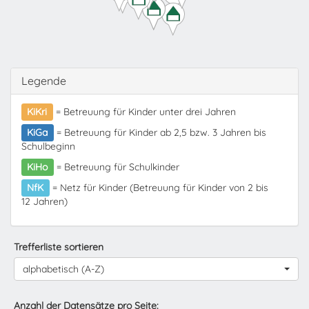
Legende
KiKri
= Betreuung für Kinder unter drei Jahren
KiGa
= Betreuung für Kinder ab 2,5 bzw. 3 Jahren bis
Schulbeginn
KiHo
= Betreuung für Schulkinder
NfK
= Netz für Kinder (Betreuung für Kinder von 2 bis
12 Jahren)
Trefferliste sortieren
alphabetisch (A-Z)
Anzahl der Datensätze pro Seite: