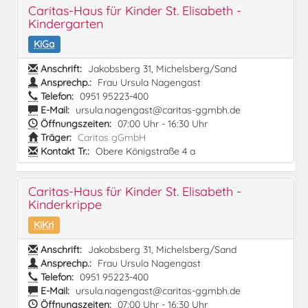
Caritas-Haus für Kinder St. Elisabeth -
Kindergarten
KiGa
Anschrift:
Jakobsberg 31, Michelsberg/Sand
Ansprechp.:
Frau Ursula Nagengast
Telefon:
0951 95223-400
E-Mail:
ursula.nagengast@caritas-ggmbh.de
Öffnungszeiten:
07:00 Uhr - 16:30 Uhr
Träger:
Caritas gGmbH
Kontakt Tr.:
Obere Königstraße 4 a
Caritas-Haus für Kinder St. Elisabeth -
Kinderkrippe
KiKri
Anschrift:
Jakobsberg 31, Michelsberg/Sand
Ansprechp.:
Frau Ursula Nagengast
Telefon:
0951 95223-400
E-Mail:
ursula.nagengast@caritas-ggmbh.de
Öffnungszeiten:
07:00 Uhr - 16:30 Uhr