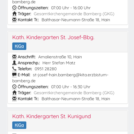
bamberg.de
Öffnungszeiten:
07:00 Uhr - 16:00 Uhr
Träger:
Gesamtkirchengemeinde Bamberg (GKG)
Kontakt Tr.:
Balthasar-Neumann-Straße 18, Hain
Kath. Kindergarten St. Josef-Bbg.
KiGa
Anschrift:
Amalienstraße 10, Hain
Ansprechp.:
Herr Stefan Matz
Telefon:
0951 28280
E-Mail:
st-josef-hain.bamberg@kita.erzbistum-
bamberg.de
Öffnungszeiten:
07:00 Uhr - 16:30 Uhr
Träger:
Gesamtkirchengemeinde Bamberg (GKG)
Kontakt Tr.:
Balthasar-Neumann-Straße 18, Hain
Kath. Kindergarten St. Kunigund
KiGa