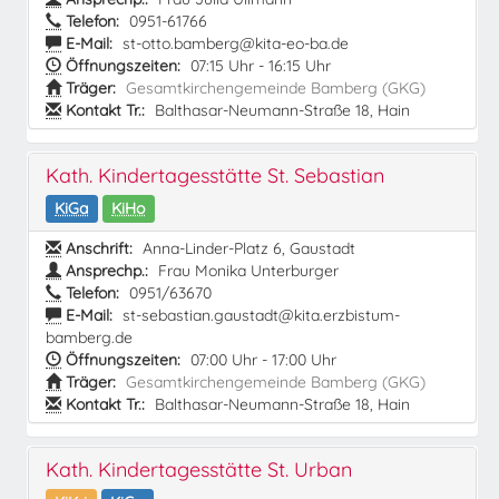
Telefon:
0951-61766
E-Mail:
st-otto.bamberg@kita-eo-ba.de
Öffnungszeiten:
07:15 Uhr - 16:15 Uhr
Träger:
Gesamtkirchengemeinde Bamberg (GKG)
Kontakt Tr.:
Balthasar-Neumann-Straße 18, Hain
Kath. Kindertagesstätte St. Sebastian
KiGa
KiHo
Anschrift:
Anna-Linder-Platz 6, Gaustadt
Ansprechp.:
Frau Monika Unterburger
Telefon:
0951/63670
E-Mail:
st-sebastian.gaustadt@kita.erzbistum-
bamberg.de
Öffnungszeiten:
07:00 Uhr - 17:00 Uhr
Träger:
Gesamtkirchengemeinde Bamberg (GKG)
Kontakt Tr.:
Balthasar-Neumann-Straße 18, Hain
Kath. Kindertagesstätte St. Urban