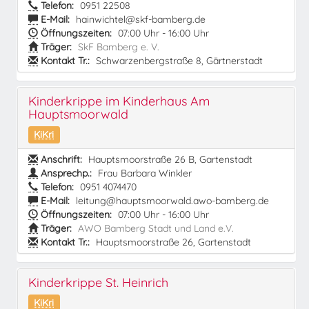
Telefon:
0951 22508
E-Mail:
hainwichtel@skf-bamberg.de
Öffnungszeiten:
07:00 Uhr - 16:00 Uhr
Träger:
SkF Bamberg e. V.
Kontakt Tr.:
Schwarzenbergstraße 8, Gärtnerstadt
Kinderkrippe im Kinderhaus Am
Hauptsmoorwald
KiKri
Anschrift:
Hauptsmoorstraße 26 B, Gartenstadt
Ansprechp.:
Frau Barbara Winkler
Telefon:
0951 4074470
E-Mail:
leitung@hauptsmoorwald.awo-bamberg.de
Öffnungszeiten:
07:00 Uhr - 16:00 Uhr
Träger:
AWO Bamberg Stadt und Land e.V.
Kontakt Tr.:
Hauptsmoorstraße 26, Gartenstadt
Kinderkrippe St. Heinrich
KiKri