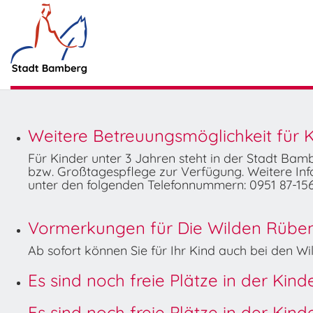
Weitere Betreuungsmöglichkeit für K
Für Kinder unter 3 Jahren steht in der Stadt Ba
bzw. Großtagespflege zur Verfügung. Weitere Info
unter den folgenden Telefonnummern: 0951 87-156
Vormerkungen für Die Wilden Rüben 
Ab sofort können Sie für Ihr Kind auch bei den 
Es sind noch freie Plätze in der Kin
Es sind noch freie Plätze in der Kin