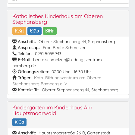
Katholisches Kinderhaus am Oberen
Stephansberg
KiKri
KiGa
KiHo
Anschrift:
Oberer Stephansberg 44, Stephansberg
Ansprechp.:
Frau Beate Schmelzer
Telefon:
0951 5055943
E-Mail:
beate.schmelzer@bildungszentrum-
bamberg.de
Öffnungszeiten:
07:00 Uhr - 16:30 Uhr
Träger:
Kath. Bildungszentrum am Oberen
Stephansberg Bamberg e. V.
Kontakt Tr.:
Oberer Stephansberg 44, Stephansberg
Kindergarten im Kinderhaus Am
Hauptsmoorwald
KiGa
Anschrift:
Hauptsmoorstraße 26 B, Gartenstadt