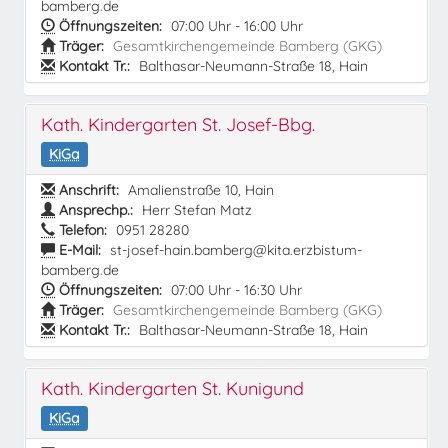
bamberg.de
Öffnungszeiten:
07:00 Uhr - 16:00 Uhr
Träger:
Gesamtkirchengemeinde Bamberg (GKG)
Kontakt Tr.:
Balthasar-Neumann-Straße 18, Hain
Kath. Kindergarten St. Josef-Bbg.
KiGa
Anschrift:
Amalienstraße 10, Hain
Ansprechp.:
Herr Stefan Matz
Telefon:
0951 28280
E-Mail:
st-josef-hain.bamberg@kita.erzbistum-
bamberg.de
Öffnungszeiten:
07:00 Uhr - 16:30 Uhr
Träger:
Gesamtkirchengemeinde Bamberg (GKG)
Kontakt Tr.:
Balthasar-Neumann-Straße 18, Hain
Kath. Kindergarten St. Kunigund
KiGa