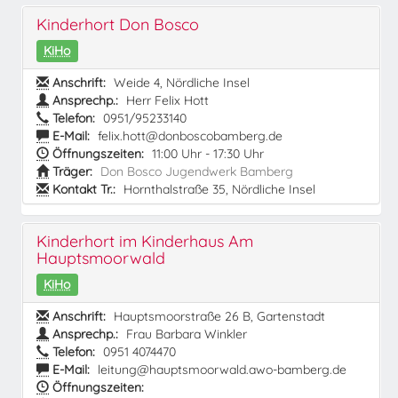
Kinderhort Don Bosco
KiHo
Anschrift:
Weide 4, Nördliche Insel
Ansprechp.:
Herr Felix Hott
Telefon:
0951/95233140
E-Mail:
felix.hott@donboscobamberg.de
Öffnungszeiten:
11:00 Uhr - 17:30 Uhr
Träger:
Don Bosco Jugendwerk Bamberg
Kontakt Tr.:
Hornthalstraße 35, Nördliche Insel
Kinderhort im Kinderhaus Am
Hauptsmoorwald
KiHo
Anschrift:
Hauptsmoorstraße 26 B, Gartenstadt
Ansprechp.:
Frau Barbara Winkler
Telefon:
0951 4074470
E-Mail:
leitung@hauptsmoorwald.awo-bamberg.de
Öffnungszeiten: