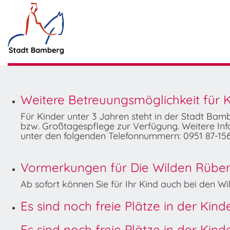
Weitere Betreuungsmöglichkeit für K
Für Kinder unter 3 Jahren steht in der Stadt Ba
bzw. Großtagespflege zur Verfügung. Weitere Info
unter den folgenden Telefonnummern: 0951 87-156
Vormerkungen für Die Wilden Rüben 
Ab sofort können Sie für Ihr Kind auch bei den 
Es sind noch freie Plätze in der Kin
Es sind noch freie Plätze in der Kin