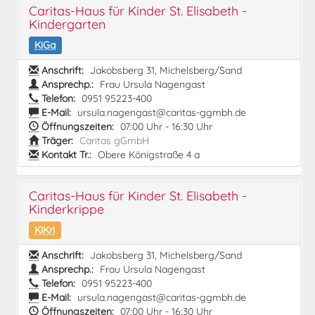
Caritas-Haus für Kinder St. Elisabeth -
Kindergarten
KiGa
Anschrift:
Jakobsberg 31, Michelsberg/Sand
Ansprechp.:
Frau Ursula Nagengast
Telefon:
0951 95223-400
E-Mail:
ursula.nagengast@caritas-ggmbh.de
Öffnungszeiten:
07:00 Uhr - 16:30 Uhr
Träger:
Caritas gGmbH
Kontakt Tr.:
Obere Königstraße 4 a
Caritas-Haus für Kinder St. Elisabeth -
Kinderkrippe
KiKri
Anschrift:
Jakobsberg 31, Michelsberg/Sand
Ansprechp.:
Frau Ursula Nagengast
Telefon:
0951 95223-400
E-Mail:
ursula.nagengast@caritas-ggmbh.de
Öffnungszeiten:
07:00 Uhr - 16:30 Uhr