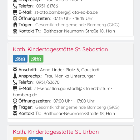
Telefon:
0951-61766
E-Mail:
st-otto.bamberg@kita-eo-ba.de
Öffnungszeiten:
07:15 Uhr - 16:15 Uhr
Träger:
Gesamtkirchengemeinde Bamberg (GKG)
Kontakt Tr.:
Balthasar-Neumann-Straße 18, Hain
Kath. Kindertagesstätte St. Sebastian
KiGa
KiHo
Anschrift:
Anna-Linder-Platz 6, Gaustadt
Ansprechp.:
Frau Monika Unterburger
Telefon:
0951/63670
E-Mail:
st-sebastian.gaustadt@kita.erzbistum-
bamberg.de
Öffnungszeiten:
07:00 Uhr - 17:00 Uhr
Träger:
Gesamtkirchengemeinde Bamberg (GKG)
Kontakt Tr.:
Balthasar-Neumann-Straße 18, Hain
Kath. Kindertagesstätte St. Urban