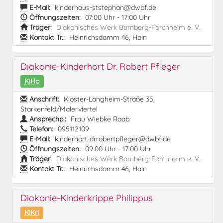
E-Mail:
kinderhaus-ststephan@dwbf.de
Öffnungszeiten:
07:00 Uhr - 17:00 Uhr
Träger:
Diakonisches Werk Bamberg-Forchheim e. V.
Kontakt Tr.:
Heinrichsdamm 46, Hain
Diakonie-Kinderhort Dr. Robert Pfleger
KiHo
Anschrift:
Kloster-Langheim-Straße 35,
Starkenfeld/Malerviertel
Ansprechp.:
Frau Wiebke Raab
Telefon:
095112109
E-Mail:
kinderhort-drrobertpfleger@dwbf.de
Öffnungszeiten:
09:00 Uhr - 17:00 Uhr
Träger:
Diakonisches Werk Bamberg-Forchheim e. V.
Kontakt Tr.:
Heinrichsdamm 46, Hain
Diakonie-Kinderkrippe Philippus
KiKri