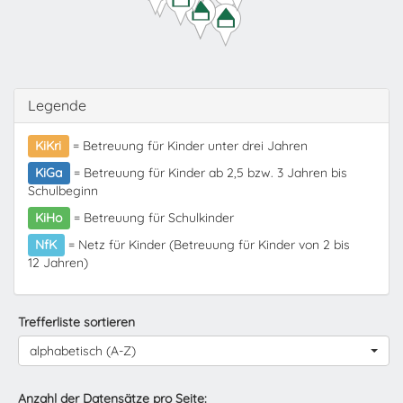
Legende
KiKri
= Betreuung für Kinder unter drei Jahren
KiGa
= Betreuung für Kinder ab 2,5 bzw. 3 Jahren bis
Schulbeginn
KiHo
= Betreuung für Schulkinder
NfK
= Netz für Kinder (Betreuung für Kinder von 2 bis
12 Jahren)
Trefferliste sortieren
alphabetisch (A-Z)
Anzahl der Datensätze pro Seite: