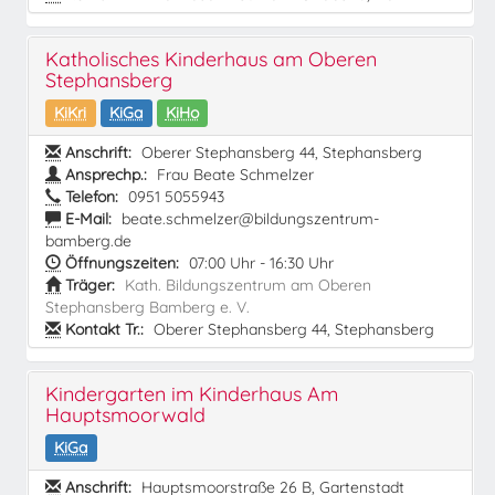
Katholisches Kinderhaus am Oberen
Stephansberg
KiKri
KiGa
KiHo
Anschrift:
Oberer Stephansberg 44, Stephansberg
Ansprechp.:
Frau Beate Schmelzer
Telefon:
0951 5055943
E-Mail:
beate.schmelzer@bildungszentrum-
bamberg.de
Öffnungszeiten:
07:00 Uhr - 16:30 Uhr
Träger:
Kath. Bildungszentrum am Oberen
Stephansberg Bamberg e. V.
Kontakt Tr.:
Oberer Stephansberg 44, Stephansberg
Kindergarten im Kinderhaus Am
Hauptsmoorwald
KiGa
Anschrift:
Hauptsmoorstraße 26 B, Gartenstadt