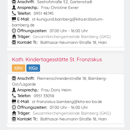
Anschrift:
Seehofstraße 52, Gartenstadt
Ansprechp.:
Frau Christine Exner
Telefon:
0951 48745
E-Mail:
st-kunigund.bamberg@kita.erzbistum-
bamberg.de
Öffnungszeiten:
07:00 Uhr - 16:00 Uhr
Träger:
Gesamtkirchengemeinde Bamberg (GKG)
Kontakt Tr.:
Balthasar-Neumann-Straße 18, Hain
Kath. Kindertagesstätte St. Franziskus
KiKri
KiGa
Anschrift:
Riemenschneiderstraße 18, Bamberg-
Ost/Lagarde
Ansprechp.:
Frau Doris Heim
Telefon:
0951 33058
E-Mail:
st-franziskus.bamberg@kita-eo-ba.de
Öffnungszeiten:
07:00 Uhr - 16:00 Uhr
Träger:
Gesamtkirchengemeinde Bamberg (GKG)
Kontakt Tr.:
Balthasar-Neumann-Straße 18, Hain