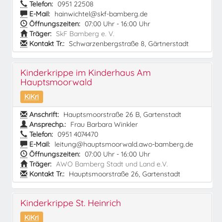
Telefon:
0951 22508
E-Mail:
hainwichtel@skf-bamberg.de
Öffnungszeiten:
07:00 Uhr - 16:00 Uhr
Träger:
SkF Bamberg e. V.
Kontakt Tr.:
Schwarzenbergstraße 8, Gärtnerstadt
Kinderkrippe im Kinderhaus Am
Hauptsmoorwald
KiKri
Anschrift:
Hauptsmoorstraße 26 B, Gartenstadt
Ansprechp.:
Frau Barbara Winkler
Telefon:
0951 4074470
E-Mail:
leitung@hauptsmoorwald.awo-bamberg.de
Öffnungszeiten:
07:00 Uhr - 16:00 Uhr
Träger:
AWO Bamberg Stadt und Land e.V.
Kontakt Tr.:
Hauptsmoorstraße 26, Gartenstadt
Kinderkrippe St. Heinrich
KiKri