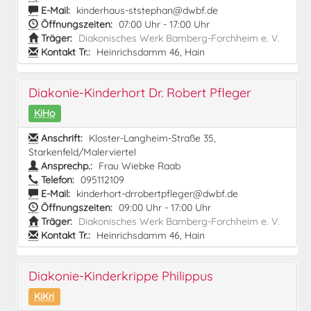
E-Mail:
kinderhaus-ststephan@dwbf.de
Öffnungszeiten:
07:00 Uhr - 17:00 Uhr
Träger:
Diakonisches Werk Bamberg-Forchheim e. V.
Kontakt Tr.:
Heinrichsdamm 46, Hain
Diakonie-Kinderhort Dr. Robert Pfleger
KiHo
Anschrift:
Kloster-Langheim-Straße 35,
Starkenfeld/Malerviertel
Ansprechp.:
Frau Wiebke Raab
Telefon:
095112109
E-Mail:
kinderhort-drrobertpfleger@dwbf.de
Öffnungszeiten:
09:00 Uhr - 17:00 Uhr
Träger:
Diakonisches Werk Bamberg-Forchheim e. V.
Kontakt Tr.:
Heinrichsdamm 46, Hain
Diakonie-Kinderkrippe Philippus
KiKri