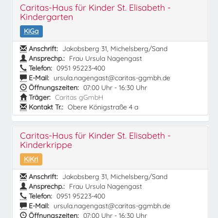
Caritas-Haus für Kinder St. Elisabeth -
Kindergarten
KiGa
Anschrift:
Jakobsberg 31, Michelsberg/Sand
Ansprechp.:
Frau Ursula Nagengast
Telefon:
0951 95223-400
E-Mail:
ursula.nagengast@caritas-ggmbh.de
Öffnungszeiten:
07:00 Uhr - 16:30 Uhr
Träger:
Caritas gGmbH
Kontakt Tr.:
Obere Königstraße 4 a
Caritas-Haus für Kinder St. Elisabeth -
Kinderkrippe
KiKri
Anschrift:
Jakobsberg 31, Michelsberg/Sand
Ansprechp.:
Frau Ursula Nagengast
Telefon:
0951 95223-400
E-Mail:
ursula.nagengast@caritas-ggmbh.de
Öffnungszeiten:
07:00 Uhr - 16:30 Uhr