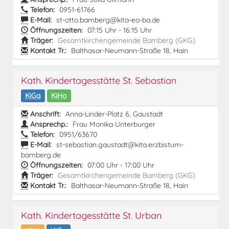
Telefon:
0951-61766
E-Mail:
st-otto.bamberg@kita-eo-ba.de
Öffnungszeiten:
07:15 Uhr - 16:15 Uhr
Träger:
Gesamtkirchengemeinde Bamberg (GKG)
Kontakt Tr.:
Balthasar-Neumann-Straße 18, Hain
Kath. Kindertagesstätte St. Sebastian
KiGa
KiHo
Anschrift:
Anna-Linder-Platz 6, Gaustadt
Ansprechp.:
Frau Monika Unterburger
Telefon:
0951/63670
E-Mail:
st-sebastian.gaustadt@kita.erzbistum-
bamberg.de
Öffnungszeiten:
07:00 Uhr - 17:00 Uhr
Träger:
Gesamtkirchengemeinde Bamberg (GKG)
Kontakt Tr.:
Balthasar-Neumann-Straße 18, Hain
Kath. Kindertagesstätte St. Urban