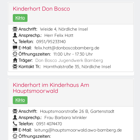
Kinderhort Don Bosco
KiHo
Anschrift:
Weide 4, Nördliche Insel
Ansprechp.:
Herr Felix Hott
Telefon:
0951/95233140
E-Mail:
felix.hott@donboscobamberg.de
Öffnungszeiten:
11:00 Uhr - 17:30 Uhr
Träger:
Don Bosco Jugendwerk Bamberg
Kontakt Tr.:
Hornthalstraße 35, Nördliche Insel
Kinderhort im Kinderhaus Am
Hauptsmoorwald
KiHo
Anschrift:
Hauptsmoorstraße 26 B, Gartenstadt
Ansprechp.:
Frau Barbara Winkler
Telefon:
0951 4074470
E-Mail:
leitung@hauptsmoorwald.awo-bamberg.de
Öffnungszeiten: