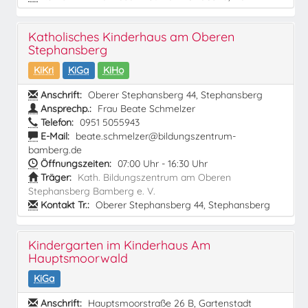
Katholisches Kinderhaus am Oberen
Stephansberg
KiKri
KiGa
KiHo
Anschrift:
Oberer Stephansberg 44, Stephansberg
Ansprechp.:
Frau Beate Schmelzer
Telefon:
0951 5055943
E-Mail:
beate.schmelzer@bildungszentrum-
bamberg.de
Öffnungszeiten:
07:00 Uhr - 16:30 Uhr
Träger:
Kath. Bildungszentrum am Oberen
Stephansberg Bamberg e. V.
Kontakt Tr.:
Oberer Stephansberg 44, Stephansberg
Kindergarten im Kinderhaus Am
Hauptsmoorwald
KiGa
Anschrift:
Hauptsmoorstraße 26 B, Gartenstadt