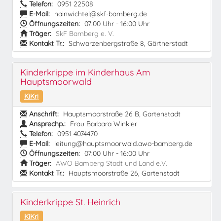
Telefon:
0951 22508
E-Mail:
hainwichtel@skf-bamberg.de
Öffnungszeiten:
07:00 Uhr - 16:00 Uhr
Träger:
SkF Bamberg e. V.
Kontakt Tr.:
Schwarzenbergstraße 8, Gärtnerstadt
Kinderkrippe im Kinderhaus Am
Hauptsmoorwald
KiKri
Anschrift:
Hauptsmoorstraße 26 B, Gartenstadt
Ansprechp.:
Frau Barbara Winkler
Telefon:
0951 4074470
E-Mail:
leitung@hauptsmoorwald.awo-bamberg.de
Öffnungszeiten:
07:00 Uhr - 16:00 Uhr
Träger:
AWO Bamberg Stadt und Land e.V.
Kontakt Tr.:
Hauptsmoorstraße 26, Gartenstadt
Kinderkrippe St. Heinrich
KiKri