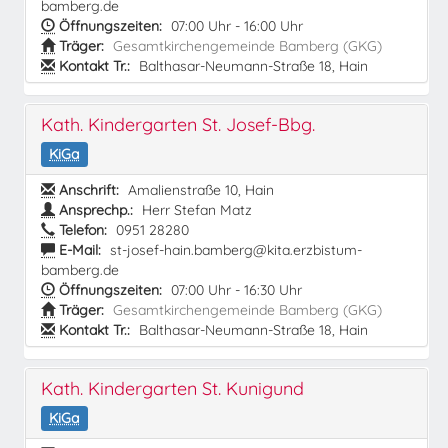
bamberg.de
Öffnungszeiten:
07:00 Uhr - 16:00 Uhr
Träger:
Gesamtkirchengemeinde Bamberg (GKG)
Kontakt Tr.:
Balthasar-Neumann-Straße 18, Hain
Kath. Kindergarten St. Josef-Bbg.
KiGa
Anschrift:
Amalienstraße 10, Hain
Ansprechp.:
Herr Stefan Matz
Telefon:
0951 28280
E-Mail:
st-josef-hain.bamberg@kita.erzbistum-
bamberg.de
Öffnungszeiten:
07:00 Uhr - 16:30 Uhr
Träger:
Gesamtkirchengemeinde Bamberg (GKG)
Kontakt Tr.:
Balthasar-Neumann-Straße 18, Hain
Kath. Kindergarten St. Kunigund
KiGa