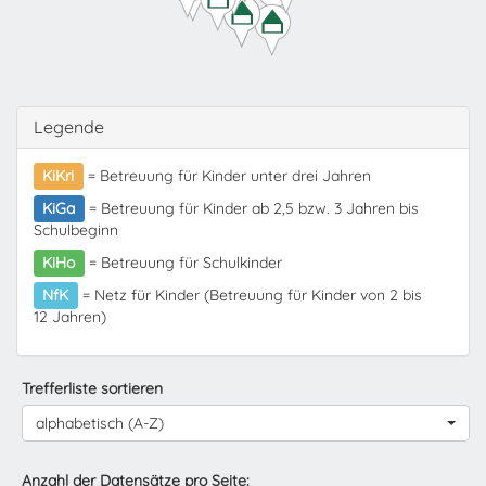
Legende
KiKri
= Betreuung für Kinder unter drei Jahren
KiGa
= Betreuung für Kinder ab 2,5 bzw. 3 Jahren bis
Schulbeginn
KiHo
= Betreuung für Schulkinder
NfK
= Netz für Kinder (Betreuung für Kinder von 2 bis
12 Jahren)
Trefferliste sortieren
alphabetisch (A-Z)
Anzahl der Datensätze pro Seite: