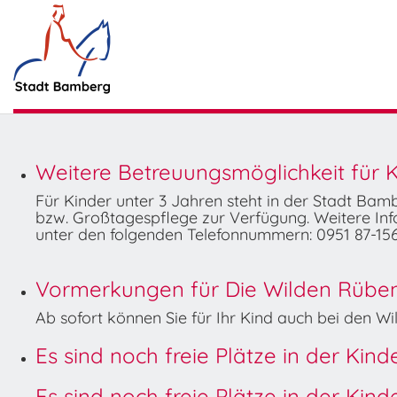
Weitere Betreuungsmöglichkeit für K
Für Kinder unter 3 Jahren steht in der Stadt Ba
bzw. Großtagespflege zur Verfügung. Weitere Info
unter den folgenden Telefonnummern: 0951 87-156
Vormerkungen für Die Wilden Rüben 
Ab sofort können Sie für Ihr Kind auch bei den 
Es sind noch freie Plätze in der Kin
Es sind noch freie Plätze in der Kin