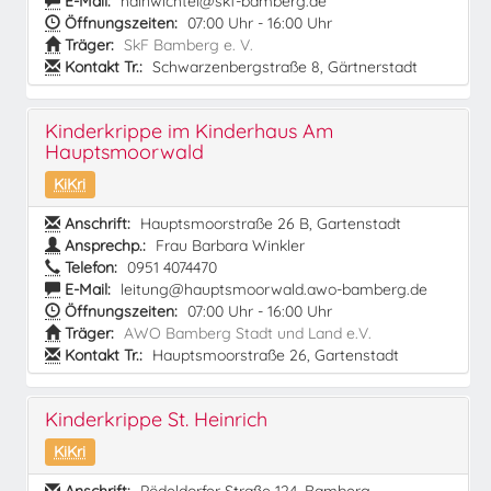
E-Mail:
hainwichtel@skf-bamberg.de
Öffnungszeiten:
07:00 Uhr - 16:00 Uhr
Träger:
SkF Bamberg e. V.
Kontakt Tr.:
Schwarzenbergstraße 8, Gärtnerstadt
Kinderkrippe im Kinderhaus Am
Hauptsmoorwald
KiKri
Anschrift:
Hauptsmoorstraße 26 B, Gartenstadt
Ansprechp.:
Frau Barbara Winkler
Telefon:
0951 4074470
E-Mail:
leitung@hauptsmoorwald.awo-bamberg.de
Öffnungszeiten:
07:00 Uhr - 16:00 Uhr
Träger:
AWO Bamberg Stadt und Land e.V.
Kontakt Tr.:
Hauptsmoorstraße 26, Gartenstadt
Kinderkrippe St. Heinrich
KiKri