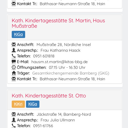
Kontakt Tr.:
Balthasar-Neumann-Straße 18, Hain
Kath. Kindertagesstätte St. Martin, Haus
Mußstraße
KiGa
Anschrift:
Mußstraße 28, Nördliche Insel
Ansprechp.:
Frau Katharina Haack
Telefon:
0951 601818
E-Mail:
hausm.st.martin@kitas-bbg.de
Öffnungszeiten:
07:15 Uhr - 16:30 Uhr
Träger:
Gesamtkirchengemeinde Bamberg (GKG)
Kontakt Tr.:
Balthasar-Neumann-Straße 18, Hain
Kath. Kindertagesstätte St. Otto
KiKri
KiGa
Anschrift:
Jäckstraße 14, Bamberg-Nord
Ansprechp.:
Frau Julia Ullmann
Telefon:
0951-61766