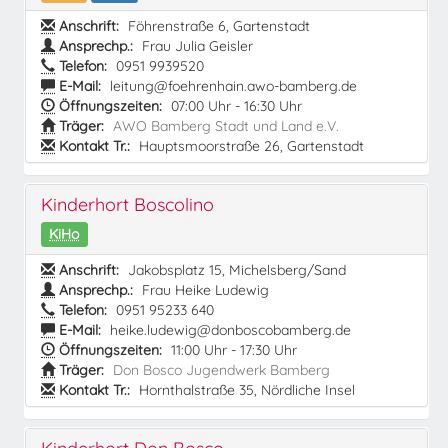
Anschrift:
Föhrenstraße 6, Gartenstadt
Ansprechp.:
Frau Julia Geisler
Telefon:
0951 9939520
E-Mail:
leitung@foehrenhain.awo-bamberg.de
Öffnungszeiten:
07:00 Uhr - 16:30 Uhr
Träger:
AWO Bamberg Stadt und Land e.V.
Kontakt Tr.:
Hauptsmoorstraße 26, Gartenstadt
Kinderhort Boscolino
KiHo
Anschrift:
Jakobsplatz 15, Michelsberg/Sand
Ansprechp.:
Frau Heike Ludewig
Telefon:
0951 95233 640
E-Mail:
heike.ludewig@donboscobamberg.de
Öffnungszeiten:
11:00 Uhr - 17:30 Uhr
Träger:
Don Bosco Jugendwerk Bamberg
Kontakt Tr.:
Hornthalstraße 35, Nördliche Insel