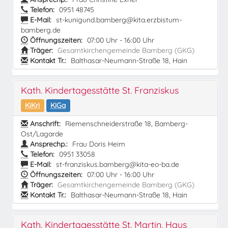
Telefon:
0951 48745
E-Mail:
st-kunigund.bamberg@kita.erzbistum-
bamberg.de
Öffnungszeiten:
07:00 Uhr - 16:00 Uhr
Träger:
Gesamtkirchengemeinde Bamberg (GKG)
Kontakt Tr.:
Balthasar-Neumann-Straße 18, Hain
Kath. Kindertagesstätte St. Franziskus
KiKri
KiGa
Anschrift:
Riemenschneiderstraße 18, Bamberg-
Ost/Lagarde
Ansprechp.:
Frau Doris Heim
Telefon:
0951 33058
E-Mail:
st-franziskus.bamberg@kita-eo-ba.de
Öffnungszeiten:
07:00 Uhr - 16:00 Uhr
Träger:
Gesamtkirchengemeinde Bamberg (GKG)
Kontakt Tr.:
Balthasar-Neumann-Straße 18, Hain
Kath. Kindertagesstätte St. Martin, Haus