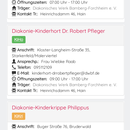
Öffnungszeiten:
07:00 Uhr - 17:00 Uhr
Träger:
Diakonisches Werk Bamberg-Forchheim e. V.
Kontakt Tr.:
Heinrichsdamm 46, Hain
Diakonie-Kinderhort Dr. Robert Pfleger
KiHo
Anschrift:
Kloster-Langheim-Straße 35,
Starkenfeld/Malerviertel
Ansprechp.:
Frau Wiebke Raab
Telefon:
095112109
E-Mail:
kinderhort-drrobertpfleger@dwbf.de
Öffnungszeiten:
09:00 Uhr - 17:00 Uhr
Träger:
Diakonisches Werk Bamberg-Forchheim e. V.
Kontakt Tr.:
Heinrichsdamm 46, Hain
Diakonie-Kinderkrippe Philippus
KiKri
Anschrift:
Buger Straße 76, Bruderwald