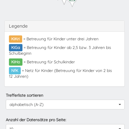
Legende
KiKri
= Betreuung für Kinder unter drei Jahren
KiGa
= Betreuung für Kinder ab 2,5 bzw. 3 Jahren bis
Schulbeginn
KiHo
= Betreuung für Schulkinder
NfK
= Netz für Kinder (Betreuung für Kinder von 2 bis
12 Jahren)
Trefferliste sortieren
alphabetisch (A-Z)
Anzahl der Datensätze pro Seite: