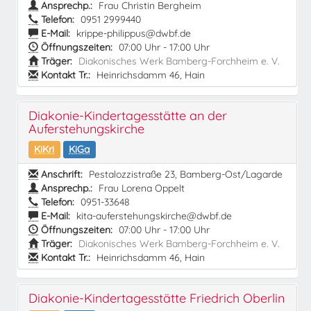
Ansprechp.:
Frau Christin Bergheim
Telefon:
0951 2999440
E-Mail:
krippe-philippus@dwbf.de
Öffnungszeiten:
07:00 Uhr - 17:00 Uhr
Träger:
Diakonisches Werk Bamberg-Forchheim e. V.
Kontakt Tr.:
Heinrichsdamm 46, Hain
Diakonie-Kindertagesstätte an der
Auferstehungskirche
KiKri
KiGa
Anschrift:
Pestalozzistraße 23, Bamberg-Ost/Lagarde
Ansprechp.:
Frau Lorena Oppelt
Telefon:
0951-33648
E-Mail:
kita-auferstehungskirche@dwbf.de
Öffnungszeiten:
07:00 Uhr - 17:00 Uhr
Träger:
Diakonisches Werk Bamberg-Forchheim e. V.
Kontakt Tr.:
Heinrichsdamm 46, Hain
Diakonie-Kindertagesstätte Friedrich Oberlin