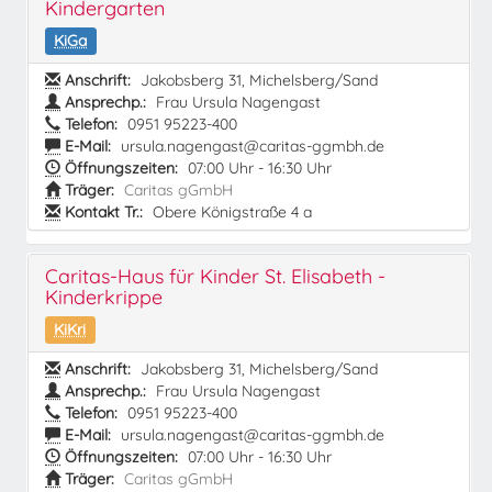
Kindergarten
KiGa
Anschrift:
Jakobsberg 31, Michelsberg/Sand
Ansprechp.:
Frau Ursula Nagengast
Telefon:
0951 95223-400
E-Mail:
ursula.nagengast@caritas-ggmbh.de
Öffnungszeiten:
07:00 Uhr - 16:30 Uhr
Träger:
Caritas gGmbH
Kontakt Tr.:
Obere Königstraße 4 a
Caritas-Haus für Kinder St. Elisabeth -
Kinderkrippe
KiKri
Anschrift:
Jakobsberg 31, Michelsberg/Sand
Ansprechp.:
Frau Ursula Nagengast
Telefon:
0951 95223-400
E-Mail:
ursula.nagengast@caritas-ggmbh.de
Öffnungszeiten:
07:00 Uhr - 16:30 Uhr
Träger:
Caritas gGmbH