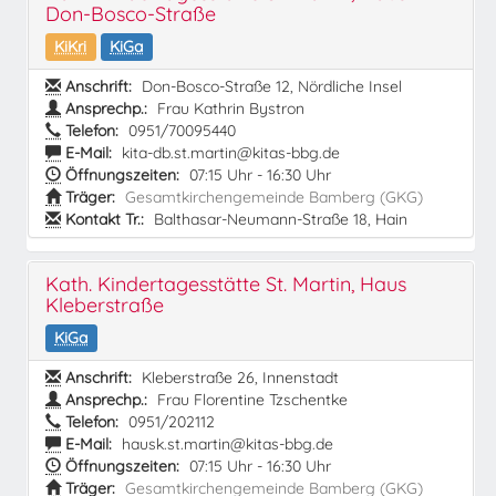
Don-Bosco-Straße
KiKri
KiGa
Anschrift:
Don-Bosco-Straße 12, Nördliche Insel
Ansprechp.:
Frau Kathrin Bystron
Telefon:
0951/70095440
E-Mail:
kita-db.st.martin@kitas-bbg.de
Öffnungszeiten:
07:15 Uhr - 16:30 Uhr
Träger:
Gesamtkirchengemeinde Bamberg (GKG)
Kontakt Tr.:
Balthasar-Neumann-Straße 18, Hain
Kath. Kindertagesstätte St. Martin, Haus
Kleberstraße
KiGa
Anschrift:
Kleberstraße 26, Innenstadt
Ansprechp.:
Frau Florentine Tzschentke
Telefon:
0951/202112
E-Mail:
hausk.st.martin@kitas-bbg.de
Öffnungszeiten:
07:15 Uhr - 16:30 Uhr
Träger:
Gesamtkirchengemeinde Bamberg (GKG)