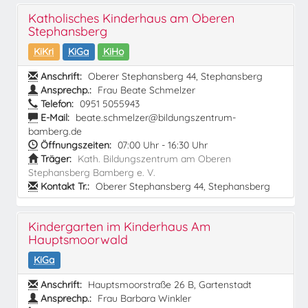
Katholisches Kinderhaus am Oberen
Stephansberg
KiKri
KiGa
KiHo
Anschrift:
Oberer Stephansberg 44, Stephansberg
Ansprechp.:
Frau Beate Schmelzer
Telefon:
0951 5055943
E-Mail:
beate.schmelzer@bildungszentrum-
bamberg.de
Öffnungszeiten:
07:00 Uhr - 16:30 Uhr
Träger:
Kath. Bildungszentrum am Oberen
Stephansberg Bamberg e. V.
Kontakt Tr.:
Oberer Stephansberg 44, Stephansberg
Kindergarten im Kinderhaus Am
Hauptsmoorwald
KiGa
Anschrift:
Hauptsmoorstraße 26 B, Gartenstadt
Ansprechp.:
Frau Barbara Winkler