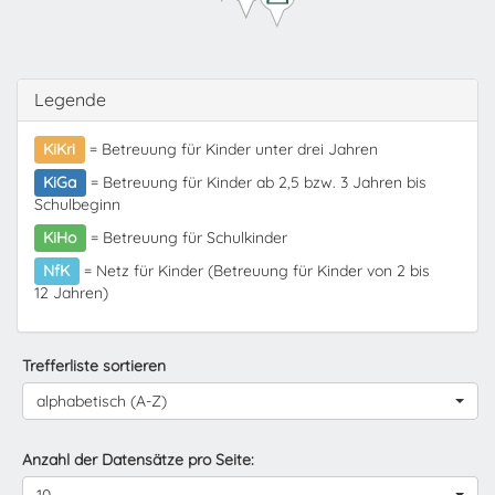
Legende
KiKri
= Betreuung für Kinder unter drei Jahren
KiGa
= Betreuung für Kinder ab 2,5 bzw. 3 Jahren bis
Schulbeginn
KiHo
= Betreuung für Schulkinder
NfK
= Netz für Kinder (Betreuung für Kinder von 2 bis
12 Jahren)
Trefferliste sortieren
alphabetisch (A-Z)
Anzahl der Datensätze pro Seite: