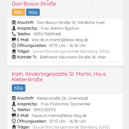
Don-Bosco-Straße
KiKri
KiGa
Anschrift:
Don-Bosco-Straße 12, Nördliche Insel
Ansprechp.:
Frau Kathrin Bystron
Telefon:
0951/70095440
E-Mail:
kita-db.st.martin@kitas-bbg.de
Öffnungszeiten:
07:15 Uhr - 16:30 Uhr
Träger:
Gesamtkirchengemeinde Bamberg (GKG)
Kontakt Tr.:
Balthasar-Neumann-Straße 18, Hain
Kath. Kindertagesstätte St. Martin, Haus
Kleberstraße
KiGa
Anschrift:
Kleberstraße 26, Innenstadt
Ansprechp.:
Frau Florentine Tzschentke
Telefon:
0951/202112
E-Mail:
hausk.st.martin@kitas-bbg.de
Öffnungszeiten:
07:15 Uhr - 16:30 Uhr
Träger:
Gesamtkirchengemeinde Bamberg (GKG)