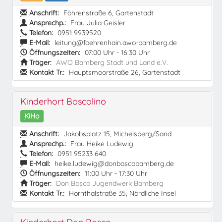
Anschrift:
Föhrenstraße 6, Gartenstadt
Ansprechp.:
Frau Julia Geisler
Telefon:
0951 9939520
E-Mail:
leitung@foehrenhain.awo-bamberg.de
Öffnungszeiten:
07:00 Uhr - 16:30 Uhr
Träger:
AWO Bamberg Stadt und Land e.V.
Kontakt Tr.:
Hauptsmoorstraße 26, Gartenstadt
Kinderhort Boscolino
KiHo
Anschrift:
Jakobsplatz 15, Michelsberg/Sand
Ansprechp.:
Frau Heike Ludewig
Telefon:
0951 95233 640
E-Mail:
heike.ludewig@donboscobamberg.de
Öffnungszeiten:
11:00 Uhr - 17:30 Uhr
Träger:
Don Bosco Jugendwerk Bamberg
Kontakt Tr.:
Hornthalstraße 35, Nördliche Insel