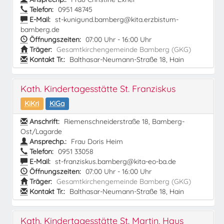
Telefon:
0951 48745
E-Mail:
st-kunigund.bamberg@kita.erzbistum-
bamberg.de
Öffnungszeiten:
07:00 Uhr - 16:00 Uhr
Träger:
Gesamtkirchengemeinde Bamberg (GKG)
Kontakt Tr.:
Balthasar-Neumann-Straße 18, Hain
Kath. Kindertagesstätte St. Franziskus
KiKri
KiGa
Anschrift:
Riemenschneiderstraße 18, Bamberg-
Ost/Lagarde
Ansprechp.:
Frau Doris Heim
Telefon:
0951 33058
E-Mail:
st-franziskus.bamberg@kita-eo-ba.de
Öffnungszeiten:
07:00 Uhr - 16:00 Uhr
Träger:
Gesamtkirchengemeinde Bamberg (GKG)
Kontakt Tr.:
Balthasar-Neumann-Straße 18, Hain
Kath. Kindertagesstätte St. Martin, Haus