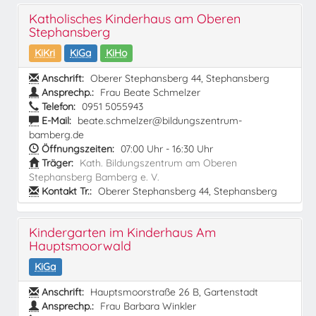
Katholisches Kinderhaus am Oberen
Stephansberg
KiKri
KiGa
KiHo
Anschrift:
Oberer Stephansberg 44, Stephansberg
Ansprechp.:
Frau Beate Schmelzer
Telefon:
0951 5055943
E-Mail:
beate.schmelzer@bildungszentrum-
bamberg.de
Öffnungszeiten:
07:00 Uhr - 16:30 Uhr
Träger:
Kath. Bildungszentrum am Oberen
Stephansberg Bamberg e. V.
Kontakt Tr.:
Oberer Stephansberg 44, Stephansberg
Kindergarten im Kinderhaus Am
Hauptsmoorwald
KiGa
Anschrift:
Hauptsmoorstraße 26 B, Gartenstadt
Ansprechp.:
Frau Barbara Winkler