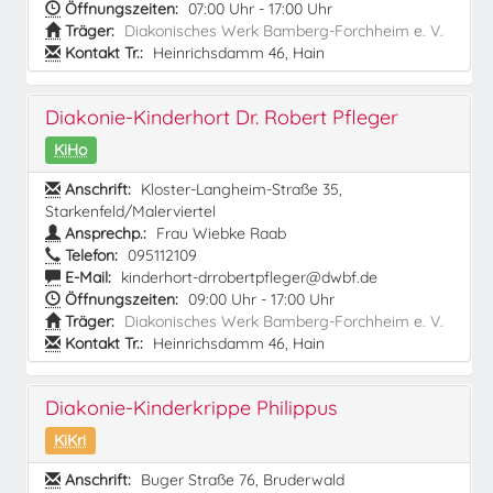
Öffnungszeiten:
07:00 Uhr - 17:00 Uhr
Träger:
Diakonisches Werk Bamberg-Forchheim e. V.
Kontakt Tr.:
Heinrichsdamm 46, Hain
Diakonie-Kinderhort Dr. Robert Pfleger
KiHo
Anschrift:
Kloster-Langheim-Straße 35,
Starkenfeld/Malerviertel
Ansprechp.:
Frau Wiebke Raab
Telefon:
095112109
E-Mail:
kinderhort-drrobertpfleger@dwbf.de
Öffnungszeiten:
09:00 Uhr - 17:00 Uhr
Träger:
Diakonisches Werk Bamberg-Forchheim e. V.
Kontakt Tr.:
Heinrichsdamm 46, Hain
Diakonie-Kinderkrippe Philippus
KiKri
Anschrift:
Buger Straße 76, Bruderwald