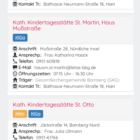
Kontakt Tr.:
Balthasar-Neumann-Straße 18, Hain
Kath. Kindertagesstätte St. Martin, Haus
Mußstraße
KiGa
Anschrift:
Mußstraße 28, Nördliche Insel
Ansprechp.:
Frau Katharina Haack
Telefon:
0951 601818
E-Mail:
hausm.st.martin@kitas-bbg.de
Öffnungszeiten:
07:15 Uhr - 16:30 Uhr
Träger:
Gesamtkirchengemeinde Bamberg (GKG)
Kontakt Tr.:
Balthasar-Neumann-Straße 18, Hain
Kath. Kindertagesstätte St. Otto
KiKri
KiGa
Anschrift:
Jäckstraße 14, Bamberg-Nord
Ansprechp.:
Frau Julia Ullmann
Telefon:
0951-61766