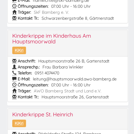
E-Mail:
hainwichtel@skf-bamberg.de
Öffnungszeiten:
07:00 Uhr - 16:00 Uhr
Träger:
SkF Bamberg e. V.
Kontakt Tr.:
Schwarzenbergstraße 8, Gärtnerstadt
Kinderkrippe im Kinderhaus Am
Hauptsmoorwald
KiKri
Anschrift:
Hauptsmoorstraße 26 B, Gartenstadt
Ansprechp.:
Frau Barbara Winkler
Telefon:
0951 4074470
E-Mail:
leitung@hauptsmoorwald.awo-bamberg.de
Öffnungszeiten:
07:00 Uhr - 16:00 Uhr
Träger:
AWO Bamberg Stadt und Land e.V.
Kontakt Tr.:
Hauptsmoorstraße 26, Gartenstadt
Kinderkrippe St. Heinrich
KiKri