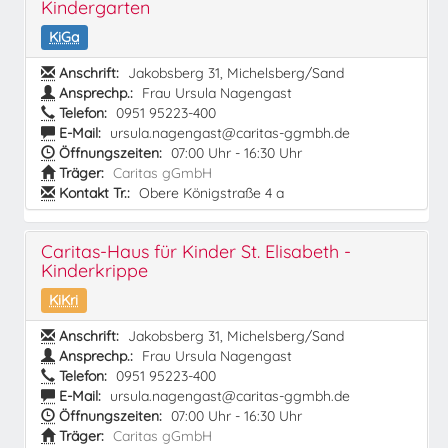
Kindergarten
KiGa
Anschrift:
Jakobsberg 31, Michelsberg/Sand
Ansprechp.:
Frau Ursula Nagengast
Telefon:
0951 95223-400
E-Mail:
ursula.nagengast@caritas-ggmbh.de
Öffnungszeiten:
07:00 Uhr - 16:30 Uhr
Träger:
Caritas gGmbH
Kontakt Tr.:
Obere Königstraße 4 a
Caritas-Haus für Kinder St. Elisabeth -
Kinderkrippe
KiKri
Anschrift:
Jakobsberg 31, Michelsberg/Sand
Ansprechp.:
Frau Ursula Nagengast
Telefon:
0951 95223-400
E-Mail:
ursula.nagengast@caritas-ggmbh.de
Öffnungszeiten:
07:00 Uhr - 16:30 Uhr
Träger:
Caritas gGmbH