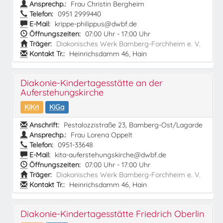
Ansprechp.:
Frau Christin Bergheim
Telefon:
0951 2999440
E-Mail:
krippe-philippus@dwbf.de
Öffnungszeiten:
07:00 Uhr - 17:00 Uhr
Träger:
Diakonisches Werk Bamberg-Forchheim e. V.
Kontakt Tr.:
Heinrichsdamm 46, Hain
Diakonie-Kindertagesstätte an der
Auferstehungskirche
KiKri
KiGa
Anschrift:
Pestalozzistraße 23, Bamberg-Ost/Lagarde
Ansprechp.:
Frau Lorena Oppelt
Telefon:
0951-33648
E-Mail:
kita-auferstehungskirche@dwbf.de
Öffnungszeiten:
07:00 Uhr - 17:00 Uhr
Träger:
Diakonisches Werk Bamberg-Forchheim e. V.
Kontakt Tr.:
Heinrichsdamm 46, Hain
Diakonie-Kindertagesstätte Friedrich Oberlin