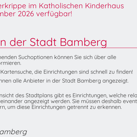
derkrippe im Katholischen Kinderhaus
ber 2026 verfügbar!
in der Stadt Bamberg
henden Suchoptionen können Sie sich über alle
rmieren.
artensuche, die Einrichtungen sind schnell zu finden!
nen alle Anbieter in der Stadt Bamberg angezeigt.
icht des Stadtplans gibt es Einrichtungen, welche rela
reinander angezeigt werden. Sie müssen deshalb event
n, um diese Einrichtungen getrennt zu erkennen.
 Bamberg