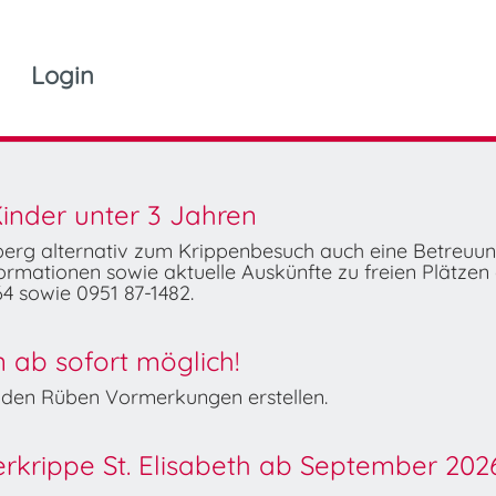
Login
inder unter 3 Jahren
mberg alternativ zum Krippenbesuch auch eine Betreuu
rmationen sowie aktuelle Auskünfte zu freien Plätzen 
4 sowie 0951 87-1482.
ab sofort möglich!
Wilden Rüben Vormerkungen erstellen.
derkrippe St. Elisabeth ab September 202