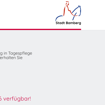
ng in Tagespflege
erhalten Sie
6 verfügbar!