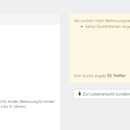
Sie suchen nach Betreuungsan
keine Suchkriterien an
Ihre Suche ergab
55 Treffer
.
Zur Listenansicht scrollen
z für Kinder (Betreuung für Kinder
 2 bis 12 Jahren)