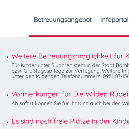
Betreuungsangebot
Infoportal
Weitere Betreuungsmöglichkeit für K
Für Kinder unter 3 Jahren steht in der Stadt Ba
bzw. Großtagespflege zur Verfügung. Weitere Info
unter den folgenden Telefonnummern: 0951 87-156
Vormerkungen für Die Wilden Rüben 
Ab sofort können Sie für Ihr Kind auch bei den 
Es sind noch freie Plätze in der Kin