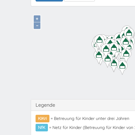
+
−
Legende
KiKri
= Betreuung für Kinder unter drei Jahren
NfK
= Netz für Kinder (Betreuung für Kinder von 