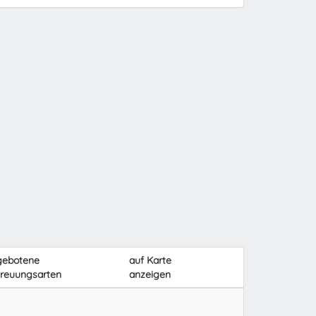
gebotene
auf Karte
reuungsarten
anzeigen