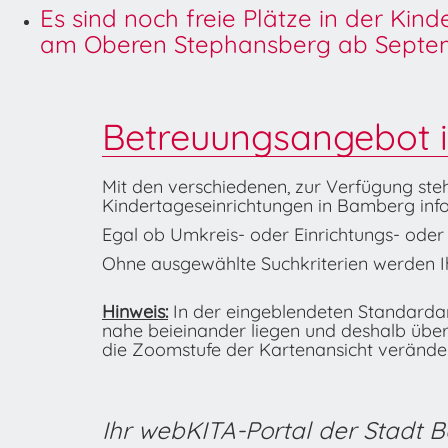
Es sind noch freie Plätze in der Kin
am Oberen Stephansberg ab Septem
Betreuungsangebot 
Mit den verschiedenen, zur Verfügung ste
Kindertageseinrichtungen in Bamberg info
Egal ob Umkreis- oder Einrichtungs- oder K
Ohne ausgewählte Suchkriterien werden Ih
Hinweis:
In der eingeblendeten Standardans
nahe beieinander liegen und deshalb übe
die Zoomstufe der Kartenansicht veränder
Ihr webKITA-Portal der Stadt