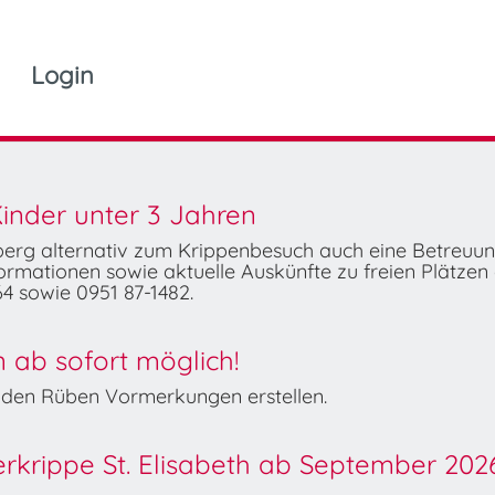
Login
inder unter 3 Jahren
mberg alternativ zum Krippenbesuch auch eine Betreuu
rmationen sowie aktuelle Auskünfte zu freien Plätzen 
4 sowie 0951 87-1482.
ab sofort möglich!
Wilden Rüben Vormerkungen erstellen.
derkrippe St. Elisabeth ab September 202