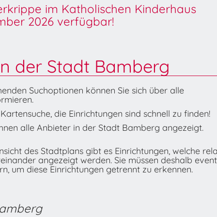
derkrippe im Katholischen Kinderhaus
ber 2026 verfügbar!
in der Stadt Bamberg
henden Suchoptionen können Sie sich über alle
rmieren.
artensuche, die Einrichtungen sind schnell zu finden!
nen alle Anbieter in der Stadt Bamberg angezeigt.
icht des Stadtplans gibt es Einrichtungen, welche rela
reinander angezeigt werden. Sie müssen deshalb event
n, um diese Einrichtungen getrennt zu erkennen.
 Bamberg