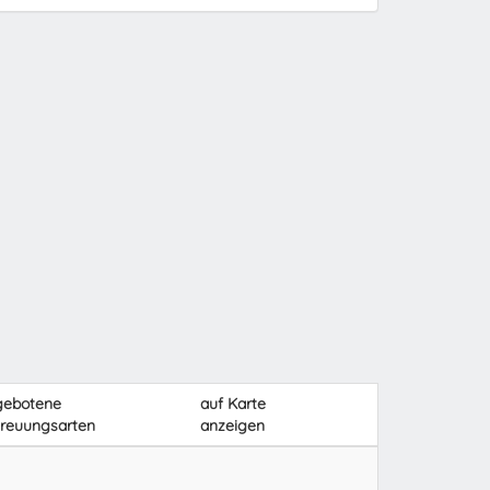
gebotene
auf Karte
reuungsarten
anzeigen