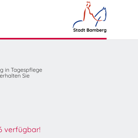
ng in Tagespflege
erhalten Sie
6 verfügbar!