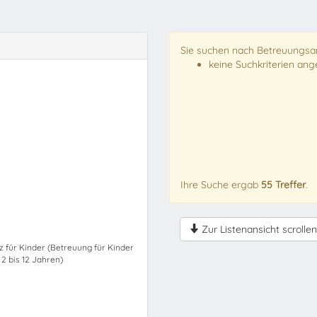
Sie suchen nach Betreuungsan
keine Suchkriterien an
Ihre Suche ergab
55 Treffer
.
Zur Listenansicht scrollen
z für Kinder (Betreuung für Kinder
 2 bis 12 Jahren)