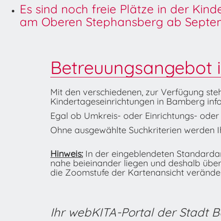
Es sind noch freie Plätze in der Kin
am Oberen Stephansberg ab Septem
Betreuungsangebot 
Mit den verschiedenen, zur Verfügung ste
Kindertageseinrichtungen in Bamberg info
Egal ob Umkreis- oder Einrichtungs- oder K
Ohne ausgewählte Suchkriterien werden Ih
Hinweis:
In der eingeblendeten Standardans
nahe beieinander liegen und deshalb übe
die Zoomstufe der Kartenansicht veränder
Ihr webKITA-Portal der Stadt