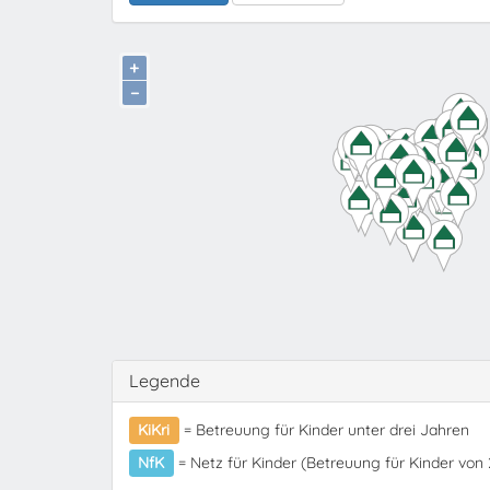
+
−
Legende
KiKri
= Betreuung für Kinder unter drei Jahren
NfK
= Netz für Kinder (Betreuung für Kinder von 