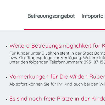
Betreuungsangebot
Infoportal
Weitere Betreuungsmöglichkeit für K
Für Kinder unter 3 Jahren steht in der Stadt Ba
bzw. Großtagespflege zur Verfügung. Weitere Info
unter den folgenden Telefonnummern: 0951 87-156
Vormerkungen für Die Wilden Rüben 
Ab sofort können Sie für Ihr Kind auch bei den 
Es sind noch freie Plätze in der Kin