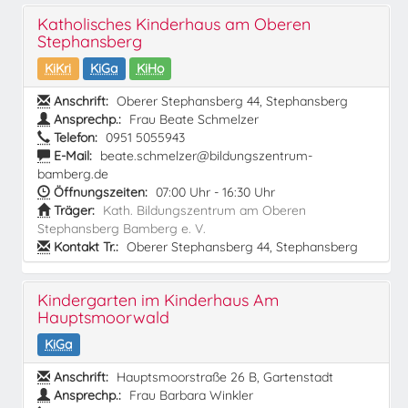
Katholisches Kinderhaus am Oberen
Stephansberg
KiKri
KiGa
KiHo
Anschrift:
Oberer Stephansberg 44, Stephansberg
Ansprechp.:
Frau Beate Schmelzer
Telefon:
0951 5055943
E-Mail:
beate.schmelzer@bildungszentrum-
bamberg.de
Öffnungszeiten:
07:00 Uhr - 16:30 Uhr
Träger:
Kath. Bildungszentrum am Oberen
Stephansberg Bamberg e. V.
Kontakt Tr.:
Oberer Stephansberg 44, Stephansberg
Kindergarten im Kinderhaus Am
Hauptsmoorwald
KiGa
Anschrift:
Hauptsmoorstraße 26 B, Gartenstadt
Ansprechp.:
Frau Barbara Winkler