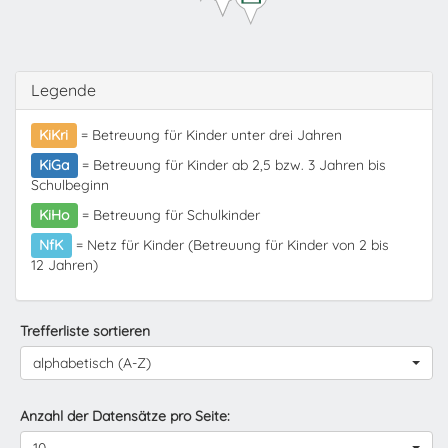
Legende
KiKri
= Betreuung für Kinder unter drei Jahren
KiGa
= Betreuung für Kinder ab 2,5 bzw. 3 Jahren bis
Schulbeginn
KiHo
= Betreuung für Schulkinder
NfK
= Netz für Kinder (Betreuung für Kinder von 2 bis
12 Jahren)
Trefferliste sortieren
alphabetisch (A-Z)
Anzahl der Datensätze pro Seite: