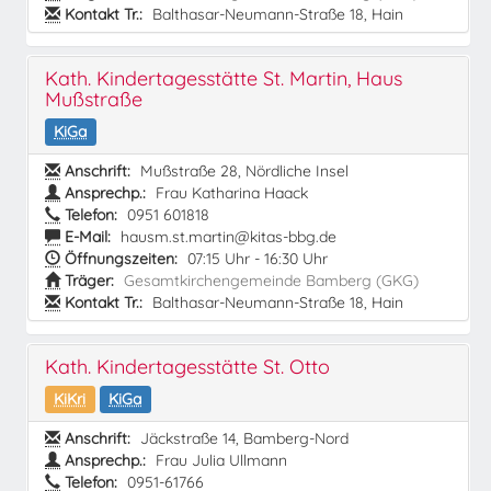
Kontakt Tr.:
Balthasar-Neumann-Straße 18, Hain
Kath. Kindertagesstätte St. Martin, Haus
Mußstraße
KiGa
Anschrift:
Mußstraße 28, Nördliche Insel
Ansprechp.:
Frau Katharina Haack
Telefon:
0951 601818
E-Mail:
hausm.st.martin@kitas-bbg.de
Öffnungszeiten:
07:15 Uhr - 16:30 Uhr
Träger:
Gesamtkirchengemeinde Bamberg (GKG)
Kontakt Tr.:
Balthasar-Neumann-Straße 18, Hain
Kath. Kindertagesstätte St. Otto
KiKri
KiGa
Anschrift:
Jäckstraße 14, Bamberg-Nord
Ansprechp.:
Frau Julia Ullmann
Telefon:
0951-61766