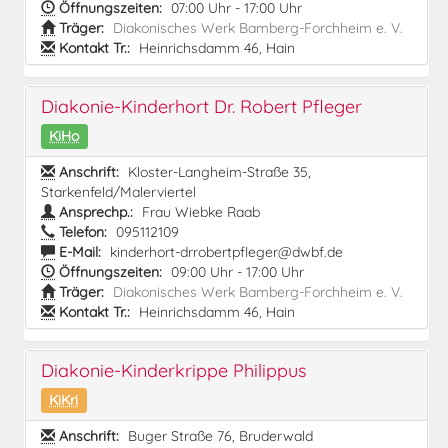
Öffnungszeiten:
07:00 Uhr - 17:00 Uhr
Träger:
Diakonisches Werk Bamberg-Forchheim e. V.
Kontakt Tr.:
Heinrichsdamm 46, Hain
Diakonie-Kinderhort Dr. Robert Pfleger
KiHo
Anschrift:
Kloster-Langheim-Straße 35,
Starkenfeld/Malerviertel
Ansprechp.:
Frau Wiebke Raab
Telefon:
095112109
E-Mail:
kinderhort-drrobertpfleger@dwbf.de
Öffnungszeiten:
09:00 Uhr - 17:00 Uhr
Träger:
Diakonisches Werk Bamberg-Forchheim e. V.
Kontakt Tr.:
Heinrichsdamm 46, Hain
Diakonie-Kinderkrippe Philippus
KiKri
Anschrift:
Buger Straße 76, Bruderwald