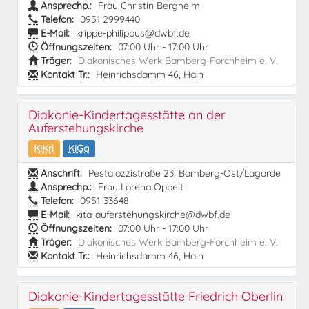
Ansprechp.:
Frau Christin Bergheim
Telefon:
0951 2999440
E-Mail:
krippe-philippus@dwbf.de
Öffnungszeiten:
07:00 Uhr - 17:00 Uhr
Träger:
Diakonisches Werk Bamberg-Forchheim e. V.
Kontakt Tr.:
Heinrichsdamm 46, Hain
Diakonie-Kindertagesstätte an der
Auferstehungskirche
KiKri
KiGa
Anschrift:
Pestalozzistraße 23, Bamberg-Ost/Lagarde
Ansprechp.:
Frau Lorena Oppelt
Telefon:
0951-33648
E-Mail:
kita-auferstehungskirche@dwbf.de
Öffnungszeiten:
07:00 Uhr - 17:00 Uhr
Träger:
Diakonisches Werk Bamberg-Forchheim e. V.
Kontakt Tr.:
Heinrichsdamm 46, Hain
Diakonie-Kindertagesstätte Friedrich Oberlin