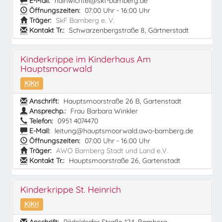
E-Mail:
hainwichtel@skf-bamberg.de
Öffnungszeiten:
07:00 Uhr - 16:00 Uhr
Träger:
SkF Bamberg e. V.
Kontakt Tr.:
Schwarzenbergstraße 8, Gärtnerstadt
Kinderkrippe im Kinderhaus Am
Hauptsmoorwald
KiKri
Anschrift:
Hauptsmoorstraße 26 B, Gartenstadt
Ansprechp.:
Frau Barbara Winkler
Telefon:
0951 4074470
E-Mail:
leitung@hauptsmoorwald.awo-bamberg.de
Öffnungszeiten:
07:00 Uhr - 16:00 Uhr
Träger:
AWO Bamberg Stadt und Land e.V.
Kontakt Tr.:
Hauptsmoorstraße 26, Gartenstadt
Kinderkrippe St. Heinrich
KiKri