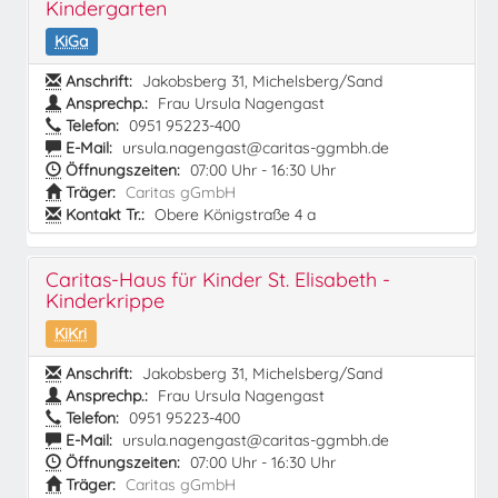
Kindergarten
KiGa
Anschrift:
Jakobsberg 31, Michelsberg/Sand
Ansprechp.:
Frau Ursula Nagengast
Telefon:
0951 95223-400
E-Mail:
ursula.nagengast@caritas-ggmbh.de
Öffnungszeiten:
07:00 Uhr - 16:30 Uhr
Träger:
Caritas gGmbH
Kontakt Tr.:
Obere Königstraße 4 a
Caritas-Haus für Kinder St. Elisabeth -
Kinderkrippe
KiKri
Anschrift:
Jakobsberg 31, Michelsberg/Sand
Ansprechp.:
Frau Ursula Nagengast
Telefon:
0951 95223-400
E-Mail:
ursula.nagengast@caritas-ggmbh.de
Öffnungszeiten:
07:00 Uhr - 16:30 Uhr
Träger:
Caritas gGmbH