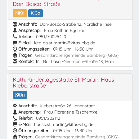
Don-Bosco-Straße
KiKri
KiGa
Anschrift:
Don-Bosco-Straße 12, Nördliche Insel
Ansprechp.:
Frau Kathrin Bystron
Telefon:
0951/70095440
E-Mail:
kita-db.st.martin@kitas-bbg.de
Öffnungszeiten:
07:15 Uhr - 16:30 Uhr
Träger:
Gesamtkirchengemeinde Bamberg (GKG)
Kontakt Tr.:
Balthasar-Neumann-Straße 18, Hain
Kath. Kindertagesstätte St. Martin, Haus
Kleberstraße
KiGa
Anschrift:
Kleberstraße 26, Innenstadt
Ansprechp.:
Frau Florentine Tzschentke
Telefon:
0951/202112
E-Mail:
hausk.st.martin@kitas-bbg.de
Öffnungszeiten:
07:15 Uhr - 16:30 Uhr
Träger:
Gesamtkirchengemeinde Bamberg (GKG)