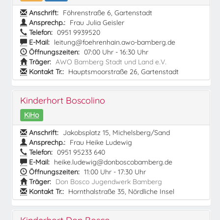
Anschrift:
Föhrenstraße 6, Gartenstadt
Ansprechp.:
Frau Julia Geisler
Telefon:
0951 9939520
E-Mail:
leitung@foehrenhain.awo-bamberg.de
Öffnungszeiten:
07:00 Uhr - 16:30 Uhr
Träger:
AWO Bamberg Stadt und Land e.V.
Kontakt Tr.:
Hauptsmoorstraße 26, Gartenstadt
Kinderhort Boscolino
KiHo
Anschrift:
Jakobsplatz 15, Michelsberg/Sand
Ansprechp.:
Frau Heike Ludewig
Telefon:
0951 95233 640
E-Mail:
heike.ludewig@donboscobamberg.de
Öffnungszeiten:
11:00 Uhr - 17:30 Uhr
Träger:
Don Bosco Jugendwerk Bamberg
Kontakt Tr.:
Hornthalstraße 35, Nördliche Insel