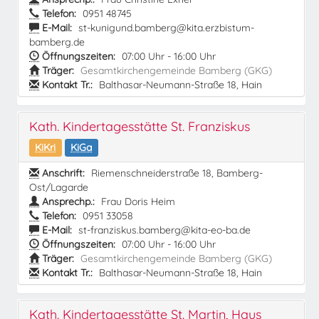
Telefon:
0951 48745
E-Mail:
st-kunigund.bamberg@kita.erzbistum-
bamberg.de
Öffnungszeiten:
07:00 Uhr - 16:00 Uhr
Träger:
Gesamtkirchengemeinde Bamberg (GKG)
Kontakt Tr.:
Balthasar-Neumann-Straße 18, Hain
Kath. Kindertagesstätte St. Franziskus
KiKri
KiGa
Anschrift:
Riemenschneiderstraße 18, Bamberg-
Ost/Lagarde
Ansprechp.:
Frau Doris Heim
Telefon:
0951 33058
E-Mail:
st-franziskus.bamberg@kita-eo-ba.de
Öffnungszeiten:
07:00 Uhr - 16:00 Uhr
Träger:
Gesamtkirchengemeinde Bamberg (GKG)
Kontakt Tr.:
Balthasar-Neumann-Straße 18, Hain
Kath. Kindertagesstätte St. Martin, Haus