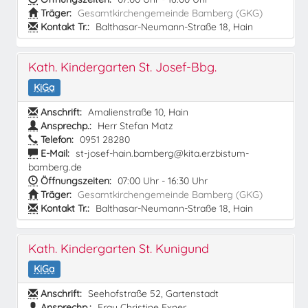
Träger:
Gesamtkirchengemeinde Bamberg (GKG)
Kontakt Tr.:
Balthasar-Neumann-Straße 18, Hain
Kath. Kindergarten St. Josef-Bbg.
KiGa
Anschrift:
Amalienstraße 10, Hain
Ansprechp.:
Herr Stefan Matz
Telefon:
0951 28280
E-Mail:
st-josef-hain.bamberg@kita.erzbistum-
bamberg.de
Öffnungszeiten:
07:00 Uhr - 16:30 Uhr
Träger:
Gesamtkirchengemeinde Bamberg (GKG)
Kontakt Tr.:
Balthasar-Neumann-Straße 18, Hain
Kath. Kindergarten St. Kunigund
KiGa
Anschrift:
Seehofstraße 52, Gartenstadt
Ansprechp.:
Frau Christine Exner