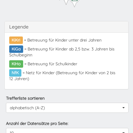
Legende
KiKri
= Betreuung für Kinder unter drei Jahren
KiGa
= Betreuung für Kinder ab 2,5 bzw. 3 Jahren bis
Schulbeginn
KiHo
= Betreuung für Schulkinder
NfK
= Netz für Kinder (Betreuung für Kinder von 2 bis
12 Jahren)
Trefferliste sortieren
alphabetisch (A-Z)
Anzahl der Datensätze pro Seite: