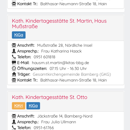
Kontakt Tr.:
Balthasar-Neumann-Straße 18, Hain
Kath. Kindertagesstätte St. Martin, Haus
Mußstraße
KiGa
Anschrift:
Mußstraße 28, Nördliche Insel
Ansprechp.:
Frau Katharina Haack
Telefon:
0951 601818
E-Mail:
hausm.st.martin@kitas-bbg.de
Öffnungszeiten:
07:15 Uhr - 16:30 Uhr
Träger:
Gesamtkirchengemeinde Bamberg (GKG)
Kontakt Tr.:
Balthasar-Neumann-Straße 18, Hain
Kath. Kindertagesstätte St. Otto
KiKri
KiGa
Anschrift:
Jäckstraße 14, Bamberg-Nord
Ansprechp.:
Frau Julia Ullmann
Telefon:
0951-61766