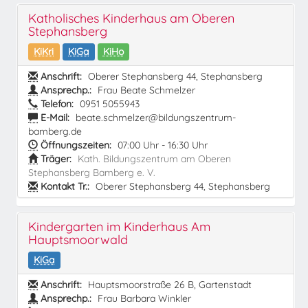
Katholisches Kinderhaus am Oberen
Stephansberg
KiKri
KiGa
KiHo
Anschrift:
Oberer Stephansberg 44, Stephansberg
Ansprechp.:
Frau Beate Schmelzer
Telefon:
0951 5055943
E-Mail:
beate.schmelzer@bildungszentrum-
bamberg.de
Öffnungszeiten:
07:00 Uhr - 16:30 Uhr
Träger:
Kath. Bildungszentrum am Oberen
Stephansberg Bamberg e. V.
Kontakt Tr.:
Oberer Stephansberg 44, Stephansberg
Kindergarten im Kinderhaus Am
Hauptsmoorwald
KiGa
Anschrift:
Hauptsmoorstraße 26 B, Gartenstadt
Ansprechp.:
Frau Barbara Winkler