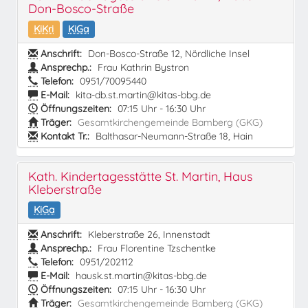
Don-Bosco-Straße
KiKri
KiGa
Anschrift:
Don-Bosco-Straße 12, Nördliche Insel
Ansprechp.:
Frau Kathrin Bystron
Telefon:
0951/70095440
E-Mail:
kita-db.st.martin@kitas-bbg.de
Öffnungszeiten:
07:15 Uhr - 16:30 Uhr
Träger:
Gesamtkirchengemeinde Bamberg (GKG)
Kontakt Tr.:
Balthasar-Neumann-Straße 18, Hain
Kath. Kindertagesstätte St. Martin, Haus
Kleberstraße
KiGa
Anschrift:
Kleberstraße 26, Innenstadt
Ansprechp.:
Frau Florentine Tzschentke
Telefon:
0951/202112
E-Mail:
hausk.st.martin@kitas-bbg.de
Öffnungszeiten:
07:15 Uhr - 16:30 Uhr
Träger:
Gesamtkirchengemeinde Bamberg (GKG)