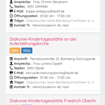
Ansprechp.:
Frau Christin Bergheim
Telefon:
0951 2999440
E-Mail:
krippe-philippus@dwbf.de
Öffnungszeiten:
07:00 Uhr - 17:00 Uhr
Träger:
Diakonisches Werk Bamberg-Forchheim e. V.
Kontakt Tr.:
Heinrichsdamm 46, Hain
Diakonie-Kindertagesstätte an der
Auferstehungskirche
KiKri
KiGa
Anschrift:
Pestalozzistraße 23, Bamberg-Ost/Lagarde
Ansprechp.:
Frau Lorena Oppelt
Telefon:
0951-33648
E-Mail:
kita-auferstehungskirche@dwbf.de
Öffnungszeiten:
07:00 Uhr - 17:00 Uhr
Träger:
Diakonisches Werk Bamberg-Forchheim e. V.
Kontakt Tr.:
Heinrichsdamm 46, Hain
Diakonie-Kindertagesstätte Friedrich Oberlin