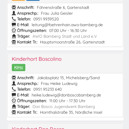
Anschrift:
Föhrenstraße 6, Gartenstadt
Ansprechp.:
Frau Julia Geisler
Telefon:
0951 9939520
E-Mail:
leitung@foehrenhain.awo-bamberg.de
Öffnungszeiten:
07:00 Uhr - 16:30 Uhr
Träger:
AWO Bamberg Stadt und Land e.V.
Kontakt Tr.:
Hauptsmoorstraße 26, Gartenstadt
Kinderhort Boscolino
KiHo
Anschrift:
Jakobsplatz 15, Michelsberg/Sand
Ansprechp.:
Frau Heike Ludewig
Telefon:
0951 95233 640
E-Mail:
heike.ludewig@donboscobamberg.de
Öffnungszeiten:
11:00 Uhr - 17:30 Uhr
Träger:
Don Bosco Jugendwerk Bamberg
Kontakt Tr.:
Hornthalstraße 35, Nördliche Insel