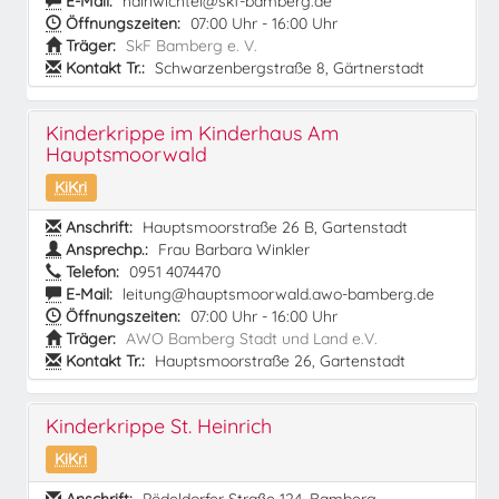
E-Mail:
hainwichtel@skf-bamberg.de
Öffnungszeiten:
07:00 Uhr - 16:00 Uhr
Träger:
SkF Bamberg e. V.
Kontakt Tr.:
Schwarzenbergstraße 8, Gärtnerstadt
Kinderkrippe im Kinderhaus Am
Hauptsmoorwald
KiKri
Anschrift:
Hauptsmoorstraße 26 B, Gartenstadt
Ansprechp.:
Frau Barbara Winkler
Telefon:
0951 4074470
E-Mail:
leitung@hauptsmoorwald.awo-bamberg.de
Öffnungszeiten:
07:00 Uhr - 16:00 Uhr
Träger:
AWO Bamberg Stadt und Land e.V.
Kontakt Tr.:
Hauptsmoorstraße 26, Gartenstadt
Kinderkrippe St. Heinrich
KiKri