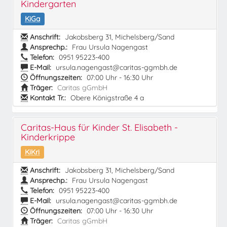
Kindergarten
KiGa
Anschrift:
Jakobsberg 31, Michelsberg/Sand
Ansprechp.:
Frau Ursula Nagengast
Telefon:
0951 95223-400
E-Mail:
ursula.nagengast@caritas-ggmbh.de
Öffnungszeiten:
07:00 Uhr - 16:30 Uhr
Träger:
Caritas gGmbH
Kontakt Tr.:
Obere Königstraße 4 a
Caritas-Haus für Kinder St. Elisabeth -
Kinderkrippe
KiKri
Anschrift:
Jakobsberg 31, Michelsberg/Sand
Ansprechp.:
Frau Ursula Nagengast
Telefon:
0951 95223-400
E-Mail:
ursula.nagengast@caritas-ggmbh.de
Öffnungszeiten:
07:00 Uhr - 16:30 Uhr
Träger:
Caritas gGmbH