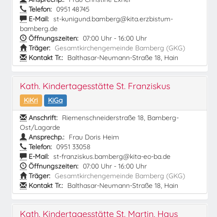
Telefon:
0951 48745
E-Mail:
st-kunigund.bamberg@kita.erzbistum-
bamberg.de
Öffnungszeiten:
07:00 Uhr - 16:00 Uhr
Träger:
Gesamtkirchengemeinde Bamberg (GKG)
Kontakt Tr.:
Balthasar-Neumann-Straße 18, Hain
Kath. Kindertagesstätte St. Franziskus
KiKri
KiGa
Anschrift:
Riemenschneiderstraße 18, Bamberg-
Ost/Lagarde
Ansprechp.:
Frau Doris Heim
Telefon:
0951 33058
E-Mail:
st-franziskus.bamberg@kita-eo-ba.de
Öffnungszeiten:
07:00 Uhr - 16:00 Uhr
Träger:
Gesamtkirchengemeinde Bamberg (GKG)
Kontakt Tr.:
Balthasar-Neumann-Straße 18, Hain
Kath. Kindertagesstätte St. Martin, Haus