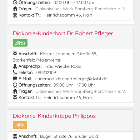
Öffnungszeiten:
07:00 Uhr - 17:00 Uhr
Träger:
Diakonisches Werk Bamberg-Forchheim e. V.
Kontakt Tr.:
Heinrichsdamm 46, Hain
Diakonie-Kinderhort Dr. Robert Pfleger
KiHo
Anschrift:
Kloster-Langheim-Straße 35,
Starkenfeld/Malerviertel
Ansprechp.:
Frau Wiebke Raab
Telefon:
095112109
E-Mail:
kinderhort-drrobertpfleger@dwbf.de
Öffnungszeiten:
09:00 Uhr - 17:00 Uhr
Träger:
Diakonisches Werk Bamberg-Forchheim e. V.
Kontakt Tr.:
Heinrichsdamm 46, Hain
Diakonie-Kinderkrippe Philippus
KiKri
Anschrift:
Buger Straße 76, Bruderwald