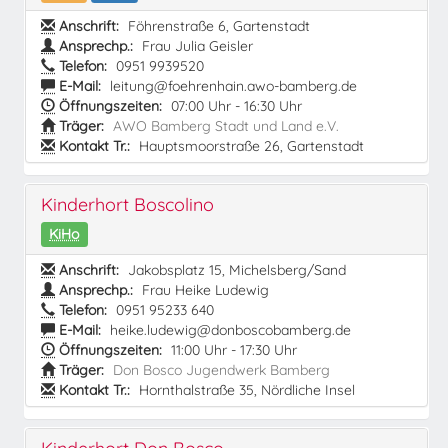
Anschrift:
Föhrenstraße 6, Gartenstadt
Ansprechp.:
Frau Julia Geisler
Telefon:
0951 9939520
E-Mail:
leitung@foehrenhain.awo-bamberg.de
Öffnungszeiten:
07:00 Uhr - 16:30 Uhr
Träger:
AWO Bamberg Stadt und Land e.V.
Kontakt Tr.:
Hauptsmoorstraße 26, Gartenstadt
Kinderhort Boscolino
KiHo
Anschrift:
Jakobsplatz 15, Michelsberg/Sand
Ansprechp.:
Frau Heike Ludewig
Telefon:
0951 95233 640
E-Mail:
heike.ludewig@donboscobamberg.de
Öffnungszeiten:
11:00 Uhr - 17:30 Uhr
Träger:
Don Bosco Jugendwerk Bamberg
Kontakt Tr.:
Hornthalstraße 35, Nördliche Insel