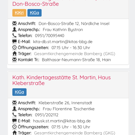
Don-Bosco-Straße
KiKri
KiGa
Anschrift:
Don-Bosco-Straße 12, Nördliche Insel
Ansprechp.:
Frau Kathrin Bystron
Telefon:
0951/70095440
E-Mail:
kita-db.st.martin@kitas-bbg.de
Öffnungszeiten:
07:15 Uhr - 16:30 Uhr
Träger:
Gesamtkirchengemeinde Bamberg (GKG)
Kontakt Tr.:
Balthasar-Neumann-Straße 18, Hain
Kath. Kindertagesstätte St. Martin, Haus
Kleberstraße
KiGa
Anschrift:
Kleberstraße 26, Innenstadt
Ansprechp.:
Frau Florentine Tzschentke
Telefon:
0951/202112
E-Mail:
hausk.st.martin@kitas-bbg.de
Öffnungszeiten:
07:15 Uhr - 16:30 Uhr
Träger:
Gesamtkirchengemeinde Bamberg (GKG)