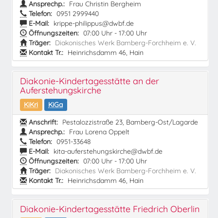
Ansprechp.:
Frau Christin Bergheim
Telefon:
0951 2999440
E-Mail:
krippe-philippus@dwbf.de
Öffnungszeiten:
07:00 Uhr - 17:00 Uhr
Träger:
Diakonisches Werk Bamberg-Forchheim e. V.
Kontakt Tr.:
Heinrichsdamm 46, Hain
Diakonie-Kindertagesstätte an der
Auferstehungskirche
KiKri
KiGa
Anschrift:
Pestalozzistraße 23, Bamberg-Ost/Lagarde
Ansprechp.:
Frau Lorena Oppelt
Telefon:
0951-33648
E-Mail:
kita-auferstehungskirche@dwbf.de
Öffnungszeiten:
07:00 Uhr - 17:00 Uhr
Träger:
Diakonisches Werk Bamberg-Forchheim e. V.
Kontakt Tr.:
Heinrichsdamm 46, Hain
Diakonie-Kindertagesstätte Friedrich Oberlin