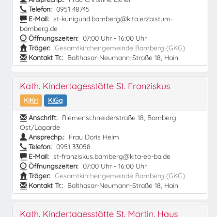
Telefon:
0951 48745
E-Mail:
st-kunigund.bamberg@kita.erzbistum-
bamberg.de
Öffnungszeiten:
07:00 Uhr - 16:00 Uhr
Träger:
Gesamtkirchengemeinde Bamberg (GKG)
Kontakt Tr.:
Balthasar-Neumann-Straße 18, Hain
Kath. Kindertagesstätte St. Franziskus
KiKri
KiGa
Anschrift:
Riemenschneiderstraße 18, Bamberg-
Ost/Lagarde
Ansprechp.:
Frau Doris Heim
Telefon:
0951 33058
E-Mail:
st-franziskus.bamberg@kita-eo-ba.de
Öffnungszeiten:
07:00 Uhr - 16:00 Uhr
Träger:
Gesamtkirchengemeinde Bamberg (GKG)
Kontakt Tr.:
Balthasar-Neumann-Straße 18, Hain
Kath. Kindertagesstätte St. Martin, Haus