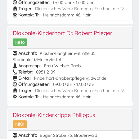
Öffnungszeiten:
07:00 Uhr - 17:00 Uhr
Träger:
Diakonisches Werk Bamberg-Forchheim e. V.
Kontakt Tr.:
Heinrichsdamm 46, Hain
Diakonie-Kinderhort Dr. Robert Pfleger
KiHo
Anschrift:
Kloster-Langheim-Straße 35,
Starkenfeld/Malerviertel
Ansprechp.:
Frau Wiebke Raab
Telefon:
095112109
E-Mail:
kinderhort-drrobertpfleger@dwbf.de
Öffnungszeiten:
09:00 Uhr - 17:00 Uhr
Träger:
Diakonisches Werk Bamberg-Forchheim e. V.
Kontakt Tr.:
Heinrichsdamm 46, Hain
Diakonie-Kinderkrippe Philippus
KiKri
Anschrift:
Buger Straße 76, Bruderwald