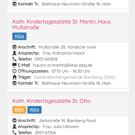
Kontakt Tr.:
Balthasar-Neumann-Straße 18, Hain
Kath. Kindertagesstätte St. Martin, Haus
Mußstraße
KiGa
Anschrift:
Mußstraße 28, Nördliche Insel
Ansprechp.:
Frau Katharina Haack
Telefon:
0951 601818
E-Mail:
hausm.st.martin@kitas-bbg.de
Öffnungszeiten:
07:15 Uhr - 16:30 Uhr
Träger:
Gesamtkirchengemeinde Bamberg (GKG)
Kontakt Tr.:
Balthasar-Neumann-Straße 18, Hain
Kath. Kindertagesstätte St. Otto
KiKri
KiGa
Anschrift:
Jäckstraße 14, Bamberg-Nord
Ansprechp.:
Frau Julia Ullmann
Telefon:
0951-61766