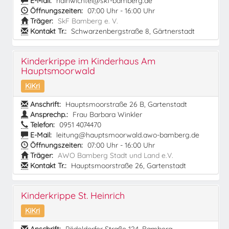
E-Mail:
hainwichtel@skf-bamberg.de
Öffnungszeiten:
07:00 Uhr - 16:00 Uhr
Träger:
SkF Bamberg e. V.
Kontakt Tr.:
Schwarzenbergstraße 8, Gärtnerstadt
Kinderkrippe im Kinderhaus Am
Hauptsmoorwald
KiKri
Anschrift:
Hauptsmoorstraße 26 B, Gartenstadt
Ansprechp.:
Frau Barbara Winkler
Telefon:
0951 4074470
E-Mail:
leitung@hauptsmoorwald.awo-bamberg.de
Öffnungszeiten:
07:00 Uhr - 16:00 Uhr
Träger:
AWO Bamberg Stadt und Land e.V.
Kontakt Tr.:
Hauptsmoorstraße 26, Gartenstadt
Kinderkrippe St. Heinrich
KiKri