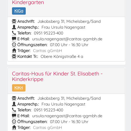
Kindergarten
KiGa
Anschrift:
Jakobsberg 31, Michelsberg/Sand
Ansprechp.:
Frau Ursula Nagengast
Telefon:
0951 95223-400
E-Mail:
ursula.nagengast@caritas-ggmbh.de
Öffnungszeiten:
07:00 Uhr - 16:30 Uhr
Träger:
Caritas gGmbH
Kontakt Tr.:
Obere Königstraße 4 a
Caritas-Haus für Kinder St. Elisabeth -
Kinderkrippe
KiKri
Anschrift:
Jakobsberg 31, Michelsberg/Sand
Ansprechp.:
Frau Ursula Nagengast
Telefon:
0951 95223-400
E-Mail:
ursula.nagengast@caritas-ggmbh.de
Öffnungszeiten:
07:00 Uhr - 16:30 Uhr
Träger:
Caritas gGmbH