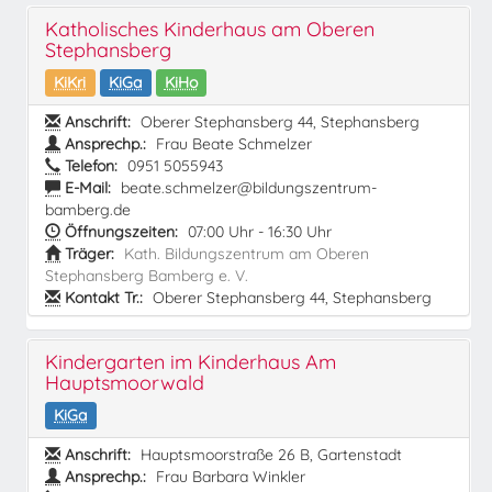
Katholisches Kinderhaus am Oberen
Stephansberg
KiKri
KiGa
KiHo
Anschrift:
Oberer Stephansberg 44, Stephansberg
Ansprechp.:
Frau Beate Schmelzer
Telefon:
0951 5055943
E-Mail:
beate.schmelzer@bildungszentrum-
bamberg.de
Öffnungszeiten:
07:00 Uhr - 16:30 Uhr
Träger:
Kath. Bildungszentrum am Oberen
Stephansberg Bamberg e. V.
Kontakt Tr.:
Oberer Stephansberg 44, Stephansberg
Kindergarten im Kinderhaus Am
Hauptsmoorwald
KiGa
Anschrift:
Hauptsmoorstraße 26 B, Gartenstadt
Ansprechp.:
Frau Barbara Winkler