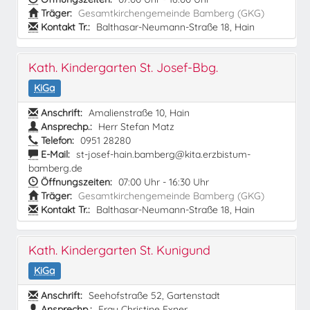
Träger:
Gesamtkirchengemeinde Bamberg (GKG)
Kontakt Tr.:
Balthasar-Neumann-Straße 18, Hain
Kath. Kindergarten St. Josef-Bbg.
KiGa
Anschrift:
Amalienstraße 10, Hain
Ansprechp.:
Herr Stefan Matz
Telefon:
0951 28280
E-Mail:
st-josef-hain.bamberg@kita.erzbistum-
bamberg.de
Öffnungszeiten:
07:00 Uhr - 16:30 Uhr
Träger:
Gesamtkirchengemeinde Bamberg (GKG)
Kontakt Tr.:
Balthasar-Neumann-Straße 18, Hain
Kath. Kindergarten St. Kunigund
KiGa
Anschrift:
Seehofstraße 52, Gartenstadt
Ansprechp.:
Frau Christine Exner