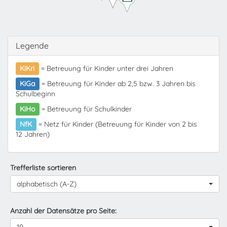
Legende
KiKri
= Betreuung für Kinder unter drei Jahren
KiGa
= Betreuung für Kinder ab 2,5 bzw. 3 Jahren bis
Schulbeginn
KiHo
= Betreuung für Schulkinder
NfK
= Netz für Kinder (Betreuung für Kinder von 2 bis
12 Jahren)
Trefferliste sortieren
alphabetisch (A-Z)
Anzahl der Datensätze pro Seite: