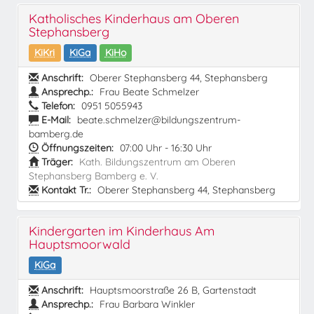
Katholisches Kinderhaus am Oberen
Stephansberg
KiKri
KiGa
KiHo
Anschrift:
Oberer Stephansberg 44, Stephansberg
Ansprechp.:
Frau Beate Schmelzer
Telefon:
0951 5055943
E-Mail:
beate.schmelzer@bildungszentrum-
bamberg.de
Öffnungszeiten:
07:00 Uhr - 16:30 Uhr
Träger:
Kath. Bildungszentrum am Oberen
Stephansberg Bamberg e. V.
Kontakt Tr.:
Oberer Stephansberg 44, Stephansberg
Kindergarten im Kinderhaus Am
Hauptsmoorwald
KiGa
Anschrift:
Hauptsmoorstraße 26 B, Gartenstadt
Ansprechp.:
Frau Barbara Winkler