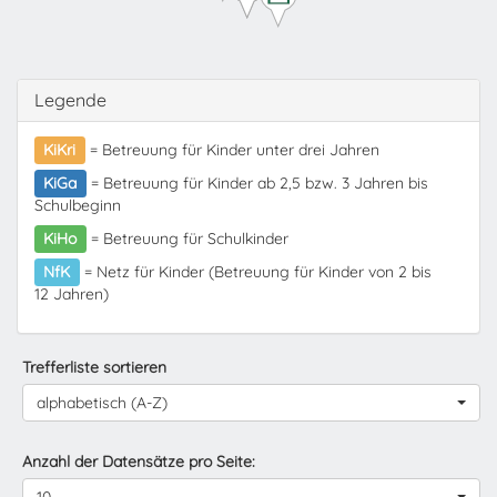
Legende
KiKri
= Betreuung für Kinder unter drei Jahren
KiGa
= Betreuung für Kinder ab 2,5 bzw. 3 Jahren bis
Schulbeginn
KiHo
= Betreuung für Schulkinder
NfK
= Netz für Kinder (Betreuung für Kinder von 2 bis
12 Jahren)
Trefferliste sortieren
alphabetisch (A-Z)
Anzahl der Datensätze pro Seite: