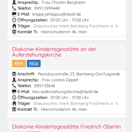
Ansprechp.:
Frau Christin Bergheim
Telefon:
0951 2999440
E-Mail:
krippe-philippus@dwbf.de
Öffnungszeiten:
07:00 Uhr - 17:00 Uhr
Träger:
Diakonisches Werk Bamberg-Forchheim e. V.
Kontakt Tr.:
Heinrichsdamm 46, Hain
Diakonie-Kindertagesstätte an der
Auferstehungskirche
KiKri
KiGa
Anschrift:
Pestalozzistraße 23, Bamberg-Ost/Lagarde
Ansprechp.:
Frau Lorena Oppelt
Telefon:
0951-33648
E-Mail:
kita-auferstehungskirche@dwbf.de
Öffnungszeiten:
07:00 Uhr - 17:00 Uhr
Träger:
Diakonisches Werk Bamberg-Forchheim e. V.
Kontakt Tr.:
Heinrichsdamm 46, Hain
Diakonie-Kindertagesstätte Friedrich Oberlin