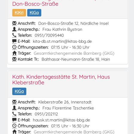
Don-Bosco-Straße
KiKri
KiGa
Anschrift:
Don-Bosco-Straße 12, Nördliche Insel
Ansprechp.:
Frau Kathrin Bystron
Telefon:
0951/70095440
E-Mail:
kita-db.st.martin@kitas-bbg.de
Öffnungszeiten:
07:15 Uhr - 16:30 Uhr
Träger:
Gesamtkirchengemeinde Bamberg (GKG)
Kontakt Tr.:
Balthasar-Neumann-Straße 18, Hain
Kath. Kindertagesstätte St. Martin, Haus
Kleberstraße
KiGa
Anschrift:
Kleberstraße 26, Innenstadt
Ansprechp.:
Frau Florentine Tzschentke
Telefon:
0951/202112
E-Mail:
hausk.st.martin@kitas-bbg.de
Öffnungszeiten:
07:15 Uhr - 16:30 Uhr
Träger:
Gesamtkirchengemeinde Bamberg (GKG)