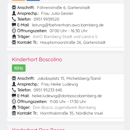
Anschrift:
Föhrenstraße 6, Gartenstadt
Ansprechp.:
Frau Julia Geisler
Telefon:
0951 9939520
E-Mail:
leitung@foehrenhain.awo-bamberg.de
Öffnungszeiten:
07:00 Uhr - 16:30 Uhr
Träger:
AWO Bamberg Stadt und Land e.V.
Kontakt Tr.:
Hauptsmoorstraße 26, Gartenstadt
Kinderhort Boscolino
KiHo
Anschrift:
Jakobsplatz 15, Michelsberg/Sand
Ansprechp.:
Frau Heike Ludewig
Telefon:
0951 95233 640
E-Mail:
heike.ludewig@donboscobamberg.de
Öffnungszeiten:
11:00 Uhr - 17:30 Uhr
Träger:
Don Bosco Jugendwerk Bamberg
Kontakt Tr.:
Hornthalstraße 35, Nördliche Insel