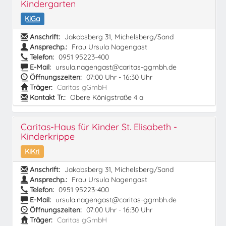
Kindergarten
KiGa
Anschrift:
Jakobsberg 31, Michelsberg/Sand
Ansprechp.:
Frau Ursula Nagengast
Telefon:
0951 95223-400
E-Mail:
ursula.nagengast@caritas-ggmbh.de
Öffnungszeiten:
07:00 Uhr - 16:30 Uhr
Träger:
Caritas gGmbH
Kontakt Tr.:
Obere Königstraße 4 a
Caritas-Haus für Kinder St. Elisabeth -
Kinderkrippe
KiKri
Anschrift:
Jakobsberg 31, Michelsberg/Sand
Ansprechp.:
Frau Ursula Nagengast
Telefon:
0951 95223-400
E-Mail:
ursula.nagengast@caritas-ggmbh.de
Öffnungszeiten:
07:00 Uhr - 16:30 Uhr
Träger:
Caritas gGmbH