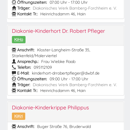
Öffnungszeiten:
07:00 Uhr - 17:00 Uhr
Träger:
Diakonisches Werk Bamberg-Forchheim e. V.
Kontakt Tr.:
Heinrichsdamm 46, Hain
Diakonie-Kinderhort Dr. Robert Pfleger
KiHo
Anschrift:
Kloster-Langheim-Straße 35,
Starkenfeld/Malerviertel
Ansprechp.:
Frau Wiebke Raab
Telefon:
095112109
E-Mail:
kinderhort-drrobertpfleger@dwbf.de
Öffnungszeiten:
09:00 Uhr - 17:00 Uhr
Träger:
Diakonisches Werk Bamberg-Forchheim e. V.
Kontakt Tr.:
Heinrichsdamm 46, Hain
Diakonie-Kinderkrippe Philippus
KiKri
Anschrift:
Buger Straße 76, Bruderwald