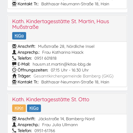
Kontakt Tr.:
Balthasar-Neumann-Straße 18, Hain
Kath. Kindertagesstätte St. Martin, Haus
Mußstraße
KiGa
Anschrift:
Mußstraße 28, Nördliche Insel
Ansprechp.:
Frau Katharina Haack
Telefon:
0951 601818
E-Mail:
hausm.st.martin@kitas-bbg.de
Öffnungszeiten:
07:15 Uhr - 16:30 Uhr
Träger:
Gesamtkirchengemeinde Bamberg (GKG)
Kontakt Tr.:
Balthasar-Neumann-Straße 18, Hain
Kath. Kindertagesstätte St. Otto
KiKri
KiGa
Anschrift:
Jäckstraße 14, Bamberg-Nord
Ansprechp.:
Frau Julia Ullmann
Telefon:
0951-61766