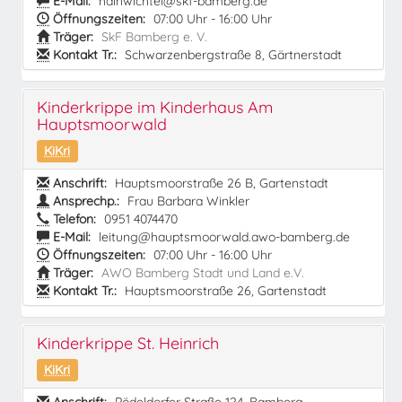
E-Mail:
hainwichtel@skf-bamberg.de
Öffnungszeiten:
07:00 Uhr - 16:00 Uhr
Träger:
SkF Bamberg e. V.
Kontakt Tr.:
Schwarzenbergstraße 8, Gärtnerstadt
Kinderkrippe im Kinderhaus Am
Hauptsmoorwald
KiKri
Anschrift:
Hauptsmoorstraße 26 B, Gartenstadt
Ansprechp.:
Frau Barbara Winkler
Telefon:
0951 4074470
E-Mail:
leitung@hauptsmoorwald.awo-bamberg.de
Öffnungszeiten:
07:00 Uhr - 16:00 Uhr
Träger:
AWO Bamberg Stadt und Land e.V.
Kontakt Tr.:
Hauptsmoorstraße 26, Gartenstadt
Kinderkrippe St. Heinrich
KiKri