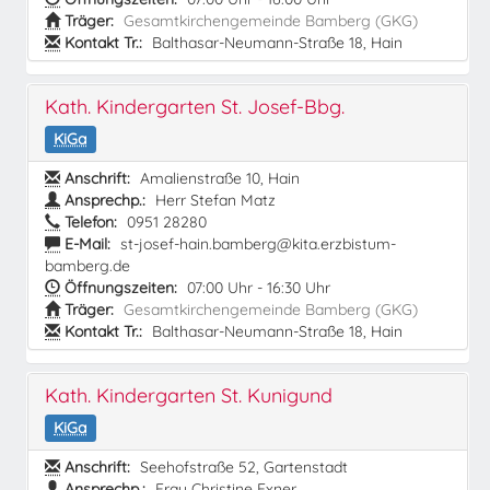
Träger:
Gesamtkirchengemeinde Bamberg (GKG)
Kontakt Tr.:
Balthasar-Neumann-Straße 18, Hain
Kath. Kindergarten St. Josef-Bbg.
KiGa
Anschrift:
Amalienstraße 10, Hain
Ansprechp.:
Herr Stefan Matz
Telefon:
0951 28280
E-Mail:
st-josef-hain.bamberg@kita.erzbistum-
bamberg.de
Öffnungszeiten:
07:00 Uhr - 16:30 Uhr
Träger:
Gesamtkirchengemeinde Bamberg (GKG)
Kontakt Tr.:
Balthasar-Neumann-Straße 18, Hain
Kath. Kindergarten St. Kunigund
KiGa
Anschrift:
Seehofstraße 52, Gartenstadt
Ansprechp.:
Frau Christine Exner