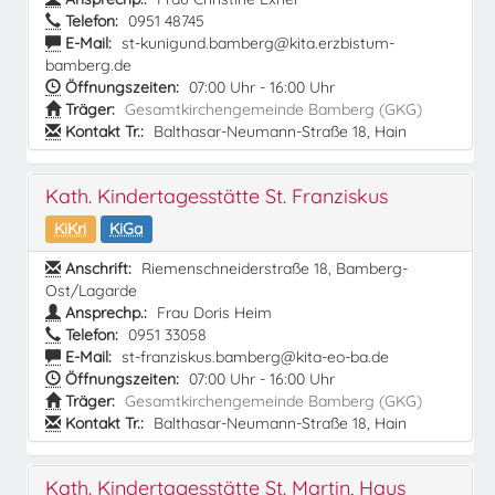
Telefon:
0951 48745
E-Mail:
st-kunigund.bamberg@kita.erzbistum-
bamberg.de
Öffnungszeiten:
07:00 Uhr - 16:00 Uhr
Träger:
Gesamtkirchengemeinde Bamberg (GKG)
Kontakt Tr.:
Balthasar-Neumann-Straße 18, Hain
Kath. Kindertagesstätte St. Franziskus
KiKri
KiGa
Anschrift:
Riemenschneiderstraße 18, Bamberg-
Ost/Lagarde
Ansprechp.:
Frau Doris Heim
Telefon:
0951 33058
E-Mail:
st-franziskus.bamberg@kita-eo-ba.de
Öffnungszeiten:
07:00 Uhr - 16:00 Uhr
Träger:
Gesamtkirchengemeinde Bamberg (GKG)
Kontakt Tr.:
Balthasar-Neumann-Straße 18, Hain
Kath. Kindertagesstätte St. Martin, Haus