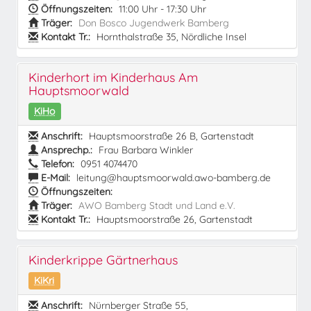
Öffnungszeiten:
11:00 Uhr - 17:30 Uhr
Träger:
Don Bosco Jugendwerk Bamberg
Kontakt Tr.:
Hornthalstraße 35, Nördliche Insel
Kinderhort im Kinderhaus Am
Hauptsmoorwald
KiHo
Anschrift:
Hauptsmoorstraße 26 B, Gartenstadt
Ansprechp.:
Frau Barbara Winkler
Telefon:
0951 4074470
E-Mail:
leitung@hauptsmoorwald.awo-bamberg.de
Öffnungszeiten:
Träger:
AWO Bamberg Stadt und Land e.V.
Kontakt Tr.:
Hauptsmoorstraße 26, Gartenstadt
Kinderkrippe Gärtnerhaus
KiKri
Anschrift:
Nürnberger Straße 55,