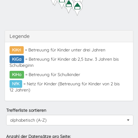
Legende
KiKri
= Betreuung für Kinder unter drei Jahren
KiGa
= Betreuung für Kinder ab 2,5 bzw. 3 Jahren bis
Schulbeginn
KiHo
= Betreuung für Schulkinder
NfK
= Netz für Kinder (Betreuung für Kinder von 2 bis
12 Jahren)
Trefferliste sortieren
alphabetisch (A-Z)
Anzahl der Datensätze pro Seite: