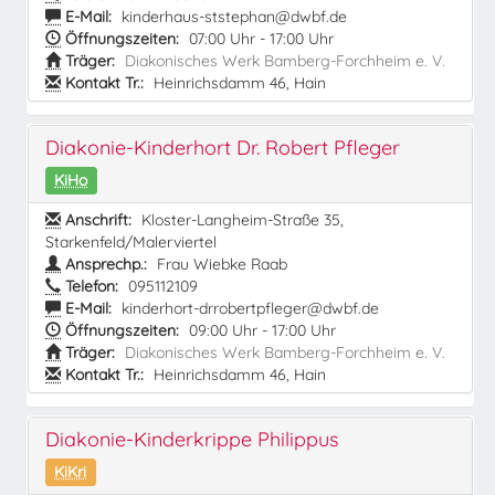
E-Mail:
kinderhaus-ststephan@dwbf.de
Öffnungszeiten:
07:00 Uhr - 17:00 Uhr
Träger:
Diakonisches Werk Bamberg-Forchheim e. V.
Kontakt Tr.:
Heinrichsdamm 46, Hain
Diakonie-Kinderhort Dr. Robert Pfleger
KiHo
Anschrift:
Kloster-Langheim-Straße 35,
Starkenfeld/Malerviertel
Ansprechp.:
Frau Wiebke Raab
Telefon:
095112109
E-Mail:
kinderhort-drrobertpfleger@dwbf.de
Öffnungszeiten:
09:00 Uhr - 17:00 Uhr
Träger:
Diakonisches Werk Bamberg-Forchheim e. V.
Kontakt Tr.:
Heinrichsdamm 46, Hain
Diakonie-Kinderkrippe Philippus
KiKri