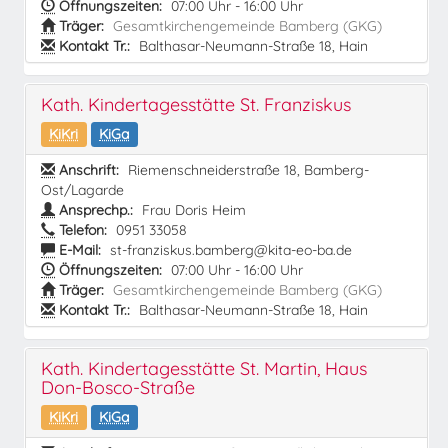
Öffnungszeiten:
07:00 Uhr - 16:00 Uhr
Träger:
Gesamtkirchengemeinde Bamberg (GKG)
Kontakt Tr.:
Balthasar-Neumann-Straße 18, Hain
Kath. Kindertagesstätte St. Franziskus
KiKri
KiGa
Anschrift:
Riemenschneiderstraße 18, Bamberg-
Ost/Lagarde
Ansprechp.:
Frau Doris Heim
Telefon:
0951 33058
E-Mail:
st-franziskus.bamberg@kita-eo-ba.de
Öffnungszeiten:
07:00 Uhr - 16:00 Uhr
Träger:
Gesamtkirchengemeinde Bamberg (GKG)
Kontakt Tr.:
Balthasar-Neumann-Straße 18, Hain
Kath. Kindertagesstätte St. Martin, Haus
Don-Bosco-Straße
KiKri
KiGa