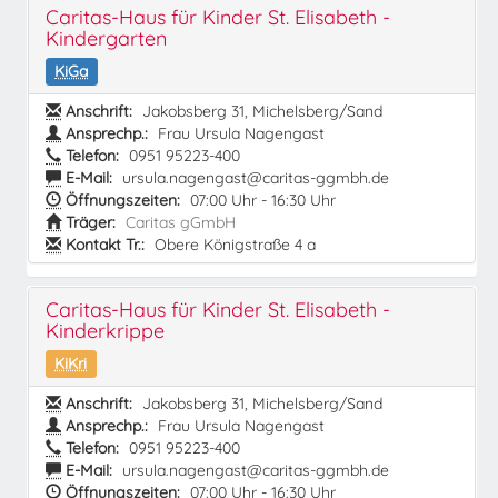
Caritas-Haus für Kinder St. Elisabeth -
Kindergarten
KiGa
Anschrift:
Jakobsberg 31, Michelsberg/Sand
Ansprechp.:
Frau Ursula Nagengast
Telefon:
0951 95223-400
E-Mail:
ursula.nagengast@caritas-ggmbh.de
Öffnungszeiten:
07:00 Uhr - 16:30 Uhr
Träger:
Caritas gGmbH
Kontakt Tr.:
Obere Königstraße 4 a
Caritas-Haus für Kinder St. Elisabeth -
Kinderkrippe
KiKri
Anschrift:
Jakobsberg 31, Michelsberg/Sand
Ansprechp.:
Frau Ursula Nagengast
Telefon:
0951 95223-400
E-Mail:
ursula.nagengast@caritas-ggmbh.de
Öffnungszeiten:
07:00 Uhr - 16:30 Uhr