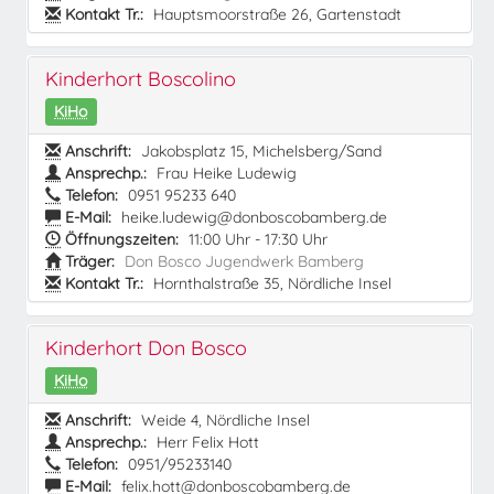
Kontakt Tr.:
Hauptsmoorstraße 26, Gartenstadt
Kinderhort Boscolino
KiHo
Anschrift:
Jakobsplatz 15, Michelsberg/Sand
Ansprechp.:
Frau Heike Ludewig
Telefon:
0951 95233 640
E-Mail:
heike.ludewig@donboscobamberg.de
Öffnungszeiten:
11:00 Uhr - 17:30 Uhr
Träger:
Don Bosco Jugendwerk Bamberg
Kontakt Tr.:
Hornthalstraße 35, Nördliche Insel
Kinderhort Don Bosco
KiHo
Anschrift:
Weide 4, Nördliche Insel
Ansprechp.:
Herr Felix Hott
Telefon:
0951/95233140
E-Mail:
felix.hott@donboscobamberg.de