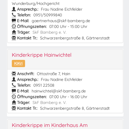
Wunderburg/Hochgericht
Ansprechp.:
Frau Nadine Eichfelder
Telefon:
0951/50999840
E-Mail:
gaertnerhaus@skf-bamberg.de
Öffnungszeiten:
07:00 Uhr - 15:00 Uhr
Träger:
SkF Bamberg e. V.
Kontakt Tr.:
Schwarzenbergstraße 8, Gärtnerstadt
Kinderkrippe Hainwichtel
KiKri
Anschrift:
Ottostraße 7, Hain
Ansprechp.:
Frau Nadine Eichfelder
Telefon:
0951 22508
E-Mail:
hainwichtel@skf-bamberg.de
Öffnungszeiten:
07:00 Uhr - 16:00 Uhr
Träger:
SkF Bamberg e. V.
Kontakt Tr.:
Schwarzenbergstraße 8, Gärtnerstadt
Kinderkrippe im Kinderhaus Am