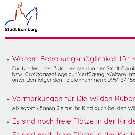
Weitere Betreuungsmöglichkeit für K
Für Kinder unter 3 Jahren steht in der Stadt Ba
bzw. Großtagespflege zur Verfügung. Weitere Info
unter den folgenden Telefonnummern: 0951 87-156
Vormerkungen für Die Wilden Rüben 
Ab sofort können Sie für Ihr Kind auch bei den 
Es sind noch freie Plätze in der Kin
Es sind noch freie Plätze in der Kin