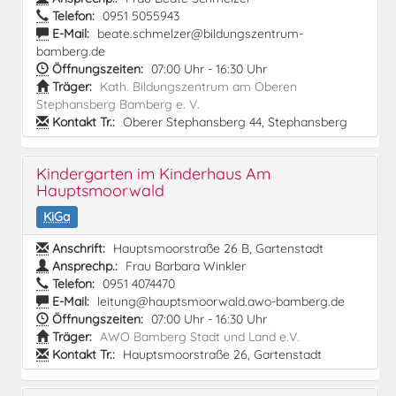
Telefon:
0951 5055943
E-Mail:
beate.schmelzer@bildungszentrum-
bamberg.de
Öffnungszeiten:
07:00 Uhr - 16:30 Uhr
Träger:
Kath. Bildungszentrum am Oberen
Stephansberg Bamberg e. V.
Kontakt Tr.:
Oberer Stephansberg 44, Stephansberg
Kindergarten im Kinderhaus Am
Hauptsmoorwald
KiGa
Anschrift:
Hauptsmoorstraße 26 B, Gartenstadt
Ansprechp.:
Frau Barbara Winkler
Telefon:
0951 4074470
E-Mail:
leitung@hauptsmoorwald.awo-bamberg.de
Öffnungszeiten:
07:00 Uhr - 16:30 Uhr
Träger:
AWO Bamberg Stadt und Land e.V.
Kontakt Tr.:
Hauptsmoorstraße 26, Gartenstadt