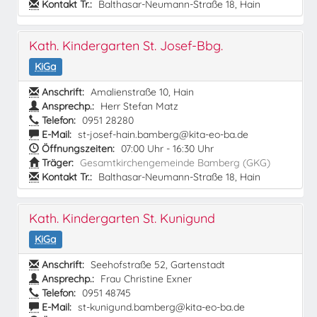
Kontakt Tr.:
Balthasar-Neumann-Straße 18, Hain
Kath. Kindergarten St. Josef-Bbg.
KiGa
Anschrift:
Amalienstraße 10, Hain
Ansprechp.:
Herr Stefan Matz
Telefon:
0951 28280
E-Mail:
st-josef-hain.bamberg@kita-eo-ba.de
Öffnungszeiten:
07:00 Uhr - 16:30 Uhr
Träger:
Gesamtkirchengemeinde Bamberg (GKG)
Kontakt Tr.:
Balthasar-Neumann-Straße 18, Hain
Kath. Kindergarten St. Kunigund
KiGa
Anschrift:
Seehofstraße 52, Gartenstadt
Ansprechp.:
Frau Christine Exner
Telefon:
0951 48745
E-Mail:
st-kunigund.bamberg@kita-eo-ba.de