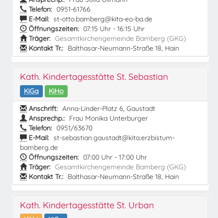
Telefon:
0951-61766
E-Mail:
st-otto.bamberg@kita-eo-ba.de
Öffnungszeiten:
07:15 Uhr - 16:15 Uhr
Träger:
Gesamtkirchengemeinde Bamberg (GKG)
Kontakt Tr.:
Balthasar-Neumann-Straße 18, Hain
Kath. Kindertagesstätte St. Sebastian
KiGa
KiHo
Anschrift:
Anna-Linder-Platz 6, Gaustadt
Ansprechp.:
Frau Monika Unterburger
Telefon:
0951/63670
E-Mail:
st-sebastian.gaustadt@kita.erzbistum-
bamberg.de
Öffnungszeiten:
07:00 Uhr - 17:00 Uhr
Träger:
Gesamtkirchengemeinde Bamberg (GKG)
Kontakt Tr.:
Balthasar-Neumann-Straße 18, Hain
Kath. Kindertagesstätte St. Urban