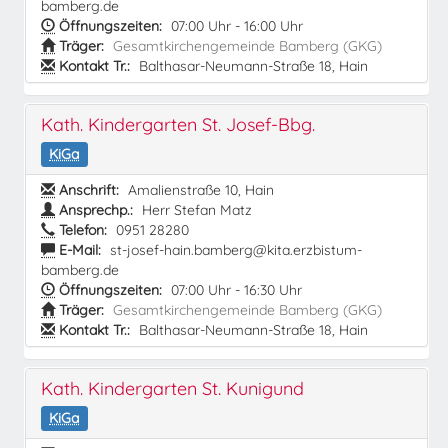
bamberg.de
Öffnungszeiten:
07:00 Uhr - 16:00 Uhr
Träger:
Gesamtkirchengemeinde Bamberg (GKG)
Kontakt Tr.:
Balthasar-Neumann-Straße 18, Hain
Kath. Kindergarten St. Josef-Bbg.
KiGa
Anschrift:
Amalienstraße 10, Hain
Ansprechp.:
Herr Stefan Matz
Telefon:
0951 28280
E-Mail:
st-josef-hain.bamberg@kita.erzbistum-
bamberg.de
Öffnungszeiten:
07:00 Uhr - 16:30 Uhr
Träger:
Gesamtkirchengemeinde Bamberg (GKG)
Kontakt Tr.:
Balthasar-Neumann-Straße 18, Hain
Kath. Kindergarten St. Kunigund
KiGa