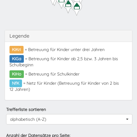
Legende
KiKri
= Betreuung für Kinder unter drei Jahren
KiGa
= Betreuung für Kinder ab 2,5 bzw. 3 Jahren bis
Schulbeginn
KiHo
= Betreuung für Schulkinder
NfK
= Netz für Kinder (Betreuung für Kinder von 2 bis
12 Jahren)
Trefferliste sortieren
alphabetisch (A-Z)
Anzahl der Datensätze pro Seite: