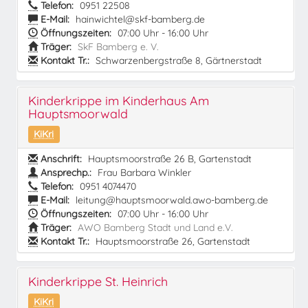
Telefon:
0951 22508
E-Mail:
hainwichtel@skf-bamberg.de
Öffnungszeiten:
07:00 Uhr - 16:00 Uhr
Träger:
SkF Bamberg e. V.
Kontakt Tr.:
Schwarzenbergstraße 8, Gärtnerstadt
Kinderkrippe im Kinderhaus Am
Hauptsmoorwald
KiKri
Anschrift:
Hauptsmoorstraße 26 B, Gartenstadt
Ansprechp.:
Frau Barbara Winkler
Telefon:
0951 4074470
E-Mail:
leitung@hauptsmoorwald.awo-bamberg.de
Öffnungszeiten:
07:00 Uhr - 16:00 Uhr
Träger:
AWO Bamberg Stadt und Land e.V.
Kontakt Tr.:
Hauptsmoorstraße 26, Gartenstadt
Kinderkrippe St. Heinrich
KiKri