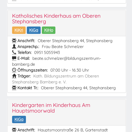
Katholisches Kinderhaus am Oberen
Stephansberg
KiKri
KiGa
KiHo
Anschrift:
Oberer Stephansberg 44, Stephansberg
Ansprechp.:
Frau Beate Schmelzer
Telefon:
0951 5055943
E-Mail:
beate.schmelzer@bildungszentrum-
bamberg.de
Öffnungszeiten:
07:00 Uhr - 16:30 Uhr
Träger:
Kath. Bildungszentrum am Oberen
Stephansberg Bamberg e. V.
Kontakt Tr.:
Oberer Stephansberg 44, Stephansberg
Kindergarten im Kinderhaus Am
Hauptsmoorwald
KiGa
Anschrift:
Hauptsmoorstraße 26 B, Gartenstadt