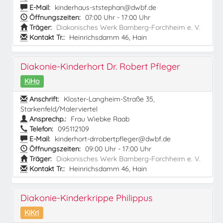
E-Mail:
kinderhaus-ststephan@dwbf.de
Öffnungszeiten:
07:00 Uhr - 17:00 Uhr
Träger:
Diakonisches Werk Bamberg-Forchheim e. V.
Kontakt Tr.:
Heinrichsdamm 46, Hain
Diakonie-Kinderhort Dr. Robert Pfleger
KiHo
Anschrift:
Kloster-Langheim-Straße 35,
Starkenfeld/Malerviertel
Ansprechp.:
Frau Wiebke Raab
Telefon:
095112109
E-Mail:
kinderhort-drrobertpfleger@dwbf.de
Öffnungszeiten:
09:00 Uhr - 17:00 Uhr
Träger:
Diakonisches Werk Bamberg-Forchheim e. V.
Kontakt Tr.:
Heinrichsdamm 46, Hain
Diakonie-Kinderkrippe Philippus
KiKri