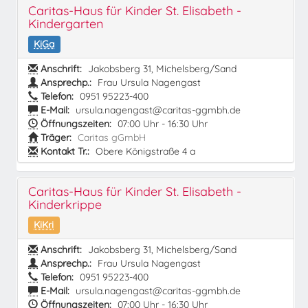
Caritas-Haus für Kinder St. Elisabeth -
Kindergarten
KiGa
Anschrift:
Jakobsberg 31, Michelsberg/Sand
Ansprechp.:
Frau Ursula Nagengast
Telefon:
0951 95223-400
E-Mail:
ursula.nagengast@caritas-ggmbh.de
Öffnungszeiten:
07:00 Uhr - 16:30 Uhr
Träger:
Caritas gGmbH
Kontakt Tr.:
Obere Königstraße 4 a
Caritas-Haus für Kinder St. Elisabeth -
Kinderkrippe
KiKri
Anschrift:
Jakobsberg 31, Michelsberg/Sand
Ansprechp.:
Frau Ursula Nagengast
Telefon:
0951 95223-400
E-Mail:
ursula.nagengast@caritas-ggmbh.de
Öffnungszeiten:
07:00 Uhr - 16:30 Uhr