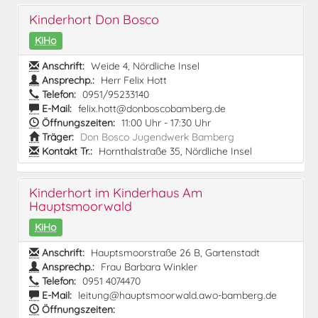
Kinderhort Don Bosco
KiHo
Anschrift:
Weide 4, Nördliche Insel
Ansprechp.:
Herr Felix Hott
Telefon:
0951/95233140
E-Mail:
felix.hott@donboscobamberg.de
Öffnungszeiten:
11:00 Uhr - 17:30 Uhr
Träger:
Don Bosco Jugendwerk Bamberg
Kontakt Tr.:
Hornthalstraße 35, Nördliche Insel
Kinderhort im Kinderhaus Am
Hauptsmoorwald
KiHo
Anschrift:
Hauptsmoorstraße 26 B, Gartenstadt
Ansprechp.:
Frau Barbara Winkler
Telefon:
0951 4074470
E-Mail:
leitung@hauptsmoorwald.awo-bamberg.de
Öffnungszeiten: