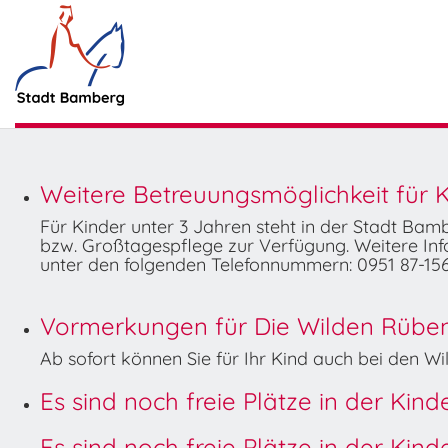
Weitere Betreuungsmöglichkeit für K
Für Kinder unter 3 Jahren steht in der Stadt Ba
bzw. Großtagespflege zur Verfügung. Weitere Info
unter den folgenden Telefonnummern: 0951 87-156
Vormerkungen für Die Wilden Rüben 
Ab sofort können Sie für Ihr Kind auch bei den 
Es sind noch freie Plätze in der Kin
Es sind noch freie Plätze in der Kin