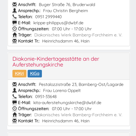
Anschrift:
Buger Straße 76, Bruderwald
Ansprechp.:
Frau Christin Bergheim
Telefon:
0951 2999440
E-Mail:
krippe-philippus@dwbf.de
Öffnungszeiten:
07:00 Uhr - 17:00 Uhr
Träger:
Diakonisches Werk Bamberg-Forchheim e. V.
Kontakt Tr.:
Heinrichsdamm 46, Hain
Diakonie-Kindertagesstätte an der
Auferstehungskirche
KiKri
KiGa
Anschrift:
Pestalozzistraße 23, Bamberg-Ost/Lagarde
Ansprechp.:
Frau Lorena Oppelt
Telefon:
0951-33648
E-Mail:
kita-auferstehungskirche@dwbf.de
Öffnungszeiten:
07:00 Uhr - 17:00 Uhr
Träger:
Diakonisches Werk Bamberg-Forchheim e. V.
Kontakt Tr.:
Heinrichsdamm 46, Hain