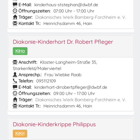
E-Mail:
kinderhaus-ststephan@dwbf.de
Öffnungszeiten:
07:00 Uhr - 17:00 Uhr
Träger:
Diakonisches Werk Bamberg-Forchheim e. V.
Kontakt Tr.:
Heinrichsdamm 46, Hain
Diakonie-Kinderhort Dr. Robert Pfleger
KiHo
Anschrift:
Kloster-Langheim-Straße 35,
Starkenfeld/Malerviertel
Ansprechp.:
Frau Wiebke Raab
Telefon:
095112109
E-Mail:
kinderhort-drrobertpfleger@dwbf.de
Öffnungszeiten:
09:00 Uhr - 17:00 Uhr
Träger:
Diakonisches Werk Bamberg-Forchheim e. V.
Kontakt Tr.:
Heinrichsdamm 46, Hain
Diakonie-Kinderkrippe Philippus
KiKri