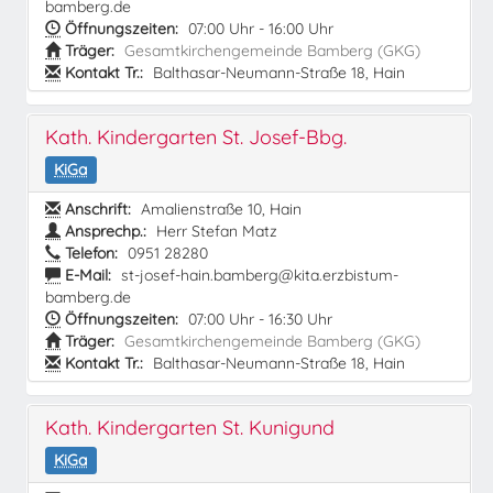
bamberg.de
Öffnungszeiten:
07:00 Uhr - 16:00 Uhr
Träger:
Gesamtkirchengemeinde Bamberg (GKG)
Kontakt Tr.:
Balthasar-Neumann-Straße 18, Hain
Kath. Kindergarten St. Josef-Bbg.
KiGa
Anschrift:
Amalienstraße 10, Hain
Ansprechp.:
Herr Stefan Matz
Telefon:
0951 28280
E-Mail:
st-josef-hain.bamberg@kita.erzbistum-
bamberg.de
Öffnungszeiten:
07:00 Uhr - 16:30 Uhr
Träger:
Gesamtkirchengemeinde Bamberg (GKG)
Kontakt Tr.:
Balthasar-Neumann-Straße 18, Hain
Kath. Kindergarten St. Kunigund
KiGa