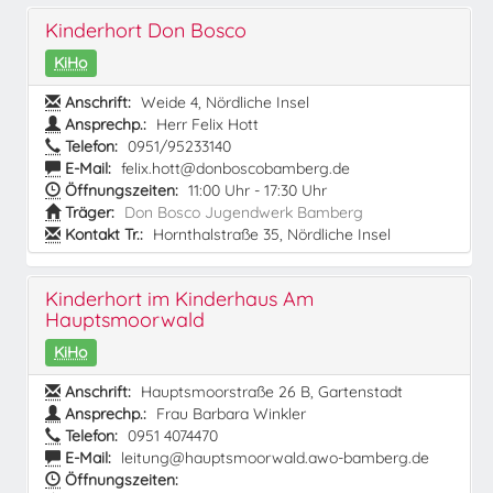
Kinderhort Don Bosco
KiHo
Anschrift:
Weide 4, Nördliche Insel
Ansprechp.:
Herr Felix Hott
Telefon:
0951/95233140
E-Mail:
felix.hott@donboscobamberg.de
Öffnungszeiten:
11:00 Uhr - 17:30 Uhr
Träger:
Don Bosco Jugendwerk Bamberg
Kontakt Tr.:
Hornthalstraße 35, Nördliche Insel
Kinderhort im Kinderhaus Am
Hauptsmoorwald
KiHo
Anschrift:
Hauptsmoorstraße 26 B, Gartenstadt
Ansprechp.:
Frau Barbara Winkler
Telefon:
0951 4074470
E-Mail:
leitung@hauptsmoorwald.awo-bamberg.de
Öffnungszeiten: