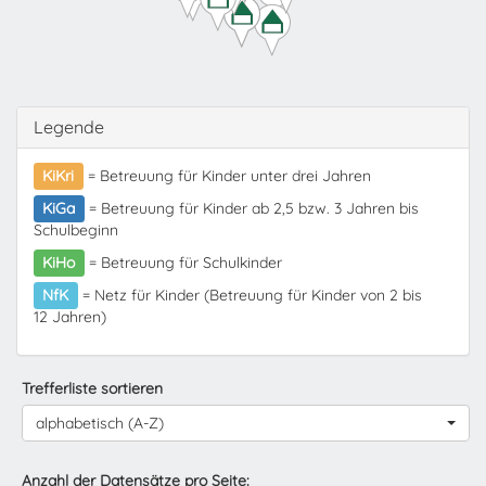
Legende
KiKri
= Betreuung für Kinder unter drei Jahren
KiGa
= Betreuung für Kinder ab 2,5 bzw. 3 Jahren bis
Schulbeginn
KiHo
= Betreuung für Schulkinder
NfK
= Netz für Kinder (Betreuung für Kinder von 2 bis
12 Jahren)
Trefferliste sortieren
alphabetisch (A-Z)
Anzahl der Datensätze pro Seite: