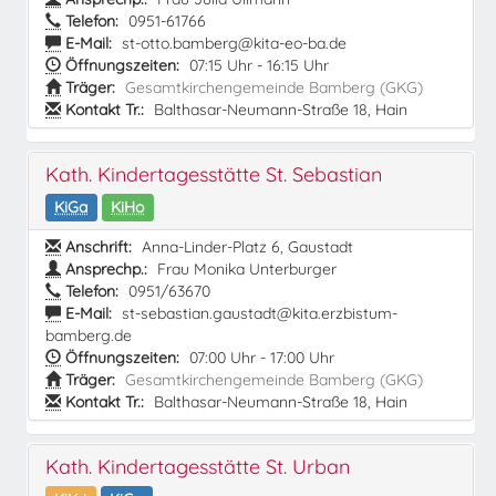
Telefon:
0951-61766
E-Mail:
st-otto.bamberg@kita-eo-ba.de
Öffnungszeiten:
07:15 Uhr - 16:15 Uhr
Träger:
Gesamtkirchengemeinde Bamberg (GKG)
Kontakt Tr.:
Balthasar-Neumann-Straße 18, Hain
Kath. Kindertagesstätte St. Sebastian
KiGa
KiHo
Anschrift:
Anna-Linder-Platz 6, Gaustadt
Ansprechp.:
Frau Monika Unterburger
Telefon:
0951/63670
E-Mail:
st-sebastian.gaustadt@kita.erzbistum-
bamberg.de
Öffnungszeiten:
07:00 Uhr - 17:00 Uhr
Träger:
Gesamtkirchengemeinde Bamberg (GKG)
Kontakt Tr.:
Balthasar-Neumann-Straße 18, Hain
Kath. Kindertagesstätte St. Urban