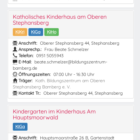
Katholisches Kinderhaus am Oberen
Stephansberg
KiKri
KiGa
KiHo
Anschrift:
Oberer Stephansberg 44, Stephansberg
Ansprechp.:
Frau Beate Schmelzer
Telefon:
0951 5055943
E-Mail:
beate.schmelzer@bildungszentrum-
bamberg.de
Öffnungszeiten:
07:00 Uhr - 16:30 Uhr
Träger:
Kath. Bildungszentrum am Oberen
Stephansberg Bamberg e. V.
Kontakt Tr.:
Oberer Stephansberg 44, Stephansberg
Kindergarten im Kinderhaus Am
Hauptsmoorwald
KiGa
Anschrift:
Hauptsmoorstraße 26 B, Gartenstadt