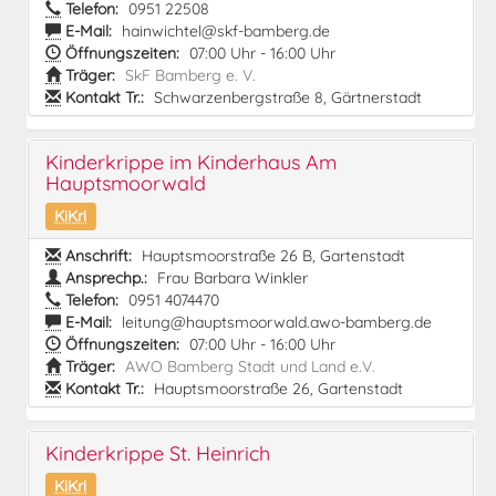
Telefon:
0951 22508
E-Mail:
hainwichtel@skf-bamberg.de
Öffnungszeiten:
07:00 Uhr - 16:00 Uhr
Träger:
SkF Bamberg e. V.
Kontakt Tr.:
Schwarzenbergstraße 8, Gärtnerstadt
Kinderkrippe im Kinderhaus Am
Hauptsmoorwald
KiKri
Anschrift:
Hauptsmoorstraße 26 B, Gartenstadt
Ansprechp.:
Frau Barbara Winkler
Telefon:
0951 4074470
E-Mail:
leitung@hauptsmoorwald.awo-bamberg.de
Öffnungszeiten:
07:00 Uhr - 16:00 Uhr
Träger:
AWO Bamberg Stadt und Land e.V.
Kontakt Tr.:
Hauptsmoorstraße 26, Gartenstadt
Kinderkrippe St. Heinrich
KiKri