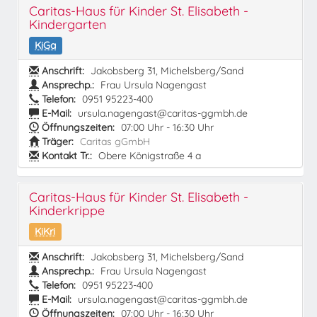
Caritas-Haus für Kinder St. Elisabeth -
Kindergarten
KiGa
Anschrift:
Jakobsberg 31, Michelsberg/Sand
Ansprechp.:
Frau Ursula Nagengast
Telefon:
0951 95223-400
E-Mail:
ursula.nagengast@caritas-ggmbh.de
Öffnungszeiten:
07:00 Uhr - 16:30 Uhr
Träger:
Caritas gGmbH
Kontakt Tr.:
Obere Königstraße 4 a
Caritas-Haus für Kinder St. Elisabeth -
Kinderkrippe
KiKri
Anschrift:
Jakobsberg 31, Michelsberg/Sand
Ansprechp.:
Frau Ursula Nagengast
Telefon:
0951 95223-400
E-Mail:
ursula.nagengast@caritas-ggmbh.de
Öffnungszeiten:
07:00 Uhr - 16:30 Uhr