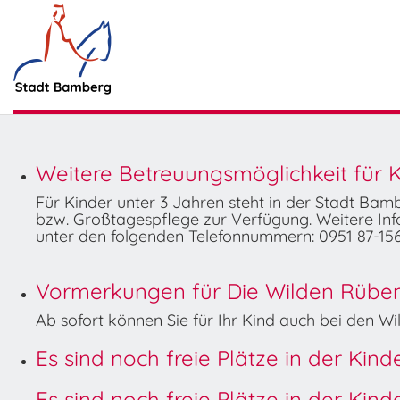
Weitere Betreuungsmöglichkeit für K
Für Kinder unter 3 Jahren steht in der Stadt Ba
bzw. Großtagespflege zur Verfügung. Weitere Info
unter den folgenden Telefonnummern: 0951 87-156
Vormerkungen für Die Wilden Rüben 
Ab sofort können Sie für Ihr Kind auch bei den 
Es sind noch freie Plätze in der Kin
Es sind noch freie Plätze in der Kin