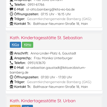
Telefon:
0951-61766
E-Mail:
st-otto.bamberg@kita-eo-ba.de
Öffnungszeiten:
07:15 Uhr - 16:15 Uhr
Träger:
Gesamtkirchengemeinde Bamberg (GKG)
Kontakt Tr.:
Balthasar-Neumann-Straße 18, Hain
Kath. Kindertagesstätte St. Sebastian
KiGa
KiHo
Anschrift:
Anna-Linder-Platz 6, Gaustadt
Ansprechp.:
Frau Monika Unterburger
Telefon:
0951/63670
E-Mail:
st-sebastian.gaustadt@kita.erzbistum-
bamberg.de
Öffnungszeiten:
07:00 Uhr - 17:00 Uhr
Träger:
Gesamtkirchengemeinde Bamberg (GKG)
Kontakt Tr.:
Balthasar-Neumann-Straße 18, Hain
Kath. Kindertagesstätte St. Urban