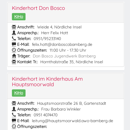
Kinderhort Don Bosco
KiHo
Anschrift:
Weide 4, Nördliche Insel
Ansprechp.:
Herr Felix Hott
Telefon:
0951/95233140
E-Mail:
felix.hott@donboscobamberg.de
Öffnungszeiten:
11:00 Uhr - 17:30 Uhr
Träger:
Don Bosco Jugendwerk Bamberg
Kontakt Tr.:
Hornthalstraße 35, Nördliche Insel
Kinderhort im Kinderhaus Am
Hauptsmoorwald
KiHo
Anschrift:
Hauptsmoorstraße 26 B, Gartenstadt
Ansprechp.:
Frau Barbara Winkler
Telefon:
0951 4074470
E-Mail:
leitung@hauptsmoorwald.awo-bamberg.de
Öffnungszeiten: