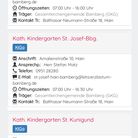
bamberg.de
Öffnungszeiten:
07:00 Uhr - 16:00 Uhr
Träger:
Gesamtkirchengemeinde Bamberg (GKG)
Kontakt Tr.:
Balthasar-Neumann-Straße 18, Hain
Kath. Kindergarten St. Josef-Bbg.
KiGa
Anschrift:
Amalienstraße 10, Hain
Ansprechp.:
Herr Stefan Matz
Telefon:
0951 28280
E-Mail:
st-josef-hain.bamberg@kita.erzbistum-
bamberg.de
Öffnungszeiten:
07:00 Uhr - 16:30 Uhr
Träger:
Gesamtkirchengemeinde Bamberg (GKG)
Kontakt Tr.:
Balthasar-Neumann-Straße 18, Hain
Kath. Kindergarten St. Kunigund
KiGa