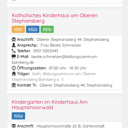
Katholisches Kinderhaus am Oberen
Stephansberg
KiKri
KiGa
KiHo
Anschrift:
Oberer Stephansberg 44, Stephansberg
Ansprechp.:
Frau Beate Schmelzer
Telefon:
0951 5055943
E-Mail:
beate.schmelzer@bildungszentrum-
bamberg.de
Öffnungszeiten:
07:00 Uhr - 16:30 Uhr
Träger:
Kath. Bildungszentrum am Oberen
Stephansberg Bamberg e. V.
Kontakt Tr.:
Oberer Stephansberg 44, Stephansberg
Kindergarten im Kinderhaus Am
Hauptsmoorwald
KiGa
Anschrift:
Hauptsmoorstraße 26 B, Gartenstadt