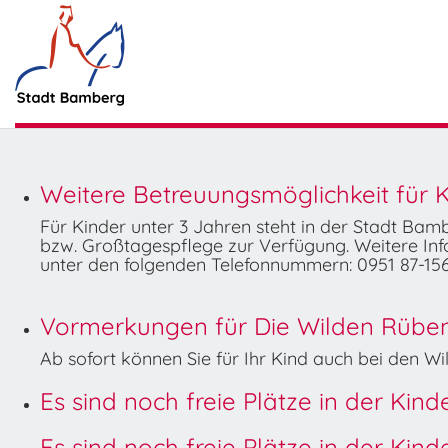
Weitere Betreuungsmöglichkeit für K
Für Kinder unter 3 Jahren steht in der Stadt Ba
bzw. Großtagespflege zur Verfügung. Weitere Info
unter den folgenden Telefonnummern: 0951 87-156
Vormerkungen für Die Wilden Rüben 
Ab sofort können Sie für Ihr Kind auch bei den 
Es sind noch freie Plätze in der Kin
Es sind noch freie Plätze in der Kin