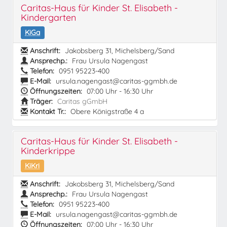
Caritas-Haus für Kinder St. Elisabeth -
Kindergarten
KiGa
Anschrift:
Jakobsberg 31, Michelsberg/Sand
Ansprechp.:
Frau Ursula Nagengast
Telefon:
0951 95223-400
E-Mail:
ursula.nagengast@caritas-ggmbh.de
Öffnungszeiten:
07:00 Uhr - 16:30 Uhr
Träger:
Caritas gGmbH
Kontakt Tr.:
Obere Königstraße 4 a
Caritas-Haus für Kinder St. Elisabeth -
Kinderkrippe
KiKri
Anschrift:
Jakobsberg 31, Michelsberg/Sand
Ansprechp.:
Frau Ursula Nagengast
Telefon:
0951 95223-400
E-Mail:
ursula.nagengast@caritas-ggmbh.de
Öffnungszeiten:
07:00 Uhr - 16:30 Uhr