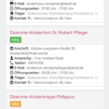
E-Mail:
kinderhaus-ststephan@dwbf.de
Öffnungszeiten:
07:00 Uhr - 17:00 Uhr
Träger:
Diakonisches Werk Bamberg-Forchheim e. V.
Kontakt Tr.:
Heinrichsdamm 46, Hain
Diakonie-Kinderhort Dr. Robert Pfleger
KiHo
Anschrift:
Kloster-Langheim-Straße 35,
Starkenfeld/Malerviertel
Ansprechp.:
Frau Wiebke Raab
Telefon:
095112109
E-Mail:
kinderhort-drrobertpfleger@dwbf.de
Öffnungszeiten:
09:00 Uhr - 17:00 Uhr
Träger:
Diakonisches Werk Bamberg-Forchheim e. V.
Kontakt Tr.:
Heinrichsdamm 46, Hain
Diakonie-Kinderkrippe Philippus
KiKri