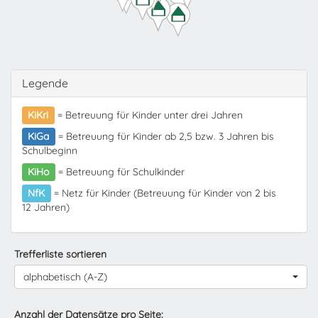
Legende
KiKri
= Betreuung für Kinder unter drei Jahren
KiGa
= Betreuung für Kinder ab 2,5 bzw. 3 Jahren bis
Schulbeginn
KiHo
= Betreuung für Schulkinder
NfK
= Netz für Kinder (Betreuung für Kinder von 2 bis
12 Jahren)
Trefferliste sortieren
alphabetisch (A-Z)
Anzahl der Datensätze pro Seite: