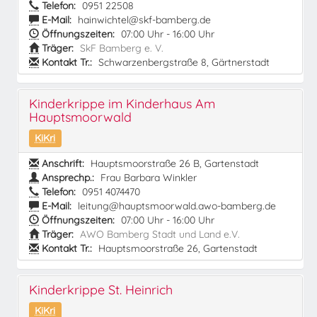
Telefon:
0951 22508
E-Mail:
hainwichtel@skf-bamberg.de
Öffnungszeiten:
07:00 Uhr - 16:00 Uhr
Träger:
SkF Bamberg e. V.
Kontakt Tr.:
Schwarzenbergstraße 8, Gärtnerstadt
Kinderkrippe im Kinderhaus Am
Hauptsmoorwald
KiKri
Anschrift:
Hauptsmoorstraße 26 B, Gartenstadt
Ansprechp.:
Frau Barbara Winkler
Telefon:
0951 4074470
E-Mail:
leitung@hauptsmoorwald.awo-bamberg.de
Öffnungszeiten:
07:00 Uhr - 16:00 Uhr
Träger:
AWO Bamberg Stadt und Land e.V.
Kontakt Tr.:
Hauptsmoorstraße 26, Gartenstadt
Kinderkrippe St. Heinrich
KiKri