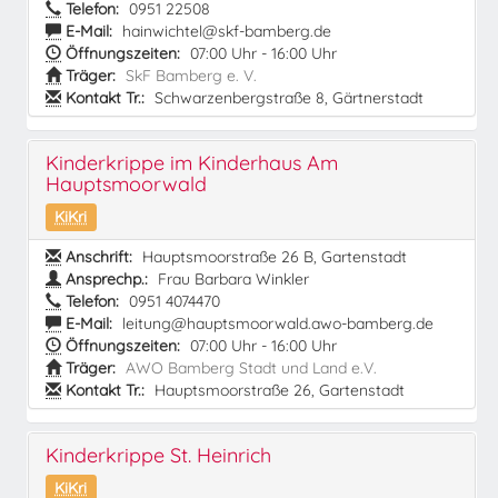
Telefon:
0951 22508
E-Mail:
hainwichtel@skf-bamberg.de
Öffnungszeiten:
07:00 Uhr - 16:00 Uhr
Träger:
SkF Bamberg e. V.
Kontakt Tr.:
Schwarzenbergstraße 8, Gärtnerstadt
Kinderkrippe im Kinderhaus Am
Hauptsmoorwald
KiKri
Anschrift:
Hauptsmoorstraße 26 B, Gartenstadt
Ansprechp.:
Frau Barbara Winkler
Telefon:
0951 4074470
E-Mail:
leitung@hauptsmoorwald.awo-bamberg.de
Öffnungszeiten:
07:00 Uhr - 16:00 Uhr
Träger:
AWO Bamberg Stadt und Land e.V.
Kontakt Tr.:
Hauptsmoorstraße 26, Gartenstadt
Kinderkrippe St. Heinrich
KiKri