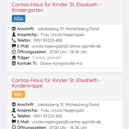
Caritas-Haus für Kinder St. Elisabeth -
Kindergarten
KiGa
Anschrift:
Jakobsberg 31, Michelsberg/Sand
Ansprechp.:
Frau Ursula Nagengast
Telefon:
0951 95223-400
E-Mail:
ursula.nagengast@caritas-ggmbh.de
Öffnungszeiten:
07:00 Uhr - 16:30 Uhr
Träger:
Caritas gGmbH
Kontakt Tr.:
Obere Königstraße 4 a
Caritas-Haus für Kinder St. Elisabeth -
Kinderkrippe
KiKri
Anschrift:
Jakobsberg 31, Michelsberg/Sand
Ansprechp.:
Frau Ursula Nagengast
Telefon:
0951 95223-400
E-Mail:
ursula.nagengast@caritas-ggmbh.de
Öffnungszeiten:
07:00 Uhr - 16:30 Uhr