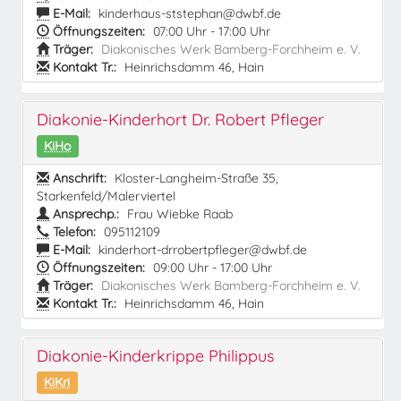
E-Mail:
kinderhaus-ststephan@dwbf.de
Öffnungszeiten:
07:00 Uhr - 17:00 Uhr
Träger:
Diakonisches Werk Bamberg-Forchheim e. V.
Kontakt Tr.:
Heinrichsdamm 46, Hain
Diakonie-Kinderhort Dr. Robert Pfleger
KiHo
Anschrift:
Kloster-Langheim-Straße 35,
Starkenfeld/Malerviertel
Ansprechp.:
Frau Wiebke Raab
Telefon:
095112109
E-Mail:
kinderhort-drrobertpfleger@dwbf.de
Öffnungszeiten:
09:00 Uhr - 17:00 Uhr
Träger:
Diakonisches Werk Bamberg-Forchheim e. V.
Kontakt Tr.:
Heinrichsdamm 46, Hain
Diakonie-Kinderkrippe Philippus
KiKri