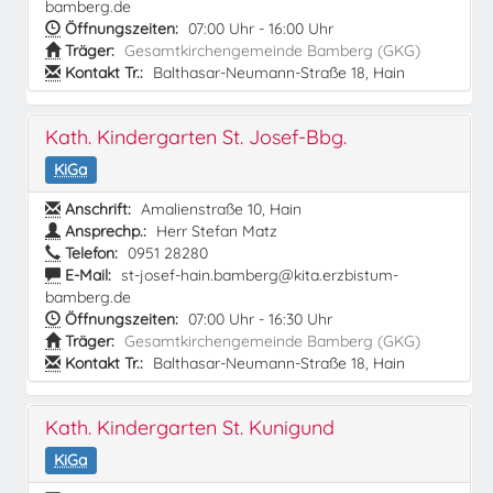
bamberg.de
Öffnungszeiten:
07:00 Uhr - 16:00 Uhr
Träger:
Gesamtkirchengemeinde Bamberg (GKG)
Kontakt Tr.:
Balthasar-Neumann-Straße 18, Hain
Kath. Kindergarten St. Josef-Bbg.
KiGa
Anschrift:
Amalienstraße 10, Hain
Ansprechp.:
Herr Stefan Matz
Telefon:
0951 28280
E-Mail:
st-josef-hain.bamberg@kita.erzbistum-
bamberg.de
Öffnungszeiten:
07:00 Uhr - 16:30 Uhr
Träger:
Gesamtkirchengemeinde Bamberg (GKG)
Kontakt Tr.:
Balthasar-Neumann-Straße 18, Hain
Kath. Kindergarten St. Kunigund
KiGa