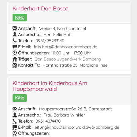
Kinderhort Don Bosco
KiHo
Anschrift:
Weide 4, Nördliche Insel
Ansprechp.:
Herr Felix Hott
Telefon:
0951/95233140
E-Mail:
felix.hott@donboscobamberg.de
Öffnungszeiten:
11:00 Uhr - 17:30 Uhr
Träger:
Don Bosco Jugendwerk Bamberg
Kontakt Tr.:
Hornthalstraße 35, Nördliche Insel
Kinderhort im Kinderhaus Am
Hauptsmoorwald
KiHo
Anschrift:
Hauptsmoorstraße 26 B, Gartenstadt
Ansprechp.:
Frau Barbara Winkler
Telefon:
0951 4074470
E-Mail:
leitung@hauptsmoorwald.awo-bamberg.de
Öffnungszeiten: