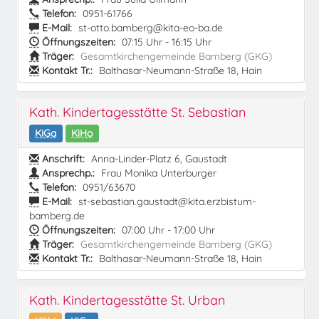
Telefon:
0951-61766
E-Mail:
st-otto.bamberg@kita-eo-ba.de
Öffnungszeiten:
07:15 Uhr - 16:15 Uhr
Träger:
Gesamtkirchengemeinde Bamberg (GKG)
Kontakt Tr.:
Balthasar-Neumann-Straße 18, Hain
Kath. Kindertagesstätte St. Sebastian
KiGa
KiHo
Anschrift:
Anna-Linder-Platz 6, Gaustadt
Ansprechp.:
Frau Monika Unterburger
Telefon:
0951/63670
E-Mail:
st-sebastian.gaustadt@kita.erzbistum-
bamberg.de
Öffnungszeiten:
07:00 Uhr - 17:00 Uhr
Träger:
Gesamtkirchengemeinde Bamberg (GKG)
Kontakt Tr.:
Balthasar-Neumann-Straße 18, Hain
Kath. Kindertagesstätte St. Urban