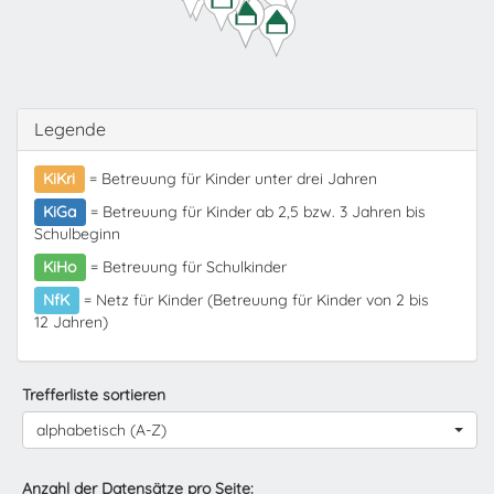
Legende
KiKri
= Betreuung für Kinder unter drei Jahren
KiGa
= Betreuung für Kinder ab 2,5 bzw. 3 Jahren bis
Schulbeginn
KiHo
= Betreuung für Schulkinder
NfK
= Netz für Kinder (Betreuung für Kinder von 2 bis
12 Jahren)
Trefferliste sortieren
alphabetisch (A-Z)
Anzahl der Datensätze pro Seite: