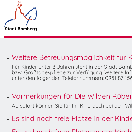
Weitere Betreuungsmöglichkeit für K
Für Kinder unter 3 Jahren steht in der Stadt Ba
bzw. Großtagespflege zur Verfügung. Weitere Info
unter den folgenden Telefonnummern: 0951 87-156
Vormerkungen für Die Wilden Rüben 
Ab sofort können Sie für Ihr Kind auch bei den 
Es sind noch freie Plätze in der Kin
Es sind noch freie Plätze in der Kin