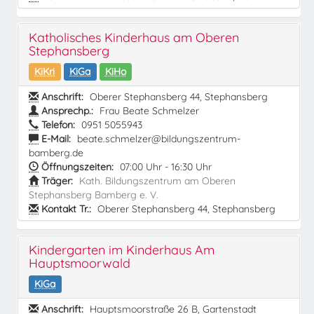
Katholisches Kinderhaus am Oberen
Stephansberg
KiKri
KiGa
KiHo
Anschrift:
Oberer Stephansberg 44, Stephansberg
Ansprechp.:
Frau Beate Schmelzer
Telefon:
0951 5055943
E-Mail:
beate.schmelzer@bildungszentrum-
bamberg.de
Öffnungszeiten:
07:00 Uhr - 16:30 Uhr
Träger:
Kath. Bildungszentrum am Oberen
Stephansberg Bamberg e. V.
Kontakt Tr.:
Oberer Stephansberg 44, Stephansberg
Kindergarten im Kinderhaus Am
Hauptsmoorwald
KiGa
Anschrift:
Hauptsmoorstraße 26 B, Gartenstadt