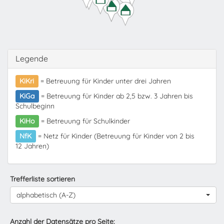
Legende
KiKri
= Betreuung für Kinder unter drei Jahren
KiGa
= Betreuung für Kinder ab 2,5 bzw. 3 Jahren bis
Schulbeginn
KiHo
= Betreuung für Schulkinder
NfK
= Netz für Kinder (Betreuung für Kinder von 2 bis
12 Jahren)
Trefferliste sortieren
alphabetisch (A-Z)
Anzahl der Datensätze pro Seite: