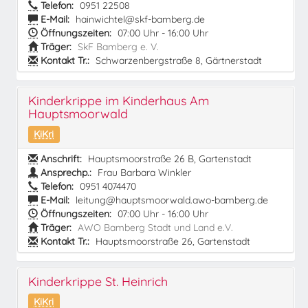
Telefon:
0951 22508
E-Mail:
hainwichtel@skf-bamberg.de
Öffnungszeiten:
07:00 Uhr - 16:00 Uhr
Träger:
SkF Bamberg e. V.
Kontakt Tr.:
Schwarzenbergstraße 8, Gärtnerstadt
Kinderkrippe im Kinderhaus Am
Hauptsmoorwald
KiKri
Anschrift:
Hauptsmoorstraße 26 B, Gartenstadt
Ansprechp.:
Frau Barbara Winkler
Telefon:
0951 4074470
E-Mail:
leitung@hauptsmoorwald.awo-bamberg.de
Öffnungszeiten:
07:00 Uhr - 16:00 Uhr
Träger:
AWO Bamberg Stadt und Land e.V.
Kontakt Tr.:
Hauptsmoorstraße 26, Gartenstadt
Kinderkrippe St. Heinrich
KiKri