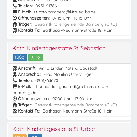
Telefon:
0951-61766
E-Mail:
st-otto.bamberg@kita-eo-ba.de
Öffnungszeiten:
07:15 Uhr - 16:15 Uhr
Träger:
Gesamtkirchengemeinde Bamberg (GKG)
Kontakt Tr.:
Balthasar-Neumann-Straße 18, Hain
Kath. Kindertagesstätte St. Sebastian
KiGa
KiHo
Anschrift:
Anna-Linder-Platz 6, Gaustadt
Ansprechp.:
Frau Monika Unterburger
Telefon:
0951/63670
E-Mail:
st-sebastian.gaustadt@kita.erzbistum-
bamberg.de
Öffnungszeiten:
07:00 Uhr - 17:00 Uhr
Träger:
Gesamtkirchengemeinde Bamberg (GKG)
Kontakt Tr.:
Balthasar-Neumann-Straße 18, Hain
Kath. Kindertagesstätte St. Urban