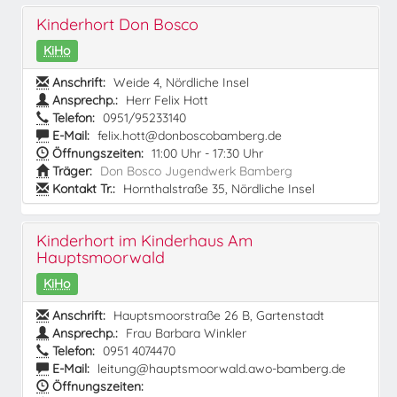
Kinderhort Don Bosco
KiHo
Anschrift:
Weide 4, Nördliche Insel
Ansprechp.:
Herr Felix Hott
Telefon:
0951/95233140
E-Mail:
felix.hott@donboscobamberg.de
Öffnungszeiten:
11:00 Uhr - 17:30 Uhr
Träger:
Don Bosco Jugendwerk Bamberg
Kontakt Tr.:
Hornthalstraße 35, Nördliche Insel
Kinderhort im Kinderhaus Am
Hauptsmoorwald
KiHo
Anschrift:
Hauptsmoorstraße 26 B, Gartenstadt
Ansprechp.:
Frau Barbara Winkler
Telefon:
0951 4074470
E-Mail:
leitung@hauptsmoorwald.awo-bamberg.de
Öffnungszeiten: