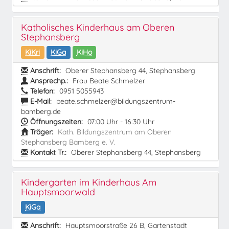
Katholisches Kinderhaus am Oberen
Stephansberg
KiKri
KiGa
KiHo
Anschrift:
Oberer Stephansberg 44, Stephansberg
Ansprechp.:
Frau Beate Schmelzer
Telefon:
0951 5055943
E-Mail:
beate.schmelzer@bildungszentrum-
bamberg.de
Öffnungszeiten:
07:00 Uhr - 16:30 Uhr
Träger:
Kath. Bildungszentrum am Oberen
Stephansberg Bamberg e. V.
Kontakt Tr.:
Oberer Stephansberg 44, Stephansberg
Kindergarten im Kinderhaus Am
Hauptsmoorwald
KiGa
Anschrift:
Hauptsmoorstraße 26 B, Gartenstadt