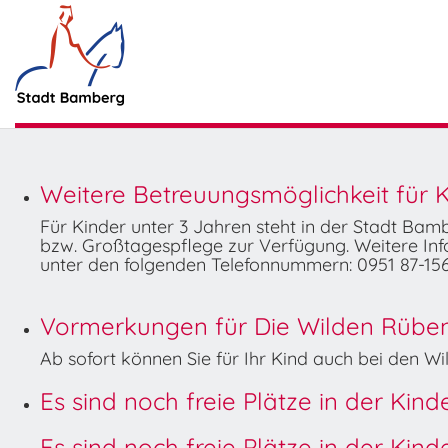
Weitere Betreuungsmöglichkeit für K
Für Kinder unter 3 Jahren steht in der Stadt Ba
bzw. Großtagespflege zur Verfügung. Weitere Info
unter den folgenden Telefonnummern: 0951 87-156
Vormerkungen für Die Wilden Rüben 
Ab sofort können Sie für Ihr Kind auch bei den 
Es sind noch freie Plätze in der Kin
Es sind noch freie Plätze in der Kin