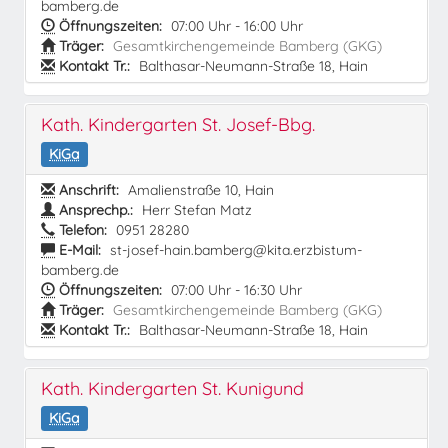
bamberg.de
Öffnungszeiten:
07:00 Uhr - 16:00 Uhr
Träger:
Gesamtkirchengemeinde Bamberg (GKG)
Kontakt Tr.:
Balthasar-Neumann-Straße 18, Hain
Kath. Kindergarten St. Josef-Bbg.
KiGa
Anschrift:
Amalienstraße 10, Hain
Ansprechp.:
Herr Stefan Matz
Telefon:
0951 28280
E-Mail:
st-josef-hain.bamberg@kita.erzbistum-
bamberg.de
Öffnungszeiten:
07:00 Uhr - 16:30 Uhr
Träger:
Gesamtkirchengemeinde Bamberg (GKG)
Kontakt Tr.:
Balthasar-Neumann-Straße 18, Hain
Kath. Kindergarten St. Kunigund
KiGa