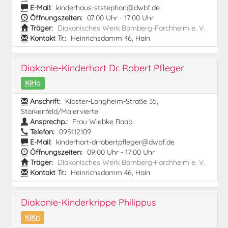
E-Mail:
kinderhaus-ststephan@dwbf.de
Öffnungszeiten:
07:00 Uhr - 17:00 Uhr
Träger:
Diakonisches Werk Bamberg-Forchheim e. V.
Kontakt Tr.:
Heinrichsdamm 46, Hain
Diakonie-Kinderhort Dr. Robert Pfleger
KiHo
Anschrift:
Kloster-Langheim-Straße 35,
Starkenfeld/Malerviertel
Ansprechp.:
Frau Wiebke Raab
Telefon:
095112109
E-Mail:
kinderhort-drrobertpfleger@dwbf.de
Öffnungszeiten:
09:00 Uhr - 17:00 Uhr
Träger:
Diakonisches Werk Bamberg-Forchheim e. V.
Kontakt Tr.:
Heinrichsdamm 46, Hain
Diakonie-Kinderkrippe Philippus
KiKri