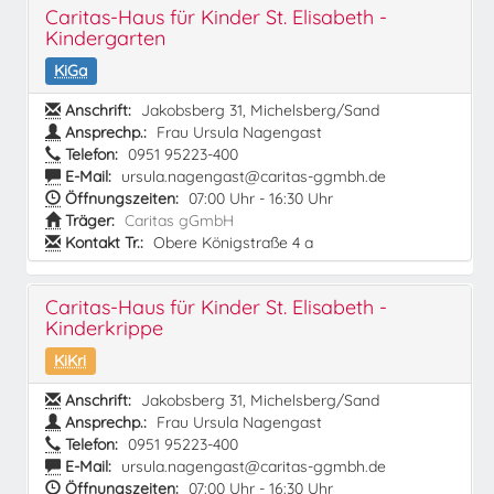
Caritas-Haus für Kinder St. Elisabeth -
Kindergarten
KiGa
Anschrift:
Jakobsberg 31, Michelsberg/Sand
Ansprechp.:
Frau Ursula Nagengast
Telefon:
0951 95223-400
E-Mail:
ursula.nagengast@caritas-ggmbh.de
Öffnungszeiten:
07:00 Uhr - 16:30 Uhr
Träger:
Caritas gGmbH
Kontakt Tr.:
Obere Königstraße 4 a
Caritas-Haus für Kinder St. Elisabeth -
Kinderkrippe
KiKri
Anschrift:
Jakobsberg 31, Michelsberg/Sand
Ansprechp.:
Frau Ursula Nagengast
Telefon:
0951 95223-400
E-Mail:
ursula.nagengast@caritas-ggmbh.de
Öffnungszeiten:
07:00 Uhr - 16:30 Uhr