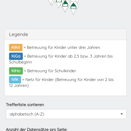
Legende
KiKri
= Betreuung für Kinder unter drei Jahren
KiGa
= Betreuung für Kinder ab 2,5 bzw. 3 Jahren bis
Schulbeginn
KiHo
= Betreuung für Schulkinder
NfK
= Netz für Kinder (Betreuung für Kinder von 2 bis
12 Jahren)
Trefferliste sortieren
alphabetisch (A-Z)
Anzahl der Datensätze pro Seite: