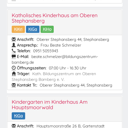
Katholisches Kinderhaus am Oberen
Stephansberg
KiKri
KiGa
KiHo
Anschrift:
Oberer Stephansberg 44, Stephansberg
Ansprechp.:
Frau Beate Schmelzer
Telefon:
0951 5055943
E-Mail:
beate.schmelzer@bildungszentrum-
bamberg.de
Öffnungszeiten:
07:00 Uhr - 16:30 Uhr
Träger:
Kath. Bildungszentrum am Oberen
Stephansberg Bamberg e. V.
Kontakt Tr.:
Oberer Stephansberg 44, Stephansberg
Kindergarten im Kinderhaus Am
Hauptsmoorwald
KiGa
Anschrift:
Hauptsmoorstraße 26 B, Gartenstadt