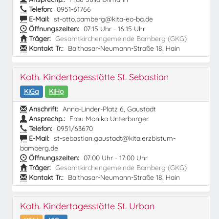
Telefon:
0951-61766
E-Mail:
st-otto.bamberg@kita-eo-ba.de
Öffnungszeiten:
07:15 Uhr - 16:15 Uhr
Träger:
Gesamtkirchengemeinde Bamberg (GKG)
Kontakt Tr.:
Balthasar-Neumann-Straße 18, Hain
Kath. Kindertagesstätte St. Sebastian
KiGa
KiHo
Anschrift:
Anna-Linder-Platz 6, Gaustadt
Ansprechp.:
Frau Monika Unterburger
Telefon:
0951/63670
E-Mail:
st-sebastian.gaustadt@kita.erzbistum-
bamberg.de
Öffnungszeiten:
07:00 Uhr - 17:00 Uhr
Träger:
Gesamtkirchengemeinde Bamberg (GKG)
Kontakt Tr.:
Balthasar-Neumann-Straße 18, Hain
Kath. Kindertagesstätte St. Urban