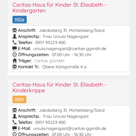
Caritas-Haus für Kinder St. Elisabeth -
Kindergarten
KiGa
Anschrift:
Jakobsberg 31, Michelsberg/Sand
Ansprechp.:
Frau Ursula Nagengast
Telefon:
0951 95223-400
E-Mail:
ursula.nagengast@caritas-ggmbh.de
Öffnungszeiten:
07:00 Uhr - 16:30 Uhr
Träger:
Caritas gGmbH
Kontakt Tr.:
Obere Königstraße 4 a
Caritas-Haus für Kinder St. Elisabeth -
Kinderkrippe
KiKri
Anschrift:
Jakobsberg 31, Michelsberg/Sand
Ansprechp.:
Frau Ursula Nagengast
Telefon:
0951 95223-400
E-Mail:
ursula.nagengast@caritas-ggmbh.de
Öffnungszeiten:
07:00 Uhr - 16:30 Uhr