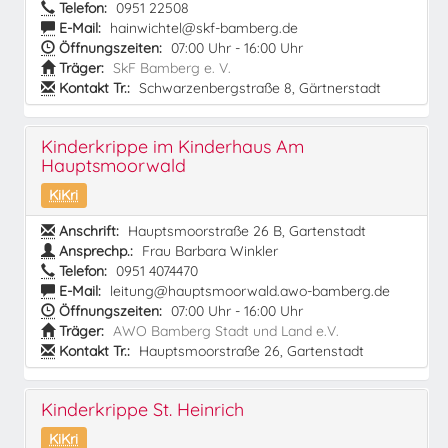
Telefon:
0951 22508
E-Mail:
hainwichtel@skf-bamberg.de
Öffnungszeiten:
07:00 Uhr - 16:00 Uhr
Träger:
SkF Bamberg e. V.
Kontakt Tr.:
Schwarzenbergstraße 8, Gärtnerstadt
Kinderkrippe im Kinderhaus Am
Hauptsmoorwald
KiKri
Anschrift:
Hauptsmoorstraße 26 B, Gartenstadt
Ansprechp.:
Frau Barbara Winkler
Telefon:
0951 4074470
E-Mail:
leitung@hauptsmoorwald.awo-bamberg.de
Öffnungszeiten:
07:00 Uhr - 16:00 Uhr
Träger:
AWO Bamberg Stadt und Land e.V.
Kontakt Tr.:
Hauptsmoorstraße 26, Gartenstadt
Kinderkrippe St. Heinrich
KiKri