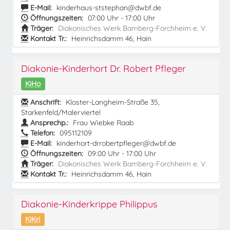
E-Mail:
kinderhaus-ststephan@dwbf.de
Öffnungszeiten:
07:00 Uhr - 17:00 Uhr
Träger:
Diakonisches Werk Bamberg-Forchheim e. V.
Kontakt Tr.:
Heinrichsdamm 46, Hain
Diakonie-Kinderhort Dr. Robert Pfleger
KiHo
Anschrift:
Kloster-Langheim-Straße 35,
Starkenfeld/Malerviertel
Ansprechp.:
Frau Wiebke Raab
Telefon:
095112109
E-Mail:
kinderhort-drrobertpfleger@dwbf.de
Öffnungszeiten:
09:00 Uhr - 17:00 Uhr
Träger:
Diakonisches Werk Bamberg-Forchheim e. V.
Kontakt Tr.:
Heinrichsdamm 46, Hain
Diakonie-Kinderkrippe Philippus
KiKri