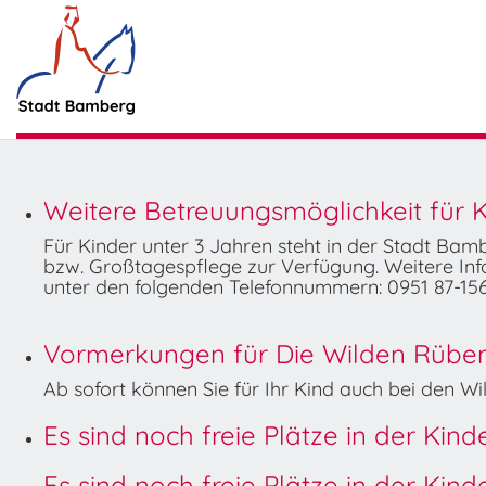
Weitere Betreuungsmöglichkeit für K
Für Kinder unter 3 Jahren steht in der Stadt Ba
bzw. Großtagespflege zur Verfügung. Weitere Info
unter den folgenden Telefonnummern: 0951 87-156
Vormerkungen für Die Wilden Rüben 
Ab sofort können Sie für Ihr Kind auch bei den 
Es sind noch freie Plätze in der Kin
Es sind noch freie Plätze in der Kin