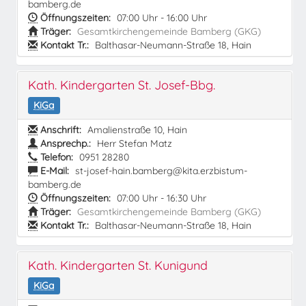
bamberg.de
Öffnungszeiten:
07:00 Uhr - 16:00 Uhr
Träger:
Gesamtkirchengemeinde Bamberg (GKG)
Kontakt Tr.:
Balthasar-Neumann-Straße 18, Hain
Kath. Kindergarten St. Josef-Bbg.
KiGa
Anschrift:
Amalienstraße 10, Hain
Ansprechp.:
Herr Stefan Matz
Telefon:
0951 28280
E-Mail:
st-josef-hain.bamberg@kita.erzbistum-
bamberg.de
Öffnungszeiten:
07:00 Uhr - 16:30 Uhr
Träger:
Gesamtkirchengemeinde Bamberg (GKG)
Kontakt Tr.:
Balthasar-Neumann-Straße 18, Hain
Kath. Kindergarten St. Kunigund
KiGa