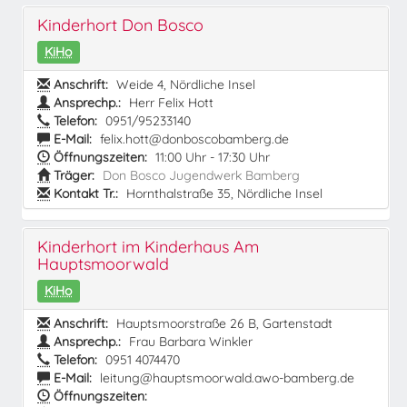
Kinderhort Don Bosco
KiHo
Anschrift:
Weide 4, Nördliche Insel
Ansprechp.:
Herr Felix Hott
Telefon:
0951/95233140
E-Mail:
felix.hott@donboscobamberg.de
Öffnungszeiten:
11:00 Uhr - 17:30 Uhr
Träger:
Don Bosco Jugendwerk Bamberg
Kontakt Tr.:
Hornthalstraße 35, Nördliche Insel
Kinderhort im Kinderhaus Am
Hauptsmoorwald
KiHo
Anschrift:
Hauptsmoorstraße 26 B, Gartenstadt
Ansprechp.:
Frau Barbara Winkler
Telefon:
0951 4074470
E-Mail:
leitung@hauptsmoorwald.awo-bamberg.de
Öffnungszeiten: