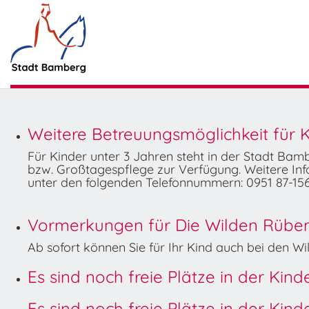
Weitere Betreuungsmöglichkeit für K
Für Kinder unter 3 Jahren steht in der Stadt Ba
bzw. Großtagespflege zur Verfügung. Weitere Info
unter den folgenden Telefonnummern: 0951 87-156
Vormerkungen für Die Wilden Rüben 
Ab sofort können Sie für Ihr Kind auch bei den 
Es sind noch freie Plätze in der Kin
Es sind noch freie Plätze in der Kin