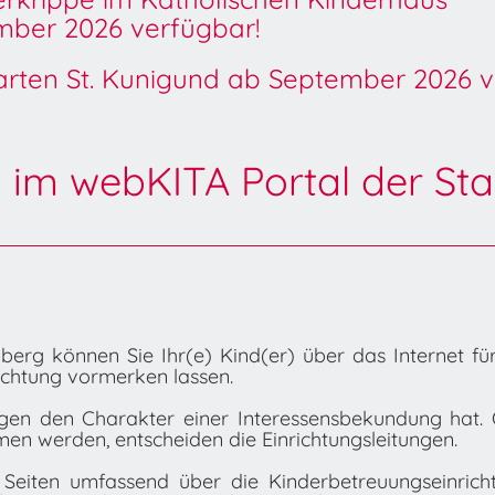
ber 2026 verfügbar!
garten St. Kunigund ab September 2026 v
 im webKITA Portal der Sta
erg können Sie Ihr(e) Kind(er) über das Internet fü
ichtung vormerken lassen.
ngen den Charakter einer Interessensbekundung hat. 
men werden, entscheiden die Einrichtungsleitungen.
 Seiten umfassend über die Kinderbetreuungseinrich