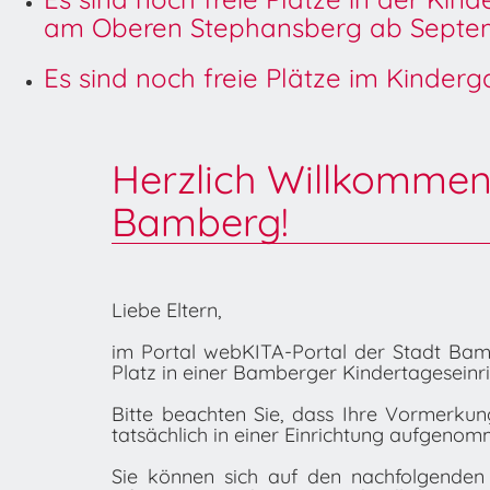
am Oberen Stephansberg ab Septem
Es sind noch freie Plätze im Kinder
Herzlich Willkommen
Bamberg!
Liebe Eltern,
im Portal webKITA-Portal der Stadt Bamb
Platz in einer Bamberger Kindertageseinr
Bitte beachten Sie, dass Ihre Vormerku
tatsächlich in einer Einrichtung aufgenom
Sie können sich auf den nachfolgenden