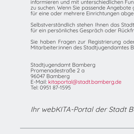
informieren und mit unterschiedlichen F
zu suchen. Wenn Sie passende Angebote 
für eine oder mehrere Einrichtungen abge
Selbstverständlich stehen Ihnen das Stad
für ein persönliches Gespräch oder Rückf
Sie haben Fragen zur Registrierung od
Mitarbeiter:innen des Stadtjugendamtes 
Stadtjugendamt Bamberg
Promenadestraße 2 a
96047 Bamberg
E-Mail:
kitaportal@stadt.bamberg.de
Tel: 0951 87-1595
Ihr webKITA-Portal der Stadt