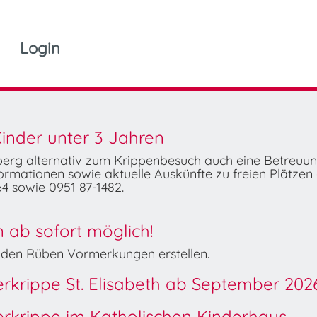
Login
inder unter 3 Jahren
mberg alternativ zum Krippenbesuch auch eine Betreuu
rmationen sowie aktuelle Auskünfte zu freien Plätzen 
4 sowie 0951 87-1482.
ab sofort möglich!
Wilden Rüben Vormerkungen erstellen.
derkrippe St. Elisabeth ab September 202
derkrippe im Katholischen Kinderhaus