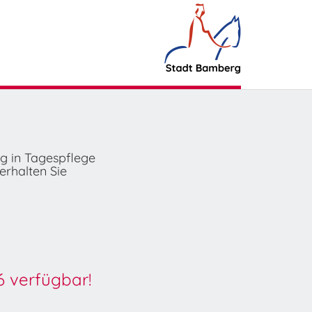
ng in Tagespflege
erhalten Sie
6 verfügbar!