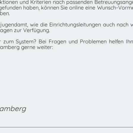
unktionen und Kriterien nach passenden Betreuungsan
gefunden haben, können Sie online eine Wunsch-Vorm
ben.
tjugendamt, wie die Einrichtungsleitungen auch nach 
ragen zur Verfügung.
er zum System? Bei Fragen und Problemen helfen Ihn
Bamberg gerne weiter:
 Bamberg