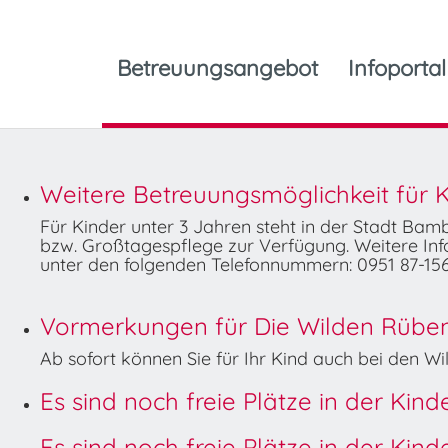
Betreuungsangebot
Infoportal
Weitere Betreuungsmöglichkeit für K
Für Kinder unter 3 Jahren steht in der Stadt Ba
bzw. Großtagespflege zur Verfügung. Weitere Info
unter den folgenden Telefonnummern: 0951 87-156
Vormerkungen für Die Wilden Rüben 
Ab sofort können Sie für Ihr Kind auch bei den 
Es sind noch freie Plätze in der Kin
Es sind noch freie Plätze in der Kin