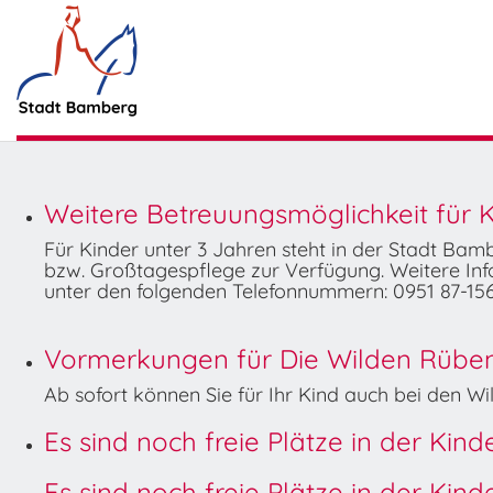
Weitere Betreuungsmöglichkeit für K
Für Kinder unter 3 Jahren steht in der Stadt Ba
bzw. Großtagespflege zur Verfügung. Weitere Info
unter den folgenden Telefonnummern: 0951 87-156
Vormerkungen für Die Wilden Rüben 
Ab sofort können Sie für Ihr Kind auch bei den 
Es sind noch freie Plätze in der Kin
Es sind noch freie Plätze in der Kin