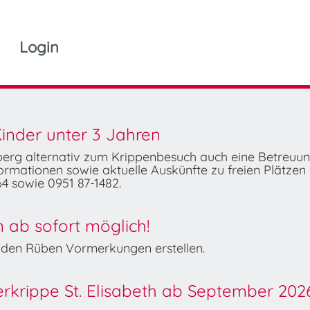
Login
inder unter 3 Jahren
mberg alternativ zum Krippenbesuch auch eine Betreuu
rmationen sowie aktuelle Auskünfte zu freien Plätzen 
4 sowie 0951 87-1482.
ab sofort möglich!
Wilden Rüben Vormerkungen erstellen.
derkrippe St. Elisabeth ab September 202