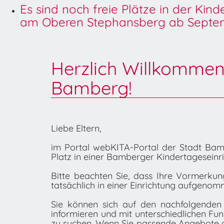
Es sind noch freie Plätze in der Kin
am Oberen Stephansberg ab Septem
Herzlich Willkommen
Bamberg!
Liebe Eltern,
im Portal webKITA-Portal der Stadt Bamb
Platz in einer Bamberger Kindertageseinr
Bitte beachten Sie, dass Ihre Vormerku
tatsächlich in einer Einrichtung aufgenom
Sie können sich auf den nachfolgenden
informieren und mit unterschiedlichen F
zu suchen. Wenn Sie passende Angebote 