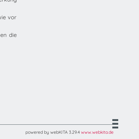
wie vor
en die
powered by webKITA 3.29.4
www.webkita.de