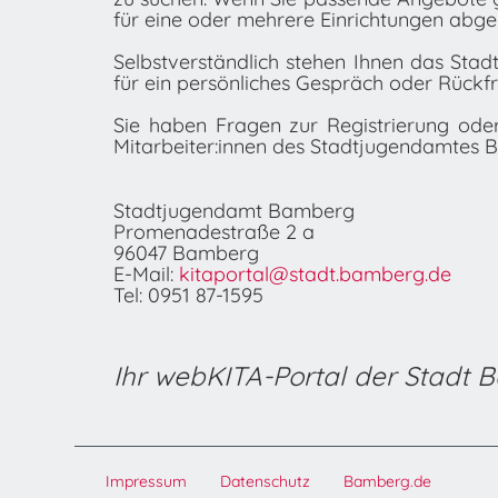
für eine oder mehrere Einrichtungen abge
Selbstverständlich stehen Ihnen das Stad
für ein persönliches Gespräch oder Rückf
Sie haben Fragen zur Registrierung od
Mitarbeiter:innen des Stadtjugendamtes 
Stadtjugendamt Bamberg
Promenadestraße 2 a
96047 Bamberg
E-Mail:
kitaportal@stadt.bamberg.de
Tel: 0951 87-1595
Ihr webKITA-Portal der Stadt
Impressum
Datenschutz
Bamberg.de