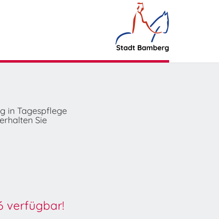
ng in Tagespflege
erhalten Sie
6 verfügbar!