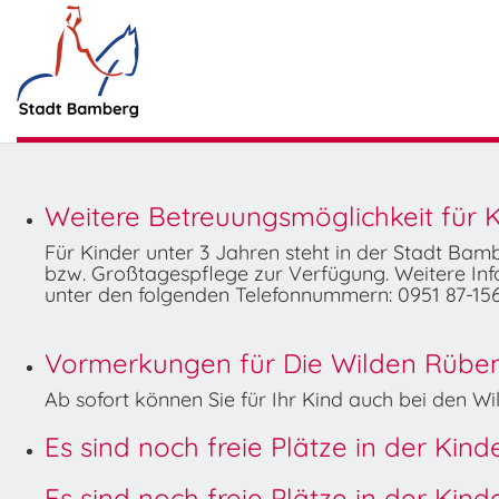
Weitere Betreuungsmöglichkeit für K
Für Kinder unter 3 Jahren steht in der Stadt Ba
bzw. Großtagespflege zur Verfügung. Weitere Info
unter den folgenden Telefonnummern: 0951 87-156
Vormerkungen für Die Wilden Rüben 
Ab sofort können Sie für Ihr Kind auch bei den 
Es sind noch freie Plätze in der Kin
Es sind noch freie Plätze in der Kin