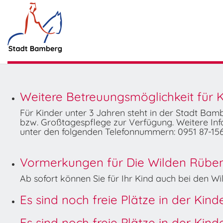
Weitere Betreuungsmöglichkeit für K
Für Kinder unter 3 Jahren steht in der Stadt Ba
bzw. Großtagespflege zur Verfügung. Weitere Info
unter den folgenden Telefonnummern: 0951 87-156
Vormerkungen für Die Wilden Rüben 
Ab sofort können Sie für Ihr Kind auch bei den 
Es sind noch freie Plätze in der Kin
Es sind noch freie Plätze in der Kin