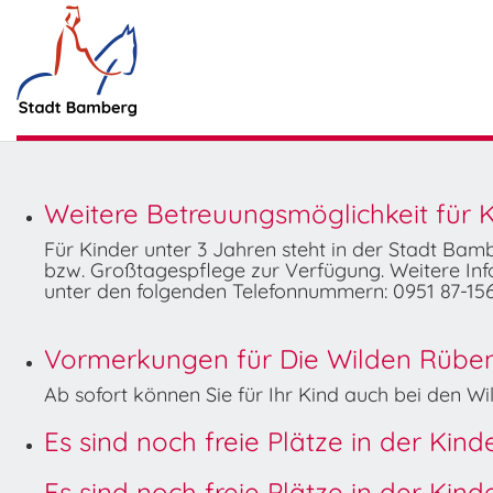
Weitere Betreuungsmöglichkeit für K
Für Kinder unter 3 Jahren steht in der Stadt Ba
bzw. Großtagespflege zur Verfügung. Weitere Info
unter den folgenden Telefonnummern: 0951 87-156
Vormerkungen für Die Wilden Rüben 
Ab sofort können Sie für Ihr Kind auch bei den 
Es sind noch freie Plätze in der Kin
Es sind noch freie Plätze in der Kin