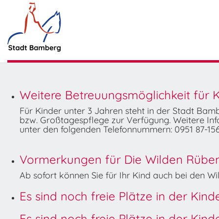
Weitere Betreuungsmöglichkeit für K
Für Kinder unter 3 Jahren steht in der Stadt Ba
bzw. Großtagespflege zur Verfügung. Weitere Info
unter den folgenden Telefonnummern: 0951 87-156
Vormerkungen für Die Wilden Rüben 
Ab sofort können Sie für Ihr Kind auch bei den 
Es sind noch freie Plätze in der Kin
Es sind noch freie Plätze in der Kin