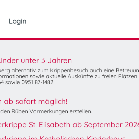
Login
inder unter 3 Jahren
mberg alternativ zum Krippenbesuch auch eine Betreuu
rmationen sowie aktuelle Auskünfte zu freien Plätzen 
4 sowie 0951 87-1482.
ab sofort möglich!
Wilden Rüben Vormerkungen erstellen.
derkrippe St. Elisabeth ab September 202
derkrippe im Katholischen Kinderhaus