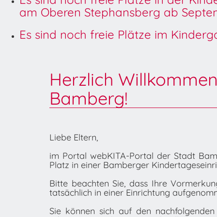
am Oberen Stephansberg ab Septem
Es sind noch freie Plätze im Kinder
Herzlich Willkommen
Bamberg!
Liebe Eltern,
im Portal webKITA-Portal der Stadt Bamb
Platz in einer Bamberger Kindertageseinr
Bitte beachten Sie, dass Ihre Vormerku
tatsächlich in einer Einrichtung aufgenom
Sie können sich auf den nachfolgenden