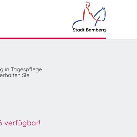
ng in Tagespflege
erhalten Sie
6 verfügbar!