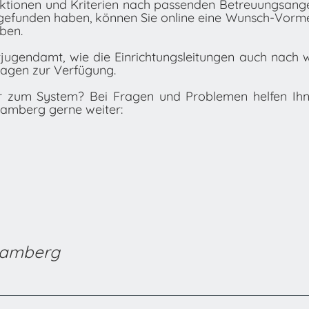
unktionen und Kriterien nach passenden Betreuungsan
gefunden haben, können Sie online eine Wunsch-Vorm
ben.
tjugendamt, wie die Einrichtungsleitungen auch nach 
ragen zur Verfügung.
er zum System? Bei Fragen und Problemen helfen Ihn
Bamberg gerne weiter:
 Bamberg