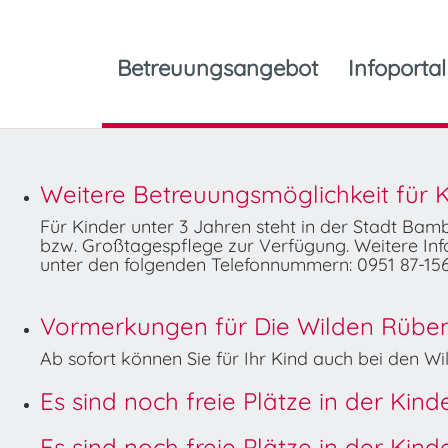
Betreuungsangebot
Infoportal
Weitere Betreuungsmöglichkeit für K
Für Kinder unter 3 Jahren steht in der Stadt Ba
bzw. Großtagespflege zur Verfügung. Weitere Info
unter den folgenden Telefonnummern: 0951 87-156
Vormerkungen für Die Wilden Rüben 
Ab sofort können Sie für Ihr Kind auch bei den 
Es sind noch freie Plätze in der Kin
Es sind noch freie Plätze in der Kin