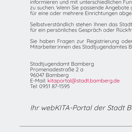
informieren und mit unterschiedlichen F
zu suchen. Wenn Sie passende Angebote 
für eine oder mehrere Einrichtungen abge
Selbstverständlich stehen Ihnen das Stad
für ein persönliches Gespräch oder Rückf
Sie haben Fragen zur Registrierung od
Mitarbeiter:innen des Stadtjugendamtes 
Stadtjugendamt Bamberg
Promenadestraße 2 a
96047 Bamberg
E-Mail:
kitaportal@stadt.bamberg.de
Tel: 0951 87-1595
Ihr webKITA-Portal der Stadt