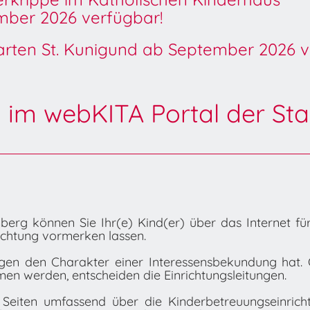
ber 2026 verfügbar!
garten St. Kunigund ab September 2026 v
 im webKITA Portal der Sta
erg können Sie Ihr(e) Kind(er) über das Internet fü
ichtung vormerken lassen.
ngen den Charakter einer Interessensbekundung hat. 
men werden, entscheiden die Einrichtungsleitungen.
 Seiten umfassend über die Kinderbetreuungseinrich