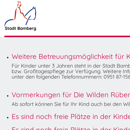
Weitere Betreuungsmöglichkeit für K
Für Kinder unter 3 Jahren steht in der Stadt Ba
bzw. Großtagespflege zur Verfügung. Weitere Info
unter den folgenden Telefonnummern: 0951 87-156
Vormerkungen für Die Wilden Rüben 
Ab sofort können Sie für Ihr Kind auch bei den 
Es sind noch freie Plätze in der Kin
Es sind noch freie Plätze in der Kin