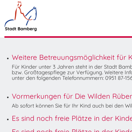
Weitere Betreuungsmöglichkeit für K
Für Kinder unter 3 Jahren steht in der Stadt Ba
bzw. Großtagespflege zur Verfügung. Weitere Info
unter den folgenden Telefonnummern: 0951 87-156
Vormerkungen für Die Wilden Rüben 
Ab sofort können Sie für Ihr Kind auch bei den 
Es sind noch freie Plätze in der Kin
Es sind noch freie Plätze in der Kin