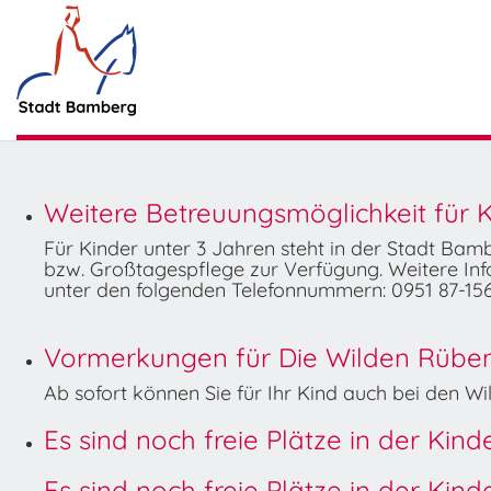
Weitere Betreuungsmöglichkeit für K
Für Kinder unter 3 Jahren steht in der Stadt Ba
bzw. Großtagespflege zur Verfügung. Weitere Info
unter den folgenden Telefonnummern: 0951 87-156
Vormerkungen für Die Wilden Rüben 
Ab sofort können Sie für Ihr Kind auch bei den 
Es sind noch freie Plätze in der Kin
Es sind noch freie Plätze in der Kin