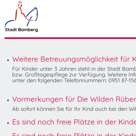
Weitere Betreuungsmöglichkeit für K
Für Kinder unter 3 Jahren steht in der Stadt Ba
bzw. Großtagespflege zur Verfügung. Weitere Info
unter den folgenden Telefonnummern: 0951 87-156
Vormerkungen für Die Wilden Rüben 
Ab sofort können Sie für Ihr Kind auch bei den 
Es sind noch freie Plätze in der Kin
Es sind noch freie Plätze in der Kin