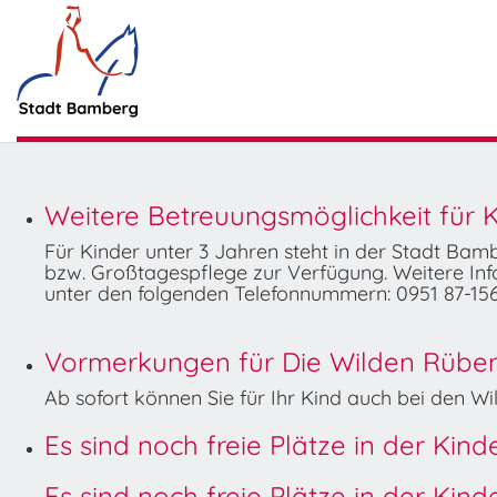
Weitere Betreuungsmöglichkeit für K
Für Kinder unter 3 Jahren steht in der Stadt Ba
bzw. Großtagespflege zur Verfügung. Weitere Info
unter den folgenden Telefonnummern: 0951 87-156
Vormerkungen für Die Wilden Rüben 
Ab sofort können Sie für Ihr Kind auch bei den 
Es sind noch freie Plätze in der Kin
Es sind noch freie Plätze in der Kin