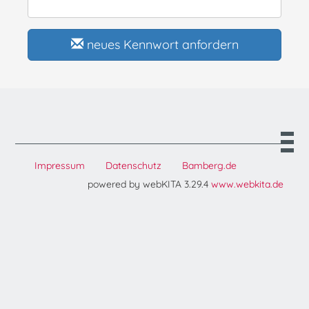
neues Kennwort anfordern
Impressum
Datenschutz
Bamberg.de
powered by webKITA 3.29.4
www.webkita.de