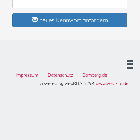
neues Kennwort anfordern
Impressum
Datenschutz
Bamberg.de
powered by webKITA 3.29.4
www.webkita.de