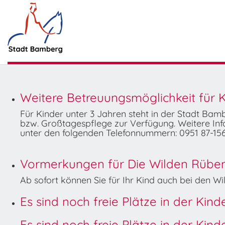
Weitere Betreuungsmöglichkeit für K
Für Kinder unter 3 Jahren steht in der Stadt Ba
bzw. Großtagespflege zur Verfügung. Weitere Info
unter den folgenden Telefonnummern: 0951 87-156
Vormerkungen für Die Wilden Rüben 
Ab sofort können Sie für Ihr Kind auch bei den 
Es sind noch freie Plätze in der Kin
Es sind noch freie Plätze in der Kin