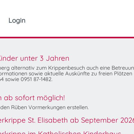
Login
inder unter 3 Jahren
mberg alternativ zum Krippenbesuch auch eine Betreuu
rmationen sowie aktuelle Auskünfte zu freien Plätzen 
4 sowie 0951 87-1482.
ab sofort möglich!
Wilden Rüben Vormerkungen erstellen.
derkrippe St. Elisabeth ab September 202
derkrippe im Katholischen Kinderhaus