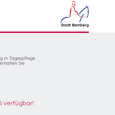
ng in Tagespflege
erhalten Sie
6 verfügbar!