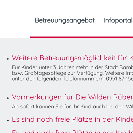
Betreuungsangebot
Infoportal
Weitere Betreuungsmöglichkeit für K
Für Kinder unter 3 Jahren steht in der Stadt Ba
bzw. Großtagespflege zur Verfügung. Weitere Info
unter den folgenden Telefonnummern: 0951 87-156
Vormerkungen für Die Wilden Rüben 
Ab sofort können Sie für Ihr Kind auch bei den 
Es sind noch freie Plätze in der Kin
Es sind noch freie Plätze in der Kin