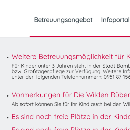
Betreuungsangebot
Infoportal
Weitere Betreuungsmöglichkeit für K
Für Kinder unter 3 Jahren steht in der Stadt Ba
bzw. Großtagespflege zur Verfügung. Weitere Info
unter den folgenden Telefonnummern: 0951 87-156
Vormerkungen für Die Wilden Rüben 
Ab sofort können Sie für Ihr Kind auch bei den 
Es sind noch freie Plätze in der Kin
Es sind noch freie Plätze in der Kin