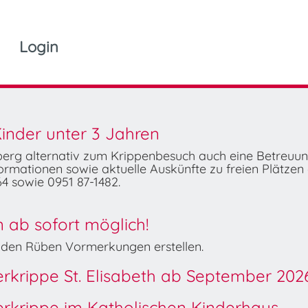
Login
inder unter 3 Jahren
mberg alternativ zum Krippenbesuch auch eine Betreuu
rmationen sowie aktuelle Auskünfte zu freien Plätzen 
4 sowie 0951 87-1482.
ab sofort möglich!
Wilden Rüben Vormerkungen erstellen.
derkrippe St. Elisabeth ab September 202
derkrippe im Katholischen Kinderhaus