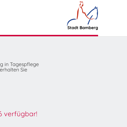
ng in Tagespflege
erhalten Sie
6 verfügbar!