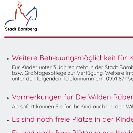
Weitere Betreuungsmöglichkeit für K
Für Kinder unter 3 Jahren steht in der Stadt Ba
bzw. Großtagespflege zur Verfügung. Weitere Info
unter den folgenden Telefonnummern: 0951 87-156
Vormerkungen für Die Wilden Rüben 
Ab sofort können Sie für Ihr Kind auch bei den 
Es sind noch freie Plätze in der Kin
Es sind noch freie Plätze in der Kin