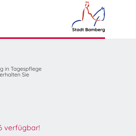
ng in Tagespflege
erhalten Sie
6 verfügbar!