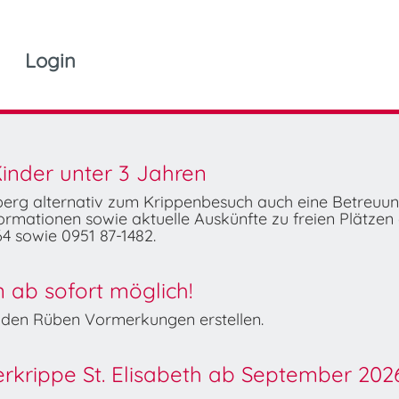
Login
inder unter 3 Jahren
mberg alternativ zum Krippenbesuch auch eine Betreuu
rmationen sowie aktuelle Auskünfte zu freien Plätzen 
4 sowie 0951 87-1482.
ab sofort möglich!
Wilden Rüben Vormerkungen erstellen.
derkrippe St. Elisabeth ab September 202