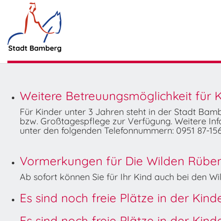
Weitere Betreuungsmöglichkeit für K
Für Kinder unter 3 Jahren steht in der Stadt Ba
bzw. Großtagespflege zur Verfügung. Weitere Info
unter den folgenden Telefonnummern: 0951 87-156
Vormerkungen für Die Wilden Rüben 
Ab sofort können Sie für Ihr Kind auch bei den 
Es sind noch freie Plätze in der Kin
Es sind noch freie Plätze in der Kin