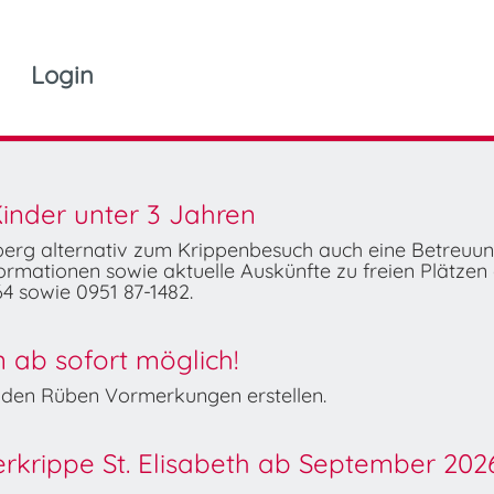
Login
inder unter 3 Jahren
mberg alternativ zum Krippenbesuch auch eine Betreuu
rmationen sowie aktuelle Auskünfte zu freien Plätzen 
4 sowie 0951 87-1482.
ab sofort möglich!
Wilden Rüben Vormerkungen erstellen.
derkrippe St. Elisabeth ab September 202