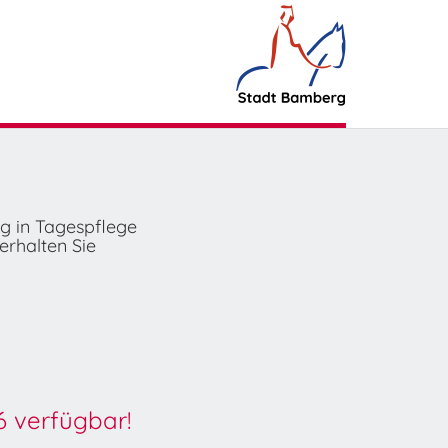
ng in Tagespflege
erhalten Sie
6 verfügbar!