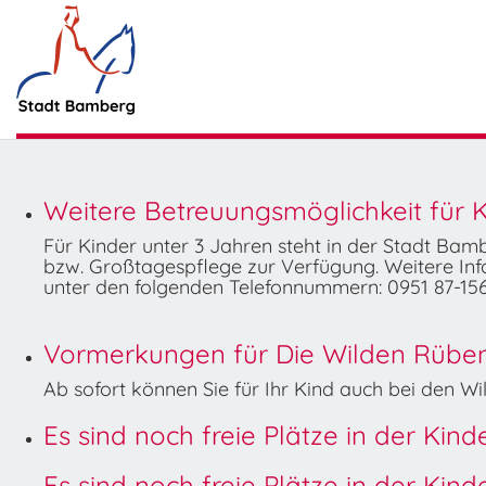
Weitere Betreuungsmöglichkeit für K
Für Kinder unter 3 Jahren steht in der Stadt Ba
bzw. Großtagespflege zur Verfügung. Weitere Info
unter den folgenden Telefonnummern: 0951 87-156
Vormerkungen für Die Wilden Rüben 
Ab sofort können Sie für Ihr Kind auch bei den 
Es sind noch freie Plätze in der Kin
Es sind noch freie Plätze in der Kin