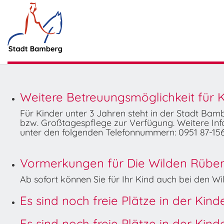
Weitere Betreuungsmöglichkeit für K
Für Kinder unter 3 Jahren steht in der Stadt Ba
bzw. Großtagespflege zur Verfügung. Weitere Info
unter den folgenden Telefonnummern: 0951 87-156
Vormerkungen für Die Wilden Rüben 
Ab sofort können Sie für Ihr Kind auch bei den 
Es sind noch freie Plätze in der Kin
Es sind noch freie Plätze in der Kin