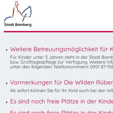
Weitere Betreuungsmöglichkeit für K
Für Kinder unter 3 Jahren steht in der Stadt Ba
bzw. Großtagespflege zur Verfügung. Weitere Info
unter den folgenden Telefonnummern: 0951 87-156
Vormerkungen für Die Wilden Rüben 
Ab sofort können Sie für Ihr Kind auch bei den 
Es sind noch freie Plätze in der Kin
Es sind noch freie Plätze in der Kin